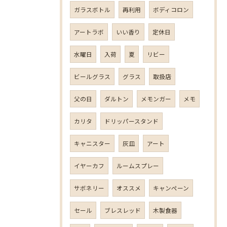
ガラスボトル
再利用
ボディコロン
アートラボ
いい香り
定休日
水曜日
入荷
夏
リビー
ビールグラス
グラス
取扱店
父の日
ダルトン
メモンガー
メモ
カリタ
ドリッパースタンド
キャニスター
灰皿
アート
イヤーカフ
ルームスプレー
サボネリー
オススメ
キャンペーン
セール
ブレスレッド
木製食器