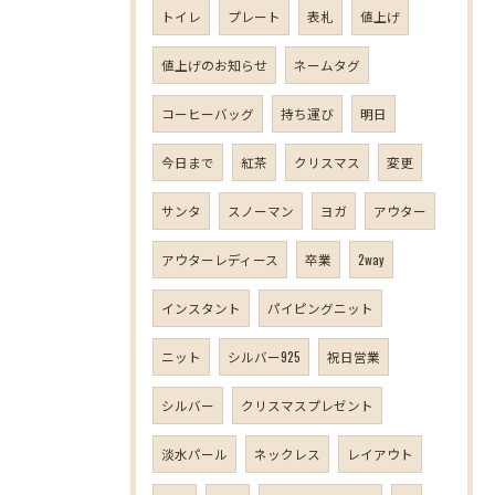
トイレ
プレート
表札
値上げ
値上げのお知らせ
ネームタグ
コーヒーバッグ
持ち運び
明日
今日まで
紅茶
クリスマス
変更
サンタ
スノーマン
ヨガ
アウター
アウターレディース
卒業
2way
インスタント
パイピングニット
ニット
シルバー925
祝日営業
シルバー
クリスマスプレゼント
淡水パール
ネックレス
レイアウト