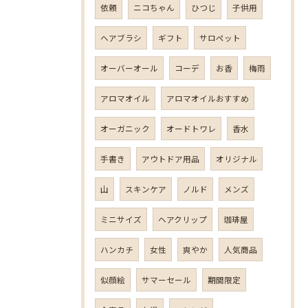
依頼
ニコちゃん
ひつじ
子供用
ヘアブラシ
ギフト
サロペット
オーバーオール
コーデ
お香
梅雨
アロマオイル
アロマオイルおすすめ
オーガニック
オードトワレ
香水
手書き
アウトドア用品
オリジナル
山
スキンケア
ノルド
メンズ
ミニサイズ
ヘアクリップ
珈琲屋
ハンカチ
女性
爽やか
人気商品
似顔絵
サマーセール
期間限定