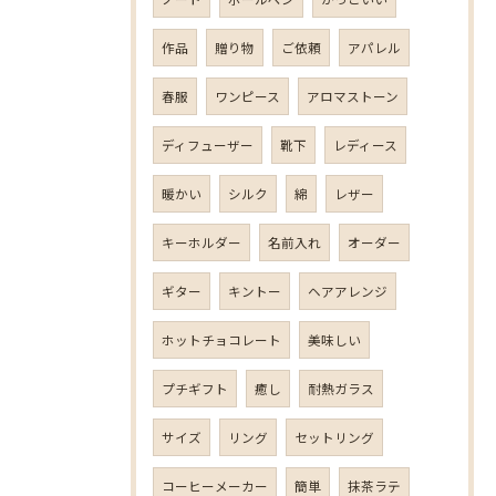
作品
贈り物
ご依頼
アパレル
春服
ワンピース
アロマストーン
ディフューザー
靴下
レディース
暖かい
シルク
綿
レザー
キーホルダー
名前入れ
オーダー
ギター
キントー
ヘアアレンジ
ホットチョコレート
美味しい
プチギフト
癒し
耐熱ガラス
サイズ
リング
セットリング
コーヒーメーカー
簡単
抹茶ラテ