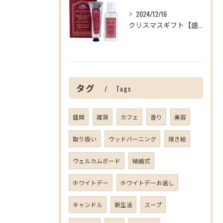
2024/12/16
クリスマスギフト【盛岡の雑貨屋】
タグ
Tags
盛岡
雑貨
カフェ
香り
美容
取り扱い
ウッドバーニング
焼き絵
ウェルカムボード
結婚式
ホワイトデー
ホワイトデーお返し
キャンドル
新生活
スープ