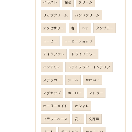
イラスト
保湿
クリーム
リップクリーム
ハンドクリーム
アクセサリー
春
ヘア
タンブラー
コーヒー
コーヒーショップ
テイクアウト
ドライフラワー
インテリア
ドライフラワーインテリア
ステッカー
シール
かわいい
マグカップ
ホーロー
マドラー
オーダーメイド
オシャレ
フラワーベース
安い
文房具
ノート
ボールペン
かっこいい