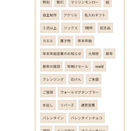
特別
割引
マリリンモンロー
絵
自主制作
アクリル
名入れギフト
３点以上
ソックス
1周年
記念品
カエル
置き物
年末年始
年末年始営業のお知らせ
大掃除
新年
新年の挨拶
年明けセール
nowld
クレンジング
石けん
ご来店
ご挨拶
ウォールマグタンブラー
水出し
リバーズ
通常営業
バレンタイン
バレンタインチョコ
2023
メンズ向け
アニバーサリー