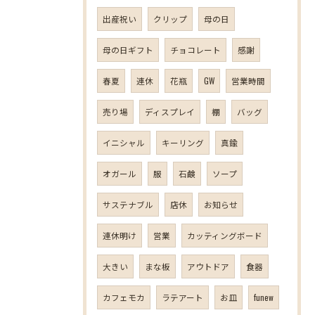
出産祝い
クリップ
母の日
母の日ギフト
チョコレート
感謝
春夏
連休
花瓶
GW
営業時間
売り場
ディスプレイ
棚
バッグ
イニシャル
キーリング
真鍮
オガール
服
石鹸
ソープ
サステナブル
店休
お知らせ
連休明け
営業
カッティングボード
大きい
まな板
アウトドア
食器
カフェモカ
ラテアート
お皿
funew