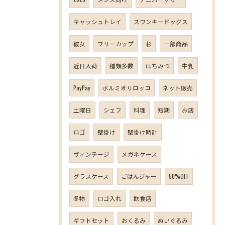
キャッシュトレイ
スワンキードッグス
彼女
フリーカップ
杉
一部商品
近日入荷
種類多数
はちみつ
牛乳
PayPay
ボルミオリロッコ
ネット販売
土曜日
シェフ
料理
短期
お店
ロゴ
壁掛け
壁掛け時計
ヴィンテージ
メガネケース
グラスケース
ごはんジャー
50%OFF
冬物
ロゴ入れ
飲食店
ギフトセット
おくるみ
ぬいぐるみ