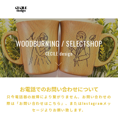
WOODBURNING / SELECTSHOP
CECILE design
お電話でのお問い合わせについて
只今電話器の故障により繋がりません。お問い合わせの
際は「お問い合わせはこちら」、またはInstagramメッ
セージよりお願い致します。