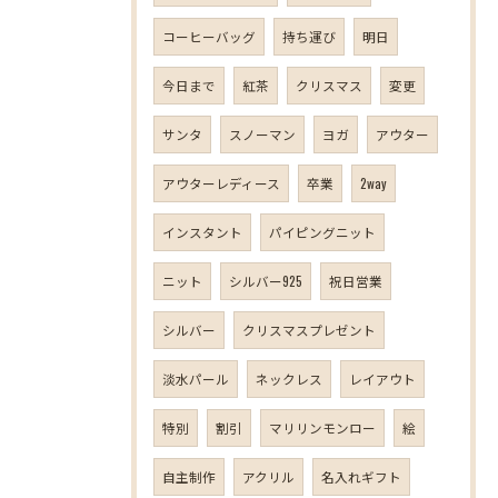
コーヒーバッグ
持ち運び
明日
今日まで
紅茶
クリスマス
変更
サンタ
スノーマン
ヨガ
アウター
アウターレディース
卒業
2way
インスタント
パイピングニット
ニット
シルバー925
祝日営業
シルバー
クリスマスプレゼント
淡水パール
ネックレス
レイアウト
特別
割引
マリリンモンロー
絵
自主制作
アクリル
名入れギフト