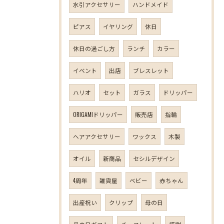
水引アクセサリー
ハンドメイド
ピアス
イヤリング
休日
休日の過ごし方
ランチ
カラー
イベント
出店
ブレスレット
ハリオ
セット
ガラス
ドリッパー
ORIGAMIドリッパー
販売店
指輪
ヘアアクセサリー
ワックス
木製
オイル
新商品
セシルデザイン
4周年
雑貨屋
ベビー
赤ちゃん
出産祝い
クリップ
母の日