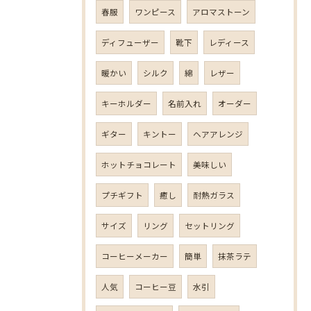
春服
ワンピース
アロマストーン
ディフューザー
靴下
レディース
暖かい
シルク
綿
レザー
キーホルダー
名前入れ
オーダー
ギター
キントー
ヘアアレンジ
ホットチョコレート
美味しい
プチギフト
癒し
耐熱ガラス
サイズ
リング
セットリング
コーヒーメーカー
簡単
抹茶ラテ
人気
コーヒー豆
水引