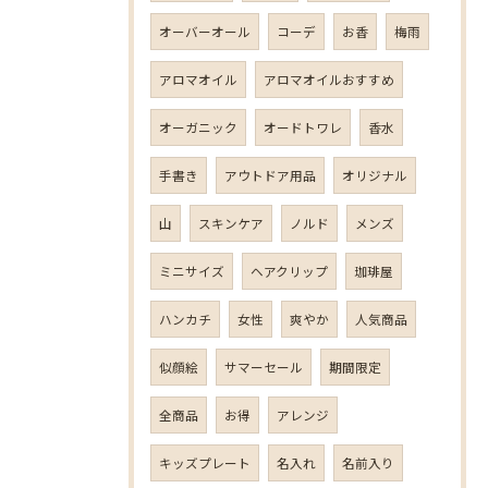
オーバーオール
コーデ
お香
梅雨
アロマオイル
アロマオイルおすすめ
オーガニック
オードトワレ
香水
手書き
アウトドア用品
オリジナル
山
スキンケア
ノルド
メンズ
ミニサイズ
ヘアクリップ
珈琲屋
ハンカチ
女性
爽やか
人気商品
似顔絵
サマーセール
期間限定
全商品
お得
アレンジ
キッズプレート
名入れ
名前入り