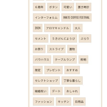
６周年
ボタン
可愛い
置き時計
インターフォルム
IWATE COFFEE FESTIVAL
2024
アロマキャンドル
大人
セメント
５きげんどようび
ぶらり
お祭り
ストライプ
置物
バウハウス
テーブルランプ
照明
限定
プレゼント
おすすめ
セレクトショップ
丁寧な暮らし
結婚祝い
デート
おしゃれ
ファッション
キッチン
日用品