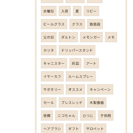
水曜日
入荷
夏
リビー
ビールグラス
グラス
取扱店
父の日
ダルトン
メモンガー
メモ
カリタ
ドリッパースタンド
キャニスター
灰皿
アート
イヤーカフ
ルームスプレー
サボネリー
オススメ
キャンペーン
セール
ブレスレッド
木製食器
依頼
ニコちゃん
ひつじ
子供用
ヘアブラシ
ギフト
サロペット