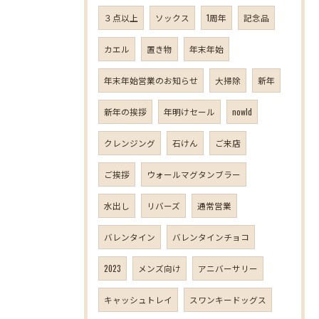
３点以上
ソックス
1周年
記念品
カエル
置き物
年末年始
年末年始営業のお知らせ
大掃除
新年
新年の挨拶
年明けセール
nowld
クレンジング
石けん
ご来店
ご挨拶
ウォールマグタンブラー
水出し
リバーズ
通常営業
バレンタイン
バレンタインチョコ
2023
メンズ向け
アニバーサリー
キャッシュトレイ
スワンキードッグス