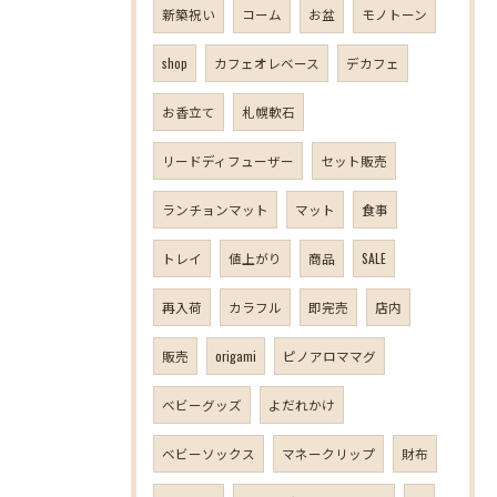
新築祝い
コーム
お盆
モノトーン
shop
カフェオレベース
デカフェ
お香立て
札幌軟石
リードディフューザー
セット販売
ランチョンマット
マット
食事
トレイ
値上がり
商品
SALE
再入荷
カラフル
即完売
店内
販売
origami
ピノアロママグ
ベビーグッズ
よだれかけ
ベビーソックス
マネークリップ
財布