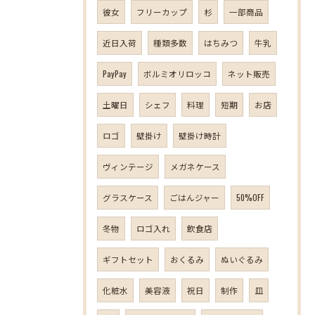
彼女
フリーカップ
杉
一部商品
近日入荷
種類多数
はちみつ
牛乳
PayPay
ボルミオリロッコ
ネット販売
土曜日
シェフ
料理
短期
お店
ロゴ
壁掛け
壁掛け時計
ヴィンテージ
メガネケース
グラスケース
ごはんジャー
50%OFF
冬物
ロゴ入れ
飲食店
ギフトセット
おくるみ
ぬいぐるみ
化粧水
美容液
祝日
制作
皿