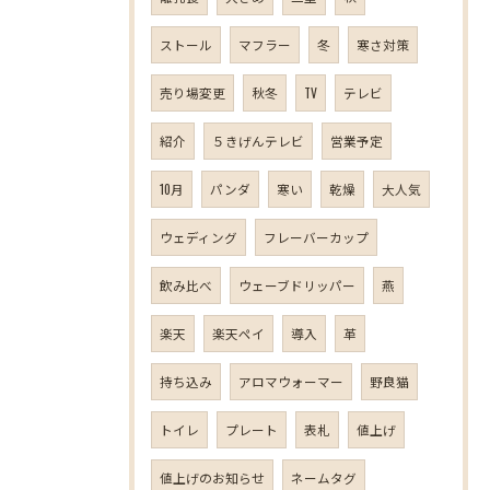
ストール
マフラー
冬
寒さ対策
売り場変更
秋冬
TV
テレビ
紹介
５きげんテレビ
営業予定
10月
パンダ
寒い
乾燥
大人気
ウェディング
フレーバーカップ
飲み比べ
ウェーブドリッパー
燕
楽天
楽天ペイ
導入
革
持ち込み
アロマウォーマー
野良猫
トイレ
プレート
表札
値上げ
値上げのお知らせ
ネームタグ