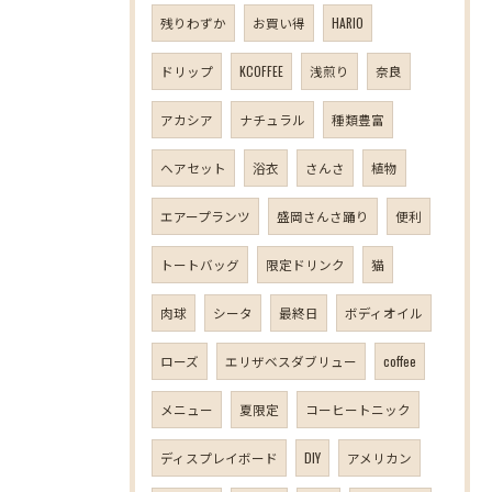
残りわずか
お買い得
HARIO
ドリップ
KCOFFEE
浅煎り
奈良
アカシア
ナチュラル
種類豊富
ヘアセット
浴衣
さんさ
植物
エアープランツ
盛岡さんさ踊り
便利
トートバッグ
限定ドリンク
猫
肉球
シータ
最終日
ボディオイル
ローズ
エリザベスダブリュー
coffee
メニュー
夏限定
コーヒートニック
ディスプレイボード
DIY
アメリカン