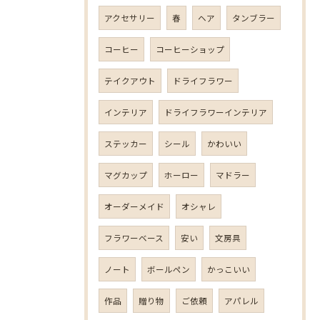
アクセサリー
春
ヘア
タンブラー
コーヒー
コーヒーショップ
テイクアウト
ドライフラワー
インテリア
ドライフラワーインテリア
ステッカー
シール
かわいい
マグカップ
ホーロー
マドラー
オーダーメイド
オシャレ
フラワーベース
安い
文房具
ノート
ボールペン
かっこいい
作品
贈り物
ご依頼
アパレル