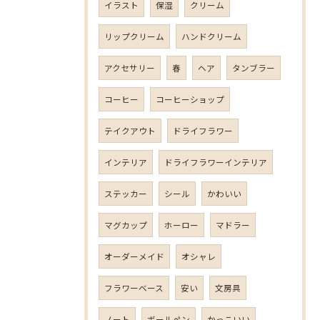
イラスト
保湿
クリーム
リップクリーム
ハンドクリーム
アクセサリー
春
ヘア
タンブラー
コーヒー
コーヒーショップ
テイクアウト
ドライフラワー
インテリア
ドライフラワーインテリア
ステッカー
シール
かわいい
マグカップ
ホーロー
マドラー
オーダーメイド
オシャレ
フラワーベース
安い
文房具
ノート
ボールペン
かっこいい