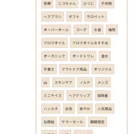
依頼
ニコちゃん
ひつじ
子供用
ヘアブラシ
ギフト
サロペット
オーバーオール
コーデ
お香
梅雨
アロマオイル
アロマオイルおすすめ
オーガニック
オードトワレ
香水
手書き
アウトドア用品
オリジナル
山
スキンケア
ノルド
メンズ
ミニサイズ
ヘアクリップ
珈琲屋
ハンカチ
女性
爽やか
人気商品
似顔絵
サマーセール
期間限定