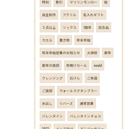
特別
割引
マリリンモンロー
絵
自主制作
アクリル
名入れギフト
３点以上
ソックス
1周年
記念品
カエル
置き物
年末年始
年末年始営業のお知らせ
大掃除
新年
新年の挨拶
年明けセール
nowld
クレンジング
石けん
ご来店
ご挨拶
ウォールマグタンブラー
水出し
リバーズ
通常営業
バレンタイン
バレンタインチョコ
2023
メンズ向け
アニバーサリー