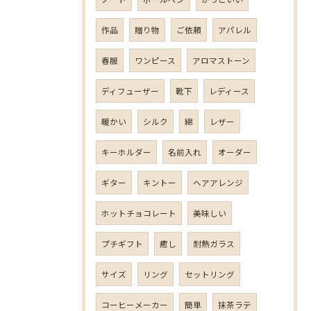
作品
贈り物
ご依頼
アパレル
春服
ワンピース
アロマストーン
ディフューザー
靴下
レディース
暖かい
シルク
綿
レザー
キーホルダー
名前入れ
オーダー
ギター
キントー
ヘアアレンジ
ホットチョコレート
美味しい
プチギフト
癒し
耐熱ガラス
サイズ
リング
セットリング
コーヒーメーカー
簡単
抹茶ラテ