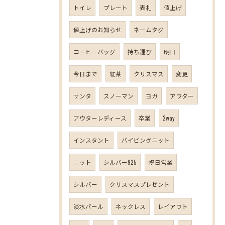
トイレ
プレート
表札
値上げ
値上げのお知らせ
ネームタグ
コーヒーバッグ
持ち運び
明日
今日まで
紅茶
クリスマス
変更
サンタ
スノーマン
ヨガ
アウター
アウターレディース
卒業
2way
インスタント
パイピングニット
ニット
シルバー925
祝日営業
シルバー
クリスマスプレゼント
淡水パール
ネックレス
レイアウト