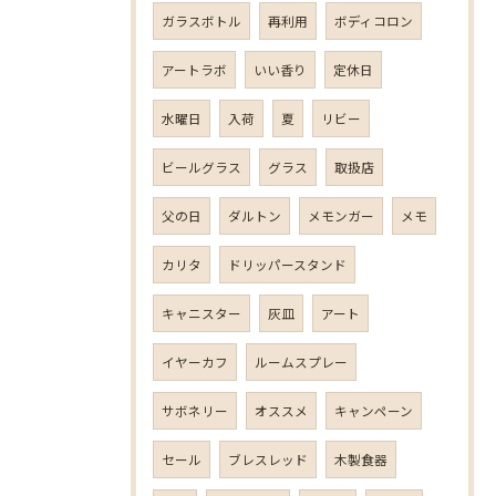
ガラスボトル
再利用
ボディコロン
アートラボ
いい香り
定休日
水曜日
入荷
夏
リビー
ビールグラス
グラス
取扱店
父の日
ダルトン
メモンガー
メモ
カリタ
ドリッパースタンド
キャニスター
灰皿
アート
イヤーカフ
ルームスプレー
サボネリー
オススメ
キャンペーン
セール
ブレスレッド
木製食器