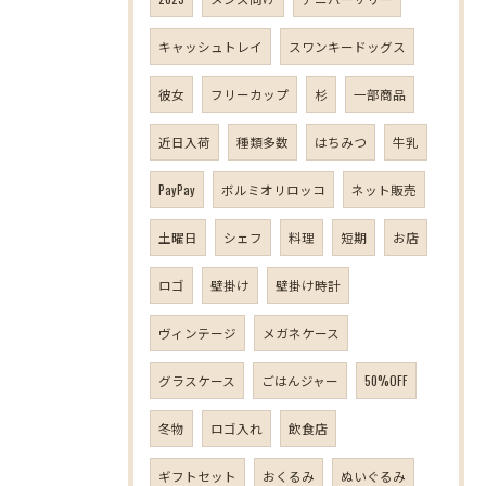
キャッシュトレイ
スワンキードッグス
彼女
フリーカップ
杉
一部商品
近日入荷
種類多数
はちみつ
牛乳
PayPay
ボルミオリロッコ
ネット販売
土曜日
シェフ
料理
短期
お店
ロゴ
壁掛け
壁掛け時計
ヴィンテージ
メガネケース
グラスケース
ごはんジャー
50%OFF
冬物
ロゴ入れ
飲食店
ギフトセット
おくるみ
ぬいぐるみ