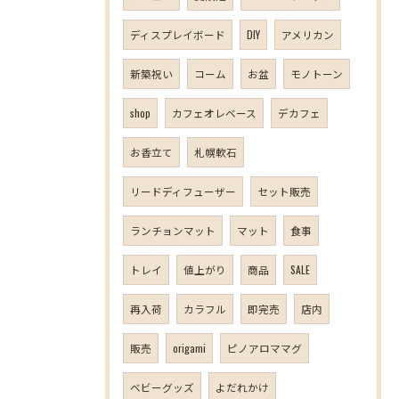
ディスプレイボード
DIY
アメリカン
新築祝い
コーム
お盆
モノトーン
shop
カフェオレベース
デカフェ
お香立て
札幌軟石
リードディフューザー
セット販売
ランチョンマット
マット
食事
トレイ
値上がり
商品
SALE
再入荷
カラフル
即完売
店内
販売
origami
ピノアロママグ
ベビーグッズ
よだれかけ