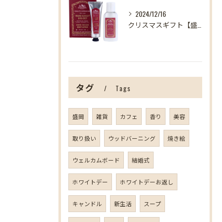
2024/12/16
クリスマスギフト【盛岡の雑貨屋】
タグ
Tags
盛岡
雑貨
カフェ
香り
美容
取り扱い
ウッドバーニング
焼き絵
ウェルカムボード
結婚式
ホワイトデー
ホワイトデーお返し
キャンドル
新生活
スープ