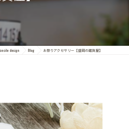
le design
Blog
お祭りアクセサリー【盛岡の雑貨屋】