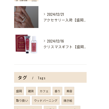
2024/12/21
アクセサリー入荷【盛岡の雑貨屋】
2024/12/16
クリスマスギフト【盛岡の雑貨屋】
タグ
Tags
盛岡
雑貨
カフェ
香り
美容
取り扱い
ウッドバーニング
焼き絵