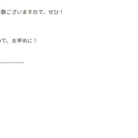
多数ございますので、ぜひ！
ので、お早めに！
-------------