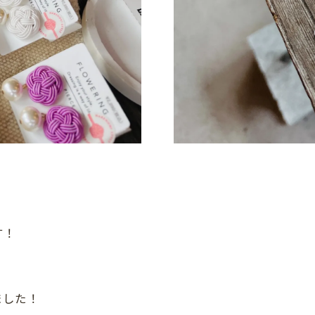
す！
ました！