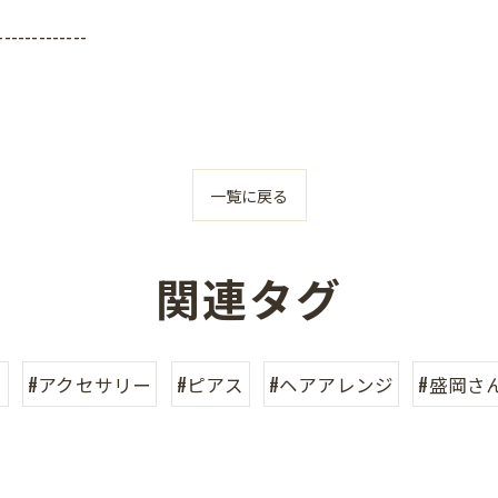
-------------
一覧に戻る
関連タグ
り
#アクセサリー
#ピアス
#ヘアアレンジ
#盛岡さ