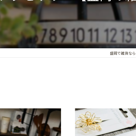
盛岡で雑貨ならceci