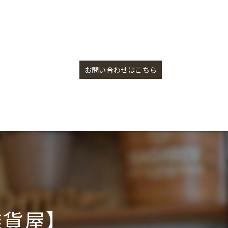
お祭りアクセサリー【盛岡の雑貨屋】
お問い合わせはこちら
雑貨屋】