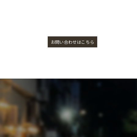
盛岡市で雑貨屋を営み風情ある街並みの中に溶け込むおしゃれな雰囲気
お問い合わせはこちら