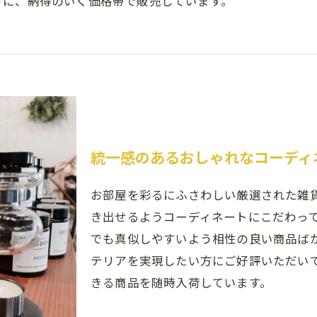
うに、納得のいく価格帯で販売しています。
統一感のあるおしゃれなコーディ
お部屋を彩るにふさわしい厳選された雑
き出せるようコーディネートにこだわっ
でも真似しやすいよう相性の良い商品ば
テリアを実現したい方にご好評いただい
きる商品を随時入荷しています。