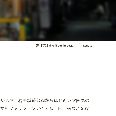
盛岡で雑貨ならcecile design
Access
ています。岩手城跡公園からほど近い雰囲気の
アからファッションアイテム、日用品などを取