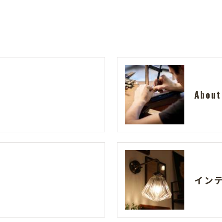
About
イン