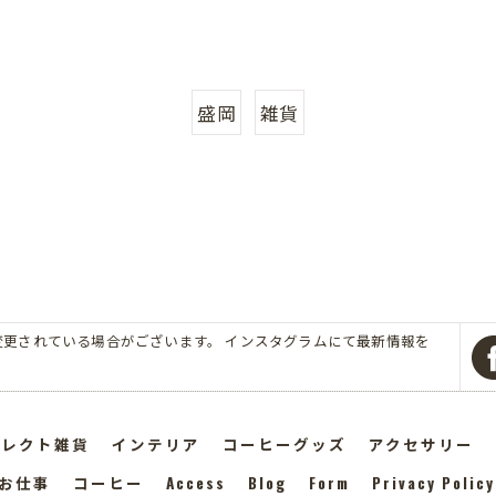
盛岡
雑貨
:00 営業時間が変更されている場合がございます。 インスタグラムにて最新情報を
セレクト雑貨
インテリア
コーヒーグッズ
アクセサリー
お仕事
コーヒー
Access
Blog
Form
Privacy Policy