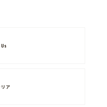
 Us
テリア