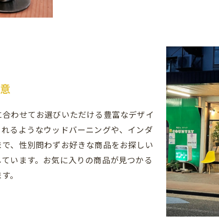
用意
に合わせてお選びいただける豊富なデザイ
られるようなウッドバーニングや、インダ
まで、性別問わずお好きな商品をお探しい
しています。お気に入りの商品が見つかる
ます。