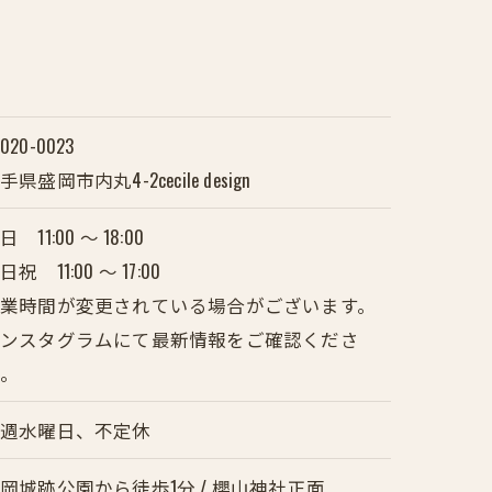
020-0023
手県盛岡市内丸4-2cecile design
日 11:00 〜 18:00
日祝 11:00 〜 17:00
業時間が変更されている場合がございます。
インスタグラムにて最新情報をご確認くださ
い。
毎週水曜日、不定休
岡城跡公園から徒歩1分 / 櫻山神社正面