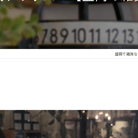
盛岡で雑貨ならce