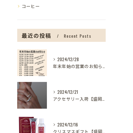
コーヒー
最近の投稿
Recent Posts
2024/12/28
年末年始の営業のお知らせ【盛岡の雑貨屋】
2024/12/21
アクセサリー入荷【盛岡の雑貨屋】
2024/12/16
クリスマスギフト【盛岡の雑貨屋】