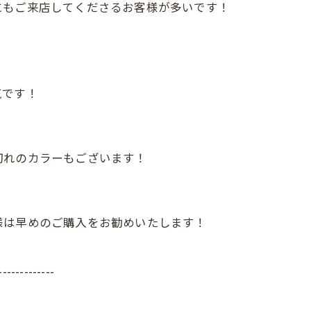
にもご来店してくださるお客様が多いです！
気です！
切れのカラーもございます！
様は早めのご購入をお勧めいたします！
-------------