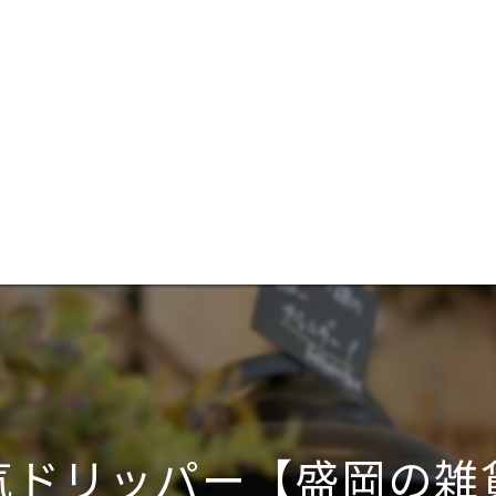
気ドリッパー【盛岡の雑