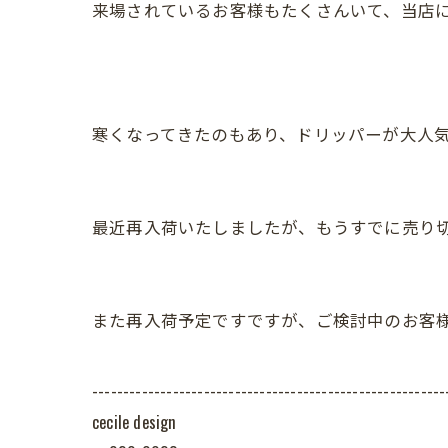
来場されているお客様もたくさんいて、当店
寒くなってきたのもあり、ドリッパーが大人
最近再入荷いたしましたが、もうすでに売り
また再入荷予定ですですが、ご検討中のお客
---------------------------------------------------------
cecile design