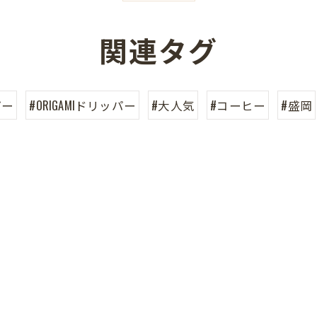
関連タグ
パー
#ORIGAMIドリッパー
#大人気
#コーヒー
#盛岡