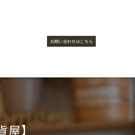
大人気ドリッパー【盛岡の雑貨屋】
お問い合わせはこちら
貨屋】