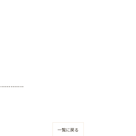
-------------
一覧に戻る