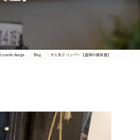
cile design
Blog
大人気ドリッパー【盛岡の雑貨屋】