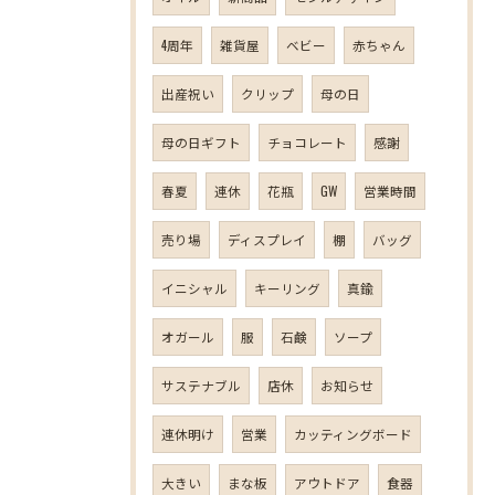
4周年
雑貨屋
ベビー
赤ちゃん
出産祝い
クリップ
母の日
母の日ギフト
チョコレート
感謝
春夏
連休
花瓶
GW
営業時間
売り場
ディスプレイ
棚
バッグ
イニシャル
キーリング
真鍮
オガール
服
石鹸
ソープ
サステナブル
店休
お知らせ
連休明け
営業
カッティングボード
大きい
まな板
アウトドア
食器