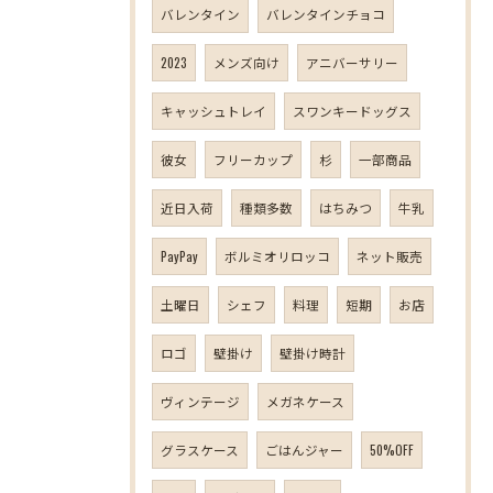
バレンタイン
バレンタインチョコ
2023
メンズ向け
アニバーサリー
キャッシュトレイ
スワンキードッグス
彼女
フリーカップ
杉
一部商品
近日入荷
種類多数
はちみつ
牛乳
PayPay
ボルミオリロッコ
ネット販売
土曜日
シェフ
料理
短期
お店
ロゴ
壁掛け
壁掛け時計
ヴィンテージ
メガネケース
グラスケース
ごはんジャー
50%OFF