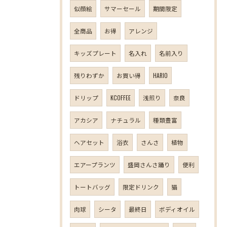
似顔絵
サマーセール
期間限定
全商品
お得
アレンジ
キッズプレート
名入れ
名前入り
残りわずか
お買い得
HARIO
ドリップ
KCOFFEE
浅煎り
奈良
アカシア
ナチュラル
種類豊富
ヘアセット
浴衣
さんさ
植物
エアープランツ
盛岡さんさ踊り
便利
トートバッグ
限定ドリンク
猫
肉球
シータ
最終日
ボディオイル