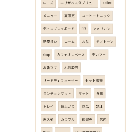
ローズ
エリザベスダブリュー
coffee
メニュー
夏限定
コーヒートニック
ディスプレイボード
DIY
アメリカン
新築祝い
コーム
お盆
モノトーン
shop
カフェオレベース
デカフェ
お香立て
札幌軟石
リードディフューザー
セット販売
ランチョンマット
マット
食事
トレイ
値上がり
商品
SALE
再入荷
カラフル
即完売
店内