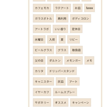
カフェモカ
ラテアート
お皿
funew
ガラスボトル
再利用
ボディコロン
アートラボ
いい香り
定休日
水曜日
入荷
夏
リビー
ビールグラス
グラス
取扱店
父の日
ダルトン
メモンガー
メモ
カリタ
ドリッパースタンド
キャニスター
灰皿
アート
イヤーカフ
ルームスプレー
サボネリー
オススメ
キャンペーン