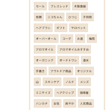
セール
ブレスレッド
木製食器
依頼
ニコちゃん
ひつじ
子供用
ヘアブラシ
ギフト
サロペット
オーバーオール
コーデ
お香
梅雨
アロマオイル
アロマオイルおすすめ
オーガニック
オードトワレ
香水
手書き
アウトドア用品
オリジナル
山
スキンケア
ノルド
メンズ
ミニサイズ
ヘアクリップ
珈琲屋
ハンカチ
女性
爽やか
人気商品