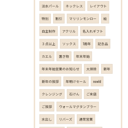
淡水パール
ネックレス
レイアウト
特別
割引
マリリンモンロー
絵
自主制作
アクリル
名入れギフト
３点以上
ソックス
1周年
記念品
カエル
置き物
年末年始
年末年始営業のお知らせ
大掃除
新年
新年の挨拶
年明けセール
nowld
クレンジング
石けん
ご来店
ご挨拶
ウォールマグタンブラー
水出し
リバーズ
通常営業