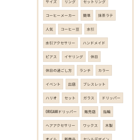
サイズ
リング
セットリング
コーヒーメーカー
簡単
抹茶ラテ
人気
コーヒー豆
水引
水引アクセサリー
ハンドメイド
ピアス
イヤリング
休日
休日の過ごし方
ランチ
カラー
イベント
出店
ブレスレット
ハリオ
セット
ガラス
ドリッパー
ORIGAMIドリッパー
販売店
指輪
ヘアアクセサリー
ワックス
木製
オイル
新商品
セシルデザイン