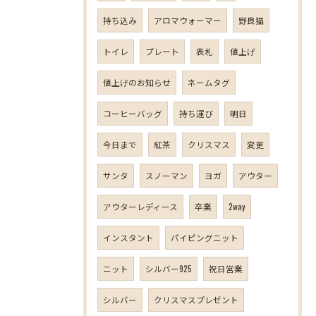
持ち込み
アロマウォーマー
野良猫
トイレ
プレート
表札
値上げ
値上げのお知らせ
ネームタグ
コーヒーバッグ
持ち運び
明日
今日まで
紅茶
クリスマス
変更
サンタ
スノーマン
ヨガ
アウター
アウターレディース
卒業
2way
インスタント
パイピングニット
ニット
シルバー925
祝日営業
シルバー
クリスマスプレゼント