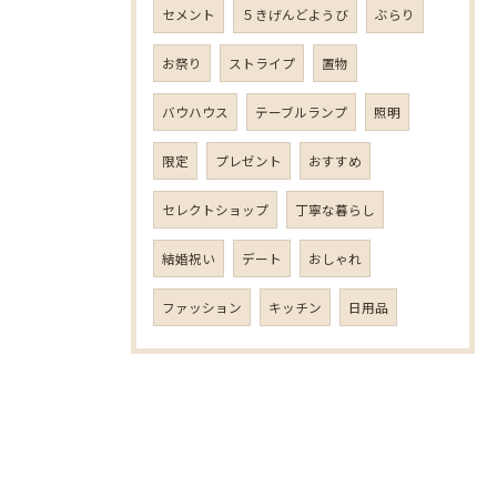
セメント
５きげんどようび
ぶらり
お祭り
ストライプ
置物
バウハウス
テーブルランプ
照明
限定
プレゼント
おすすめ
セレクトショップ
丁寧な暮らし
結婚祝い
デート
おしゃれ
ファッション
キッチン
日用品