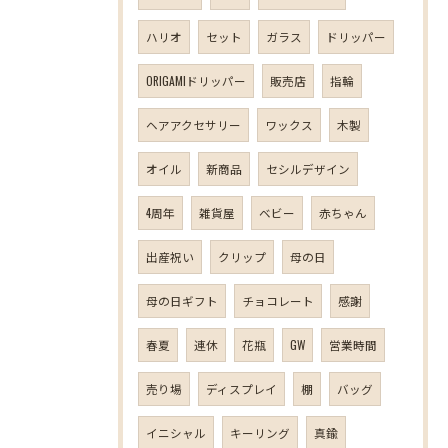
ハリオ
セット
ガラス
ドリッパー
ORIGAMIドリッパー
販売店
指輪
ヘアアクセサリー
ワックス
木製
オイル
新商品
セシルデザイン
4周年
雑貨屋
ベビー
赤ちゃん
出産祝い
クリップ
母の日
母の日ギフト
チョコレート
感謝
春夏
連休
花瓶
GW
営業時間
売り場
ディスプレイ
棚
バッグ
イニシャル
キーリング
真鍮