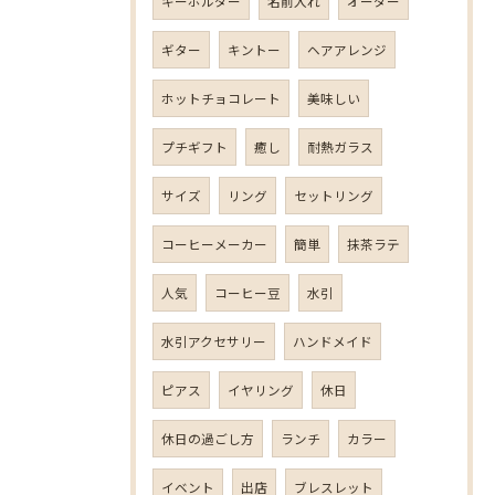
キーホルダー
名前入れ
オーダー
ギター
キントー
ヘアアレンジ
ホットチョコレート
美味しい
プチギフト
癒し
耐熱ガラス
サイズ
リング
セットリング
コーヒーメーカー
簡単
抹茶ラテ
人気
コーヒー豆
水引
水引アクセサリー
ハンドメイド
ピアス
イヤリング
休日
休日の過ごし方
ランチ
カラー
イベント
出店
ブレスレット