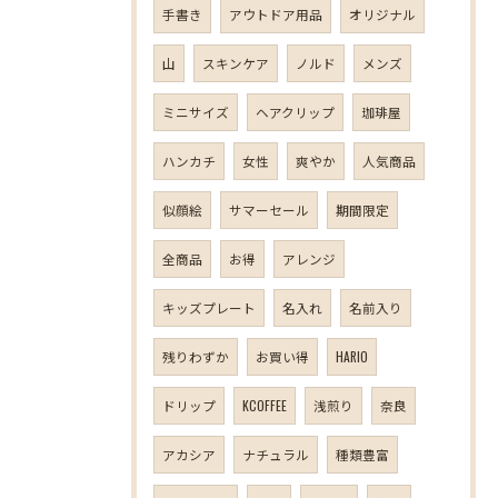
手書き
アウトドア用品
オリジナル
山
スキンケア
ノルド
メンズ
ミニサイズ
ヘアクリップ
珈琲屋
ハンカチ
女性
爽やか
人気商品
似顔絵
サマーセール
期間限定
全商品
お得
アレンジ
キッズプレート
名入れ
名前入り
残りわずか
お買い得
HARIO
ドリップ
KCOFFEE
浅煎り
奈良
アカシア
ナチュラル
種類豊富