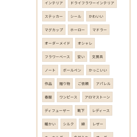
インテリア
ドライフラワーインテリア
ステッカー
シール
かわいい
マグカップ
ホーロー
マドラー
オーダーメイド
オシャレ
フラワーベース
安い
文房具
ノート
ボールペン
かっこいい
作品
贈り物
ご依頼
アパレル
春服
ワンピース
アロマストーン
ディフューザー
靴下
レディース
暖かい
シルク
綿
レザー