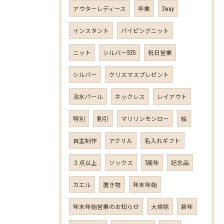
アウターレディース
卒業
2way
インスタント
パイピングニット
ニット
シルバー925
祝日営業
シルバー
クリスマスプレゼント
淡水パール
ネックレス
レイアウト
特別
割引
マリリンモンロー
絵
自主制作
アクリル
名入れギフト
３点以上
ソックス
1周年
記念品
カエル
置き物
年末年始
年末年始営業のお知らせ
大掃除
新年