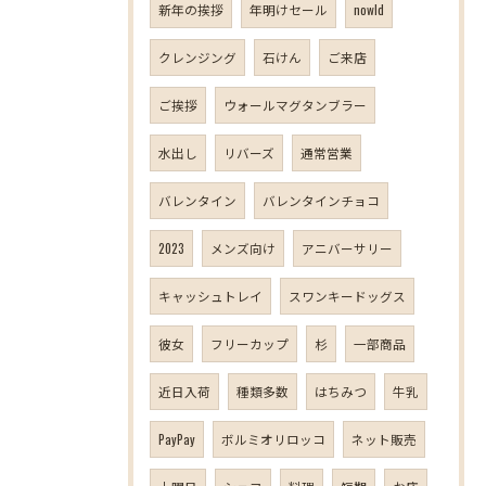
新年の挨拶
年明けセール
nowld
クレンジング
石けん
ご来店
ご挨拶
ウォールマグタンブラー
水出し
リバーズ
通常営業
バレンタイン
バレンタインチョコ
2023
メンズ向け
アニバーサリー
キャッシュトレイ
スワンキードッグス
彼女
フリーカップ
杉
一部商品
近日入荷
種類多数
はちみつ
牛乳
PayPay
ボルミオリロッコ
ネット販売