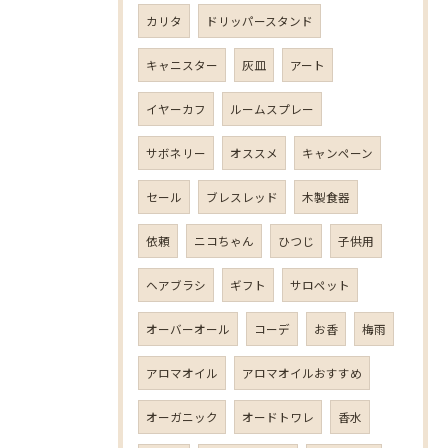
カリタ
ドリッパースタンド
キャニスター
灰皿
アート
イヤーカフ
ルームスプレー
サボネリー
オススメ
キャンペーン
セール
ブレスレッド
木製食器
依頼
ニコちゃん
ひつじ
子供用
ヘアブラシ
ギフト
サロペット
オーバーオール
コーデ
お香
梅雨
アロマオイル
アロマオイルおすすめ
オーガニック
オードトワレ
香水