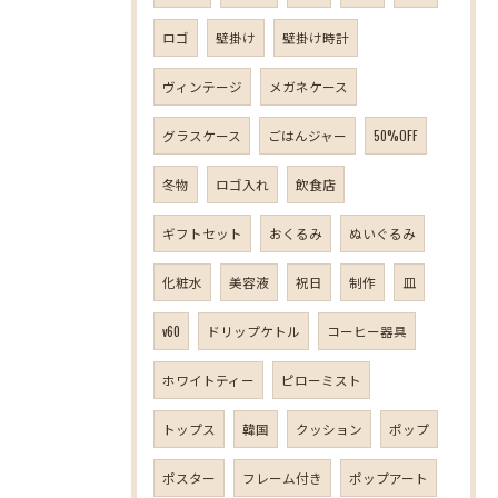
ロゴ
壁掛け
壁掛け時計
ヴィンテージ
メガネケース
グラスケース
ごはんジャー
50%OFF
冬物
ロゴ入れ
飲食店
ギフトセット
おくるみ
ぬいぐるみ
化粧水
美容液
祝日
制作
皿
v60
ドリップケトル
コーヒー器具
ホワイトティー
ピローミスト
トップス
韓国
クッション
ポップ
ポスター
フレーム付き
ポップアート