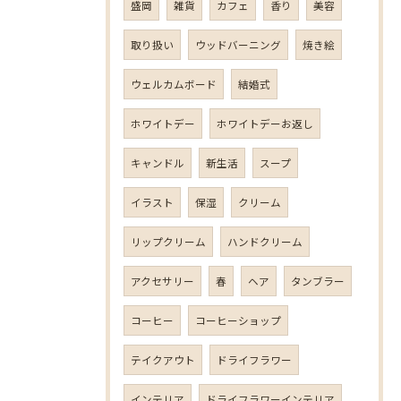
盛岡
雑貨
カフェ
香り
美容
取り扱い
ウッドバーニング
焼き絵
ウェルカムボード
結婚式
ホワイトデー
ホワイトデーお返し
キャンドル
新生活
スープ
イラスト
保湿
クリーム
リップクリーム
ハンドクリーム
アクセサリー
春
ヘア
タンブラー
コーヒー
コーヒーショップ
テイクアウト
ドライフラワー
インテリア
ドライフラワーインテリア