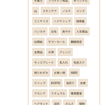
手書き
アウトドア用品
オリジナル
山
スキンケア
ノルド
メンズ
ミニサイズ
ヘアクリップ
珈琲屋
ハンカチ
女性
爽やか
人気商品
似顔絵
サマーセール
期間限定
全商品
お得
アレンジ
キッズプレート
名入れ
名前入り
残りわずか
お買い得
HARIO
ドリップ
KCOFFEE
浅煎り
奈良
アカシア
ナチュラル
種類豊富
ヘアセット
浴衣
さんさ
植物