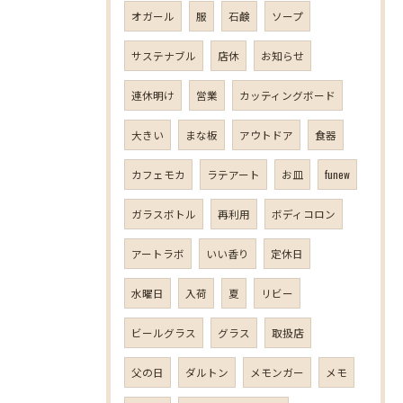
オガール
服
石鹸
ソープ
サステナブル
店休
お知らせ
連休明け
営業
カッティングボード
大きい
まな板
アウトドア
食器
カフェモカ
ラテアート
お皿
funew
ガラスボトル
再利用
ボディコロン
アートラボ
いい香り
定休日
水曜日
入荷
夏
リビー
ビールグラス
グラス
取扱店
父の日
ダルトン
メモンガー
メモ