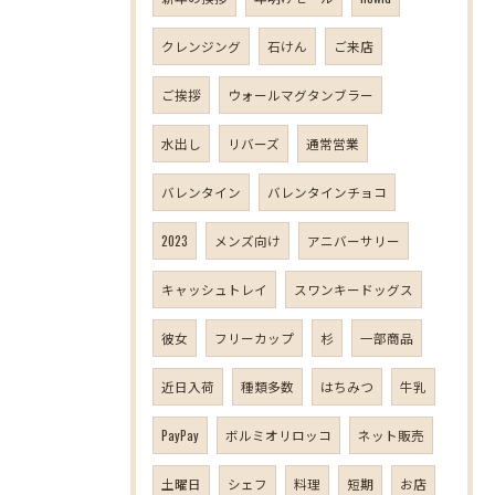
クレンジング
石けん
ご来店
ご挨拶
ウォールマグタンブラー
水出し
リバーズ
通常営業
バレンタイン
バレンタインチョコ
2023
メンズ向け
アニバーサリー
キャッシュトレイ
スワンキードッグス
彼女
フリーカップ
杉
一部商品
近日入荷
種類多数
はちみつ
牛乳
PayPay
ボルミオリロッコ
ネット販売
土曜日
シェフ
料理
短期
お店