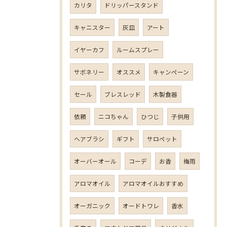
カリタ
ドリッパースタンド
キャニスター
灰皿
アート
イヤーカフ
ルームスプレー
サボネリー
オススメ
キャンペーン
セール
ブレスレッド
木製食器
依頼
ニコちゃん
ひつじ
子供用
ヘアブラシ
ギフト
サロペット
オーバーオール
コーデ
お香
梅雨
アロマオイル
アロマオイルおすすめ
オーガニック
オードトワレ
香水