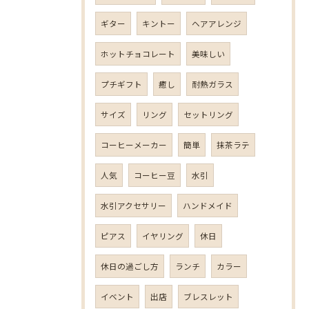
ギター
キントー
ヘアアレンジ
ホットチョコレート
美味しい
プチギフト
癒し
耐熱ガラス
サイズ
リング
セットリング
コーヒーメーカー
簡単
抹茶ラテ
人気
コーヒー豆
水引
水引アクセサリー
ハンドメイド
ピアス
イヤリング
休日
休日の過ごし方
ランチ
カラー
イベント
出店
ブレスレット