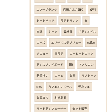
エアープランツ
盛岡さんさ踊り
便利
トートバッグ
限定ドリンク
猫
肉球
シータ
最終日
ボディオイル
ローズ
エリザベスダブリュー
coffee
メニュー
夏限定
コーヒートニック
ディスプレイボード
DIY
アメリカン
新築祝い
コーム
お盆
モノトーン
shop
カフェオレベース
デカフェ
お香立て
札幌軟石
リードディフューザー
セット販売