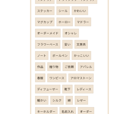
ステッカー
シール
かわいい
マグカップ
ホーロー
マドラー
オーダーメイド
オシャレ
フラワーベース
安い
文房具
ノート
ボールペン
かっこいい
作品
贈り物
ご依頼
アパレル
春服
ワンピース
アロマストーン
ディフューザー
靴下
レディース
暖かい
シルク
綿
レザー
キーホルダー
名前入れ
オーダー