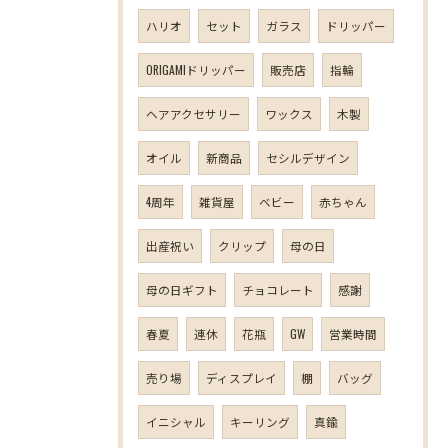
ハリオ
セット
ガラス
ドリッパー
ORIGAMIドリッパー
販売店
指輪
ヘアアクセサリー
ワックス
木製
オイル
新商品
セシルデザイン
4周年
雑貨屋
ベビー
赤ちゃん
出産祝い
クリップ
母の日
母の日ギフト
チョコレート
感謝
春夏
連休
花瓶
GW
営業時間
売り場
ディスプレイ
棚
バッグ
イニシャル
キーリング
真鍮