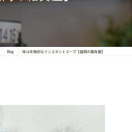
Blog
味は本格的なインスタントスープ【盛岡の雑貨屋】