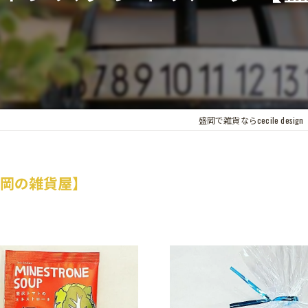
盛岡で雑貨ならcecile design
盛岡の雑貨屋】