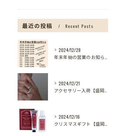
最近の投稿
Recent Posts
2024/12/28
年末年始の営業のお知らせ【盛岡の雑貨屋】
2024/12/21
アクセサリー入荷【盛岡の雑貨屋】
2024/12/16
クリスマスギフト【盛岡の雑貨屋】