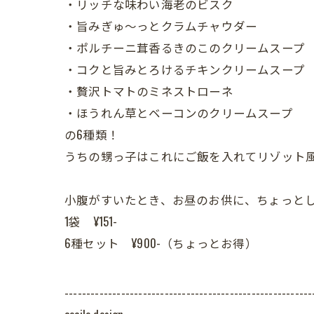
・リッチな味わい海老のビスク
・旨みぎゅ〜っとクラムチャウダー
・ポルチーニ茸香るきのこのクリームスープ
・コクと旨みとろけるチキンクリームスープ
・贅沢トマトのミネストローネ
・ほうれん草とベーコンのクリームスープ
の6種類！
うちの甥っ子はこれにご飯を入れてリゾット風
小腹がすいたとき、お昼のお供に、ちょっとした
1袋 ¥151-
6種セット ¥900-（ちょっとお得）
---------------------------------------------------------