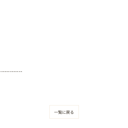
-------------
一覧に戻る