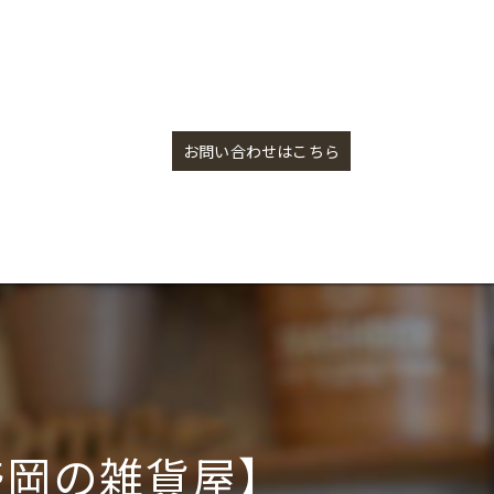
味は本格的なインスタントスープ【盛岡の雑貨屋】
お問い合わせはこちら
盛岡の雑貨屋】