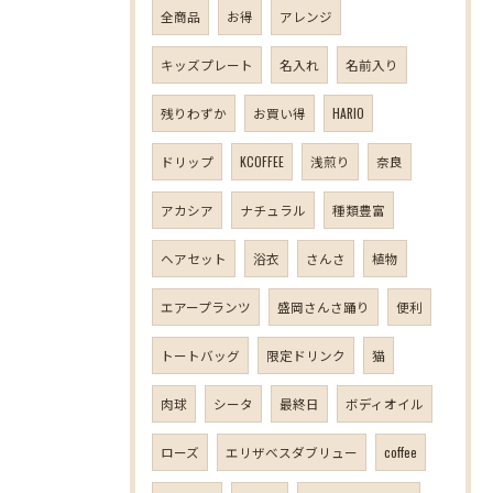
全商品
お得
アレンジ
キッズプレート
名入れ
名前入り
残りわずか
お買い得
HARIO
ドリップ
KCOFFEE
浅煎り
奈良
アカシア
ナチュラル
種類豊富
ヘアセット
浴衣
さんさ
植物
エアープランツ
盛岡さんさ踊り
便利
トートバッグ
限定ドリンク
猫
肉球
シータ
最終日
ボディオイル
ローズ
エリザベスダブリュー
coffee