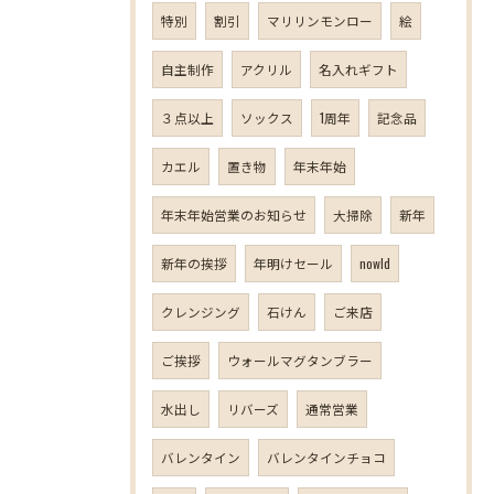
特別
割引
マリリンモンロー
絵
自主制作
アクリル
名入れギフト
３点以上
ソックス
1周年
記念品
カエル
置き物
年末年始
年末年始営業のお知らせ
大掃除
新年
新年の挨拶
年明けセール
nowld
クレンジング
石けん
ご来店
ご挨拶
ウォールマグタンブラー
水出し
リバーズ
通常営業
バレンタイン
バレンタインチョコ