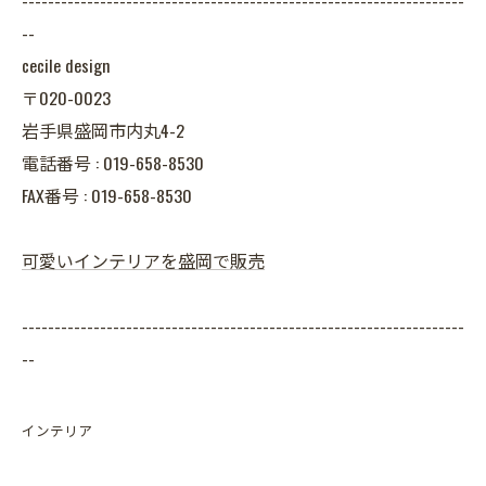
--------------------------------------------------------------------
--
cecile design
〒020-0023
岩手県盛岡市内丸4-2
電話番号 : 019-658-8530
FAX番号 : 019-658-8530
可愛いインテリアを盛岡で販売
--------------------------------------------------------------------
--
インテリア