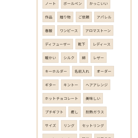
ノート
ボールペン
かっこいい
作品
贈り物
ご依頼
アパレル
春服
ワンピース
アロマストーン
ディフューザー
靴下
レディース
暖かい
シルク
綿
レザー
キーホルダー
名前入れ
オーダー
ギター
キントー
ヘアアレンジ
ホットチョコレート
美味しい
プチギフト
癒し
耐熱ガラス
サイズ
リング
セットリング