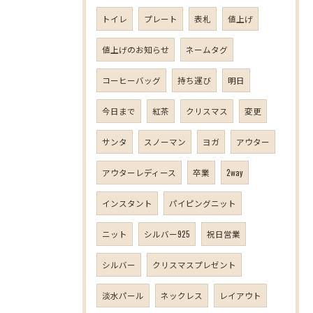
トイレ
プレート
表札
値上げ
値上げのお知らせ
ネームタグ
コーヒーバッグ
持ち運び
明日
今日まで
紅茶
クリスマス
変更
サンタ
スノーマン
ヨガ
アウター
アウターレディース
卒業
2way
インスタント
パイピングニット
ニット
シルバー925
祝日営業
シルバー
クリスマスプレゼント
淡水パール
ネックレス
レイアウト