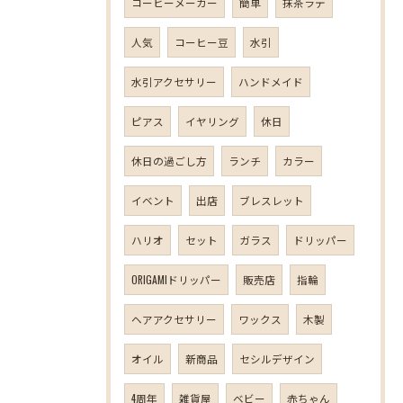
コーヒーメーカー
簡単
抹茶ラテ
人気
コーヒー豆
水引
水引アクセサリー
ハンドメイド
ピアス
イヤリング
休日
休日の過ごし方
ランチ
カラー
イベント
出店
ブレスレット
ハリオ
セット
ガラス
ドリッパー
ORIGAMIドリッパー
販売店
指輪
ヘアアクセサリー
ワックス
木製
オイル
新商品
セシルデザイン
4周年
雑貨屋
ベビー
赤ちゃん