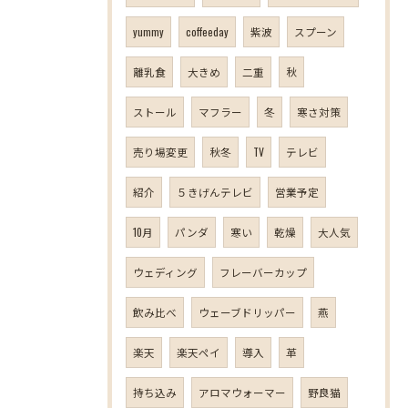
yummy
coffeeday
紫波
スプーン
離乳食
大きめ
二重
秋
ストール
マフラー
冬
寒さ対策
売り場変更
秋冬
TV
テレビ
紹介
５きげんテレビ
営業予定
10月
パンダ
寒い
乾燥
大人気
ウェディング
フレーバーカップ
飲み比べ
ウェーブドリッパー
燕
楽天
楽天ペイ
導入
革
持ち込み
アロマウォーマー
野良猫