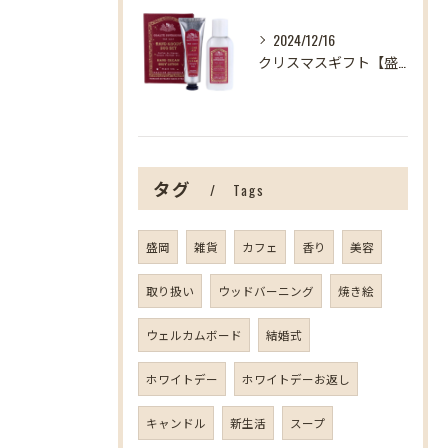
2024/12/16
クリスマスギフト【盛岡の雑貨屋】
タグ
Tags
盛岡
雑貨
カフェ
香り
美容
取り扱い
ウッドバーニング
焼き絵
ウェルカムボード
結婚式
ホワイトデー
ホワイトデーお返し
キャンドル
新生活
スープ