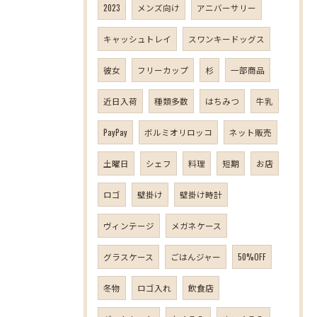
2023
メンズ向け
アニバーサリー
キャッシュトレイ
スワンキードッグス
彼女
フリーカップ
杉
一部商品
近日入荷
種類多数
はちみつ
牛乳
PayPay
ボルミオリロッコ
ネット販売
土曜日
シェフ
料理
短期
お店
ロゴ
壁掛け
壁掛け時計
ヴィンテージ
メガネケース
グラスケース
ごはんジャー
50%OFF
冬物
ロゴ入れ
飲食店