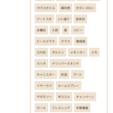
ガラスボトル
再利用
ボディコロン
アートラボ
いい香り
定休日
水曜日
入荷
夏
リビー
ビールグラス
グラス
取扱店
父の日
ダルトン
メモンガー
メモ
カリタ
ドリッパースタンド
キャニスター
灰皿
アート
イヤーカフ
ルームスプレー
サボネリー
オススメ
キャンペーン
セール
ブレスレッド
木製食器