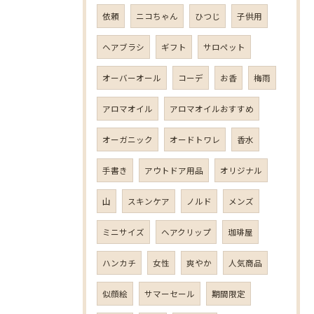
依頼
ニコちゃん
ひつじ
子供用
ヘアブラシ
ギフト
サロペット
オーバーオール
コーデ
お香
梅雨
アロマオイル
アロマオイルおすすめ
オーガニック
オードトワレ
香水
手書き
アウトドア用品
オリジナル
山
スキンケア
ノルド
メンズ
ミニサイズ
ヘアクリップ
珈琲屋
ハンカチ
女性
爽やか
人気商品
似顔絵
サマーセール
期間限定