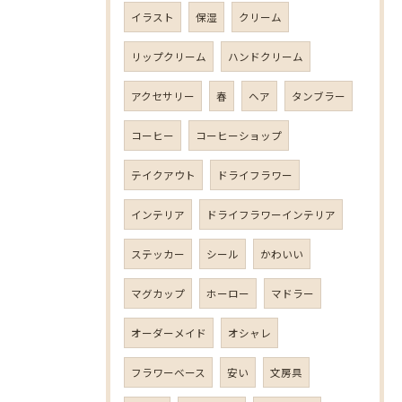
イラスト
保湿
クリーム
リップクリーム
ハンドクリーム
アクセサリー
春
ヘア
タンブラー
コーヒー
コーヒーショップ
テイクアウト
ドライフラワー
インテリア
ドライフラワーインテリア
ステッカー
シール
かわいい
マグカップ
ホーロー
マドラー
オーダーメイド
オシャレ
フラワーベース
安い
文房具