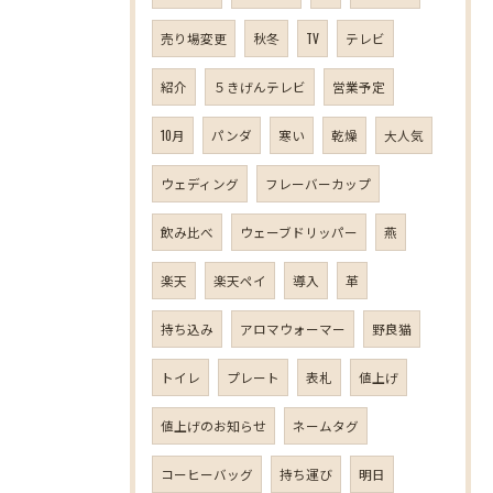
売り場変更
秋冬
TV
テレビ
紹介
５きげんテレビ
営業予定
10月
パンダ
寒い
乾燥
大人気
ウェディング
フレーバーカップ
飲み比べ
ウェーブドリッパー
燕
楽天
楽天ペイ
導入
革
持ち込み
アロマウォーマー
野良猫
トイレ
プレート
表札
値上げ
値上げのお知らせ
ネームタグ
コーヒーバッグ
持ち運び
明日