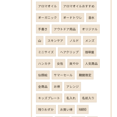
アロマオイル
アロマオイルおすすめ
オーガニック
オードトワレ
香水
手書き
アウトドア用品
オリジナル
山
スキンケア
ノルド
メンズ
ミニサイズ
ヘアクリップ
珈琲屋
ハンカチ
女性
爽やか
人気商品
似顔絵
サマーセール
期間限定
全商品
お得
アレンジ
キッズプレート
名入れ
名前入り
残りわずか
お買い得
HARIO