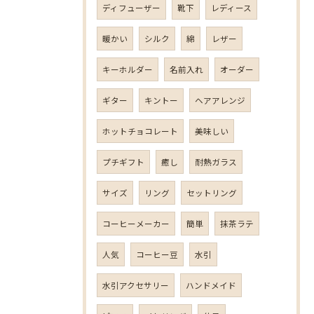
ディフューザー
靴下
レディース
暖かい
シルク
綿
レザー
キーホルダー
名前入れ
オーダー
ギター
キントー
ヘアアレンジ
ホットチョコレート
美味しい
プチギフト
癒し
耐熱ガラス
サイズ
リング
セットリング
コーヒーメーカー
簡単
抹茶ラテ
人気
コーヒー豆
水引
水引アクセサリー
ハンドメイド