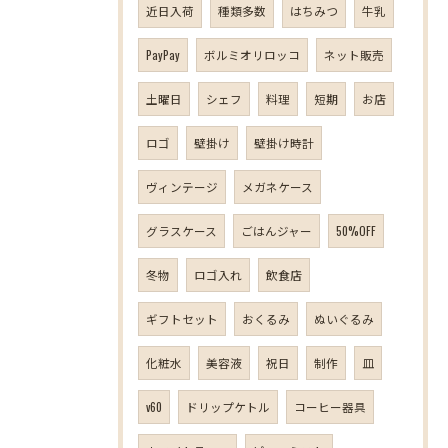
近日入荷
種類多数
はちみつ
牛乳
PayPay
ボルミオリロッコ
ネット販売
土曜日
シェフ
料理
短期
お店
ロゴ
壁掛け
壁掛け時計
ヴィンテージ
メガネケース
グラスケース
ごはんジャー
50%OFF
冬物
ロゴ入れ
飲食店
ギフトセット
おくるみ
ぬいぐるみ
化粧水
美容液
祝日
制作
皿
v60
ドリップケトル
コーヒー器具