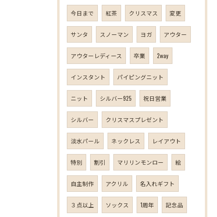
今日まで
紅茶
クリスマス
変更
サンタ
スノーマン
ヨガ
アウター
アウターレディース
卒業
2way
インスタント
パイピングニット
ニット
シルバー925
祝日営業
シルバー
クリスマスプレゼント
淡水パール
ネックレス
レイアウト
特別
割引
マリリンモンロー
絵
自主制作
アクリル
名入れギフト
３点以上
ソックス
1周年
記念品