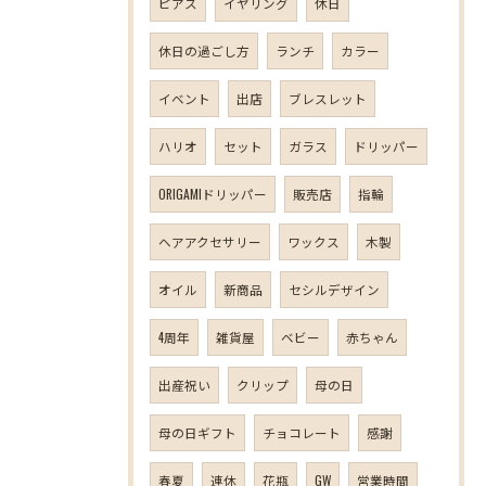
ピアス
イヤリング
休日
休日の過ごし方
ランチ
カラー
イベント
出店
ブレスレット
ハリオ
セット
ガラス
ドリッパー
ORIGAMIドリッパー
販売店
指輪
ヘアアクセサリー
ワックス
木製
オイル
新商品
セシルデザイン
4周年
雑貨屋
ベビー
赤ちゃん
出産祝い
クリップ
母の日
母の日ギフト
チョコレート
感謝
春夏
連休
花瓶
GW
営業時間