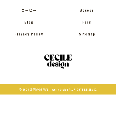
コーヒー
Access
Blog
Form
Privacy Policy
Sitemap
© 2026 盛岡の雑貨店 cecile design ALL RIGHTS RESERVED.