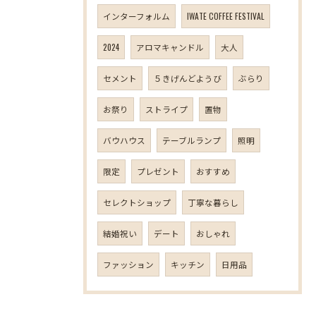
インターフォルム
IWATE COFFEE FESTIVAL
2024
アロマキャンドル
大人
セメント
５きげんどようび
ぶらり
お祭り
ストライプ
置物
バウハウス
テーブルランプ
照明
限定
プレゼント
おすすめ
セレクトショップ
丁寧な暮らし
結婚祝い
デート
おしゃれ
ファッション
キッチン
日用品