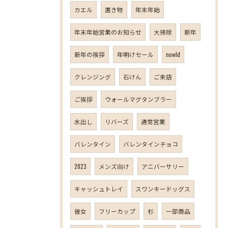
カエル
置き物
年末年始
年末年始営業のお知らせ
大掃除
新年
新年の挨拶
年明けセール
nowld
クレンジング
石けん
ご来店
ご挨拶
ウォールマグタンブラー
水出し
リバーズ
通常営業
バレンタイン
バレンタインチョコ
2023
メンズ向け
アニバーサリー
キャッシュトレイ
スワンキードッグス
彼女
フリーカップ
杉
一部商品