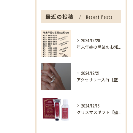
最近の投稿
Recent Posts
2024/12/28
年末年始の営業のお知らせ【盛岡の雑貨屋】
2024/12/21
アクセサリー入荷【盛岡の雑貨屋】
2024/12/16
クリスマスギフト【盛岡の雑貨屋】