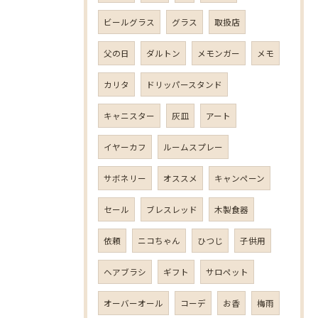
ビールグラス
グラス
取扱店
父の日
ダルトン
メモンガー
メモ
カリタ
ドリッパースタンド
キャニスター
灰皿
アート
イヤーカフ
ルームスプレー
サボネリー
オススメ
キャンペーン
セール
ブレスレッド
木製食器
依頼
ニコちゃん
ひつじ
子供用
ヘアブラシ
ギフト
サロペット
オーバーオール
コーデ
お香
梅雨