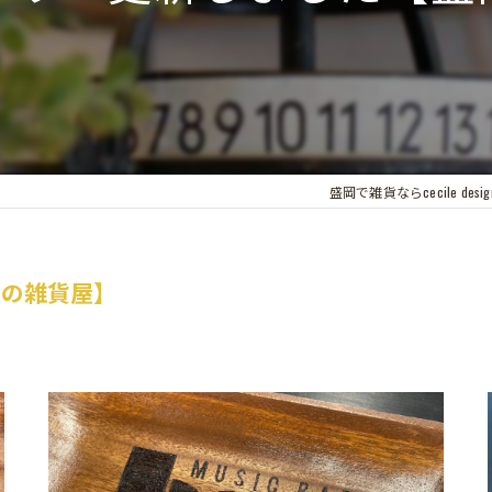
盛岡で雑貨ならcecile desig
岡の雑貨屋】