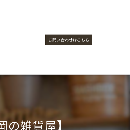
焼き絵ギャラリー更新しました【盛岡の雑貨屋】
お問い合わせはこちら
岡の雑貨屋】