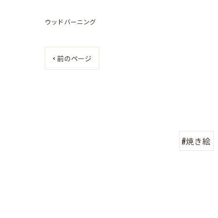
ウッドバーニング
< 前のページ
#焼き絵