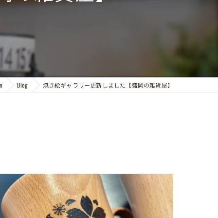
n
Blog
焼き絵ギャラリー更新しました【盛岡の雑貨屋】