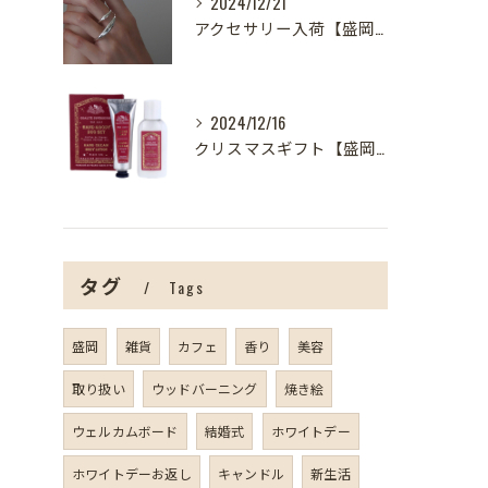
2024/12/21
アクセサリー入荷【盛岡の雑貨屋】
2024/12/16
クリスマスギフト【盛岡の雑貨屋】
タグ
Tags
盛岡
雑貨
カフェ
香り
美容
取り扱い
ウッドバーニング
焼き絵
ウェルカムボード
結婚式
ホワイトデー
ホワイトデーお返し
キャンドル
新生活