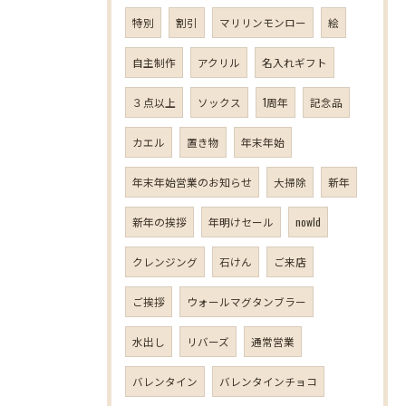
特別
割引
マリリンモンロー
絵
自主制作
アクリル
名入れギフト
３点以上
ソックス
1周年
記念品
カエル
置き物
年末年始
年末年始営業のお知らせ
大掃除
新年
新年の挨拶
年明けセール
nowld
クレンジング
石けん
ご来店
ご挨拶
ウォールマグタンブラー
水出し
リバーズ
通常営業
バレンタイン
バレンタインチョコ