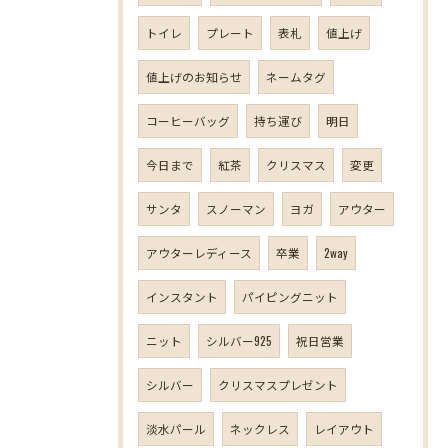
トイレ
プレート
表札
値上げ
値上げのお知らせ
ネームタグ
コーヒーバッグ
持ち運び
明日
今日まで
紅茶
クリスマス
変更
サンタ
スノーマン
ヨガ
アウター
アウターレディース
卒業
2way
インスタント
パイピングニット
ニット
シルバー925
祝日営業
シルバー
クリスマスプレゼント
淡水パール
ネックレス
レイアウト