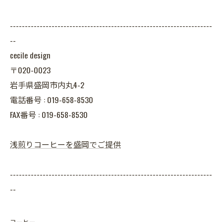
--------------------------------------------------------------------
--
cecile design
〒020-0023
岩手県盛岡市内丸4-2
電話番号 : 019-658-8530
FAX番号 : 019-658-8530
浅煎りコーヒーを盛岡でご提供
--------------------------------------------------------------------
--
コーヒー