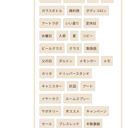
ガラスボトル
再利用
ボディコロン
アートラボ
いい香り
定休日
水曜日
入荷
夏
リビー
ビールグラス
グラス
取扱店
父の日
ダルトン
メモンガー
メモ
カリタ
ドリッパースタンド
キャニスター
灰皿
アート
イヤーカフ
ルームスプレー
サボネリー
オススメ
キャンペーン
セール
ブレスレッド
木製食器