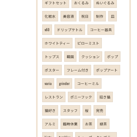
ギフトセット
おくるみ
ぬいぐるみ
化粧水
美容液
祝日
制作
皿
v60
ドリップケトル
コーヒー器具
ホワイトティー
ピローミスト
トップス
韓国
クッション
ポップ
ポスター
フレーム付き
ポップアート
varia
grinder
コーヒーミル
レストラン
ポニーフック
招き猫
猫好き
スタッフ
桜
完売
アルミ
臨時休業
お茶
緑茶