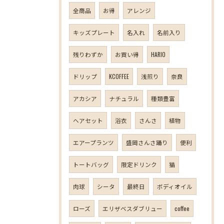
全商品
お得
アレンジ
キッズプレート
名入れ
名前入り
残りわずか
お買い得
HARIO
ドリップ
KCOFFEE
浅煎り
奈良
アカシア
ナチュラル
種類豊富
ヘアセット
浴衣
さんさ
植物
エアープランツ
盛岡さんさ踊り
便利
トートバッグ
限定ドリンク
猫
肉球
シータ
最終日
ボディオイル
ローズ
エリザベスダブリュー
coffee