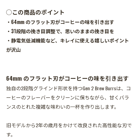
◯この商品のポイント
・64mm のフラット刃がコーヒーの味を引き出す
・31段階の挽き目調整で、思いのままの挽き目を
・静電気低減機能など、キレイに使える嬉しいポイント
が沢山
64mm のフラット刃がコーヒーの味を引き出す
独自の2段階グラインド形状を持つGen 2 Brew Burrsは、コ
ーヒーのフレーバーをクリーンに保ちながら、甘くバラ
ンスのとれた複雑な味わいの一杯を作り出します。
旧モデルから2年の歳月をかけて改良された高性能な刃で
す。