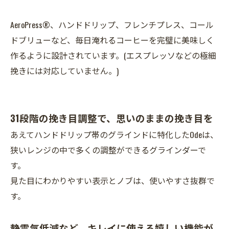
AeroPress®、ハンドドリップ、フレンチプレス、コール
ドブリューなど、毎日淹れるコーヒーを完璧に美味しく
作るように設計されています。(エスプレッソなどの極細
挽きには対応していません。)
31段階の挽き目調整で、思いのままの挽き目を
あえてハンドドリップ帯のグラインドに特化したOdeは、
狭いレンジの中で多くの調整ができるグラインダーで
す。
見た目にわかりやすい表示とノブは、使いやすさ抜群で
す。
静電気低減など、
キレイに使える嬉しい機能が