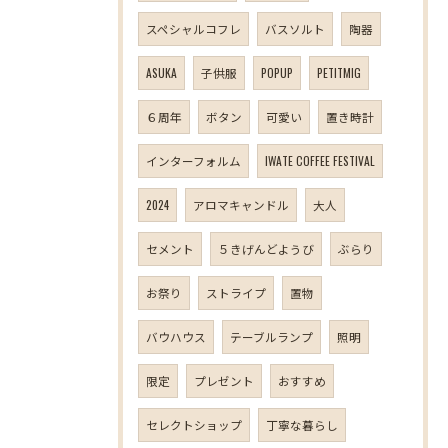
スペシャルコフレ
バスソルト
陶器
ASUKA
子供服
POPUP
PETITMIG
６周年
ボタン
可愛い
置き時計
インターフォルム
IWATE COFFEE FESTIVAL
2024
アロマキャンドル
大人
セメント
５きげんどようび
ぶらり
お祭り
ストライプ
置物
バウハウス
テーブルランプ
照明
限定
プレゼント
おすすめ
セレクトショップ
丁寧な暮らし