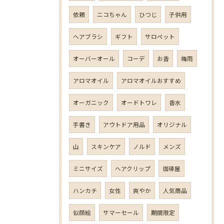
依頼
ニコちゃん
ひつじ
子供用
ヘアブラシ
ギフト
サロペット
オーバーオール
コーデ
お香
梅雨
アロマオイル
アロマオイルおすすめ
オーガニック
オードトワレ
香水
手書き
アウトドア用品
オリジナル
山
スキンケア
ノルド
メンズ
ミニサイズ
ヘアクリップ
珈琲屋
ハンカチ
女性
爽やか
人気商品
似顔絵
サマーセール
期間限定