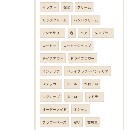
イラスト
保湿
クリーム
リップクリーム
ハンドクリーム
アクセサリー
春
ヘア
タンブラー
コーヒー
コーヒーショップ
テイクアウト
ドライフラワー
インテリア
ドライフラワーインテリア
ステッカー
シール
かわいい
マグカップ
ホーロー
マドラー
オーダーメイド
オシャレ
フラワーベース
安い
文房具