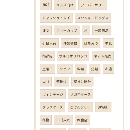
2023
メンズ向け
アニバーサリー
キャッシュトレイ
スワンキードッグス
彼女
フリーカップ
杉
一部商品
近日入荷
種類多数
はちみつ
牛乳
PayPay
ボルミオリロッコ
ネット販売
土曜日
シェフ
料理
短期
お店
ロゴ
壁掛け
壁掛け時計
ヴィンテージ
メガネケース
グラスケース
ごはんジャー
50%OFF
冬物
ロゴ入れ
飲食店