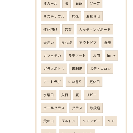
オガール
服
石鹸
ソープ
サステナブル
店休
お知らせ
連休明け
営業
カッティングボード
大きい
まな板
アウトドア
食器
カフェモカ
ラテアート
お皿
funew
ガラスボトル
再利用
ボディコロン
アートラボ
いい香り
定休日
水曜日
入荷
夏
リビー
ビールグラス
グラス
取扱店
父の日
ダルトン
メモンガー
メモ