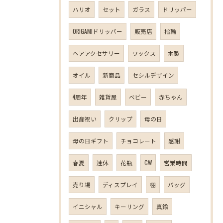
ハリオ
セット
ガラス
ドリッパー
ORIGAMIドリッパー
販売店
指輪
ヘアアクセサリー
ワックス
木製
オイル
新商品
セシルデザイン
4周年
雑貨屋
ベビー
赤ちゃん
出産祝い
クリップ
母の日
母の日ギフト
チョコレート
感謝
春夏
連休
花瓶
GW
営業時間
売り場
ディスプレイ
棚
バッグ
イニシャル
キーリング
真鍮