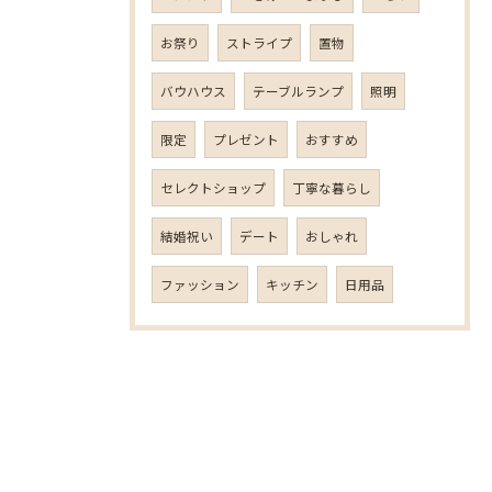
お祭り
ストライプ
置物
バウハウス
テーブルランプ
照明
限定
プレゼント
おすすめ
セレクトショップ
丁寧な暮らし
結婚祝い
デート
おしゃれ
ファッション
キッチン
日用品