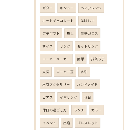
ギター
キントー
ヘアアレンジ
ホットチョコレート
美味しい
プチギフト
癒し
耐熱ガラス
サイズ
リング
セットリング
コーヒーメーカー
簡単
抹茶ラテ
人気
コーヒー豆
水引
水引アクセサリー
ハンドメイド
ピアス
イヤリング
休日
休日の過ごし方
ランチ
カラー
イベント
出店
ブレスレット