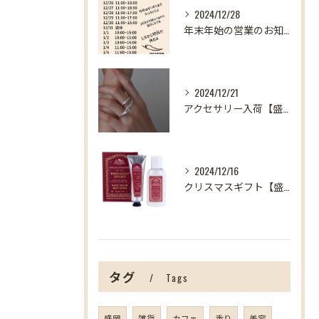
2024/12/28
年末年始の営業のお知らせ【盛岡の雑貨屋】
2024/12/21
アクセサリー入荷【盛岡の雑貨屋】
2024/12/16
クリスマスギフト【盛岡の雑貨屋】
タグ
Tags
盛岡
雑貨
カフェ
香り
美容