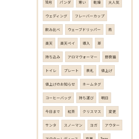
10月
パンダ
寒い
乾燥
大人気
ウェディング
フレーバーカップ
飲み比べ
ウェーブドリッパー
燕
楽天
楽天ペイ
導入
革
持ち込み
アロマウォーマー
野良猫
トイレ
プレート
表札
値上げ
値上げのお知らせ
ネームタグ
コーヒーバッグ
持ち運び
明日
今日まで
紅茶
クリスマス
変更
サンタ
スノーマン
ヨガ
アウター
アウターレディース
卒業
2way