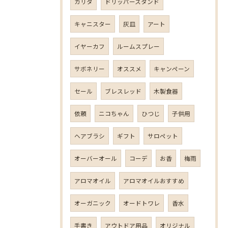
カリタ
ドリッパースタンド
キャニスター
灰皿
アート
イヤーカフ
ルームスプレー
サボネリー
オススメ
キャンペーン
セール
ブレスレッド
木製食器
依頼
ニコちゃん
ひつじ
子供用
ヘアブラシ
ギフト
サロペット
オーバーオール
コーデ
お香
梅雨
アロマオイル
アロマオイルおすすめ
オーガニック
オードトワレ
香水
手書き
アウトドア用品
オリジナル