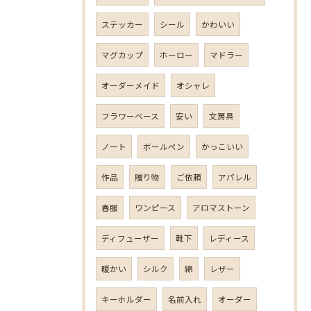
ステッカー
シール
かわいい
マグカップ
ホーロー
マドラー
オーダーメイド
オシャレ
フラワーベース
安い
文房具
ノート
ボールペン
かっこいい
作品
贈り物
ご依頼
アパレル
春服
ワンピース
アロマストーン
ディフューザー
靴下
レディース
暖かい
シルク
綿
レザー
キーホルダー
名前入れ
オーダー