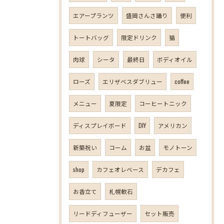
エアープランツ
盛岡さんさ踊り
便利
トートバッグ
限定ドリンク
猫
肉球
シータ
最終日
ボディオイル
ローズ
エリザベスダブリュー
coffee
メニュー
夏限定
コーヒートニック
ディスプレイボード
DIY
アメリカン
新築祝い
コーム
お盆
モノトーン
shop
カフェオレベース
デカフェ
お香立て
札幌軟石
リードディフューザー
セット販売