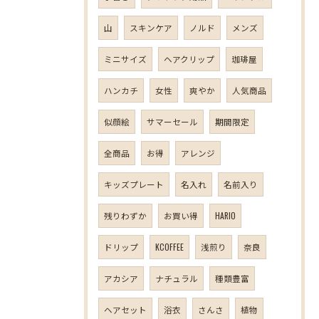
山
スキンケア
ノルド
メンズ
ミニサイズ
ヘアクリップ
珈琲屋
ハンカチ
女性
爽やか
人気商品
似顔絵
サマーセール
期間限定
全商品
お得
アレンジ
キッズプレート
名入れ
名前入り
残りわずか
お買い得
HARIO
ドリップ
KCOFFEE
浅煎り
奈良
アカシア
ナチュラル
種類豊富
ヘアセット
浴衣
さんさ
植物