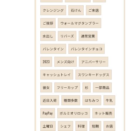
クレンジング
石けん
ご来店
ご挨拶
ウォールマグタンブラー
水出し
リバーズ
通常営業
バレンタイン
バレンタインチョコ
2023
メンズ向け
アニバーサリー
キャッシュトレイ
スワンキードッグス
彼女
フリーカップ
杉
一部商品
近日入荷
種類多数
はちみつ
牛乳
PayPay
ボルミオリロッコ
ネット販売
土曜日
シェフ
料理
短期
お店