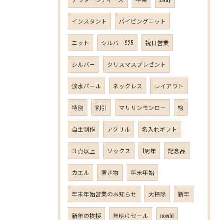
インスタント
パイピングニット
ニット
シルバー925
祝日営業
シルバー
クリスマスプレゼント
淡水パール
ネックレス
レイアウト
特別
割引
マリリンモンロー
絵
自主制作
アクリル
名入れギフト
３点以上
ソックス
1周年
記念品
カエル
置き物
年末年始
年末年始営業のお知らせ
大掃除
新年
新年の挨拶
年明けセール
nowld