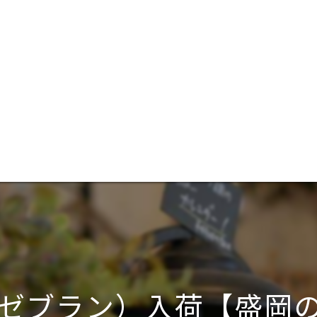
ng（ゼブラン）入荷【盛