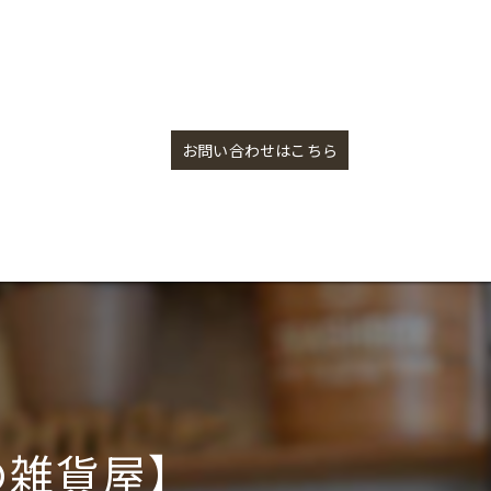
Zebrang（ゼブラン）入荷【盛岡の雑貨屋】
お問い合わせはこちら
岡の雑貨屋】