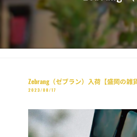
Zebrang（ゼブラン）入荷【盛岡の雑
2023/08/17