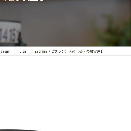
esign
Blog
Zebrang（ゼブラン）入荷【盛岡の雑貨屋】