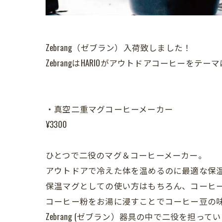
Zebrang（ゼブラン）入荷致しました！
ZebrangはHARIOがアウトドアコーヒーをテ
・真空二重マグコーヒーメーカー
¥3300
ひとつで二役のマグ＆コーヒーメーカー。
アウトドアで冷えた体を温めるのに最適な保
保温マグとしての使い方はもちろん、コーヒ
コーヒー粉をお湯に浸すことでコーヒー豆の
Zebrang (ゼブラン）器具の中で二役を担って