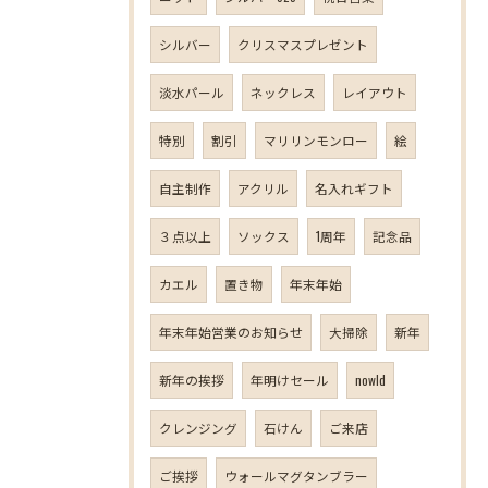
シルバー
クリスマスプレゼント
淡水パール
ネックレス
レイアウト
特別
割引
マリリンモンロー
絵
自主制作
アクリル
名入れギフト
３点以上
ソックス
1周年
記念品
カエル
置き物
年末年始
年末年始営業のお知らせ
大掃除
新年
新年の挨拶
年明けセール
nowld
クレンジング
石けん
ご来店
ご挨拶
ウォールマグタンブラー