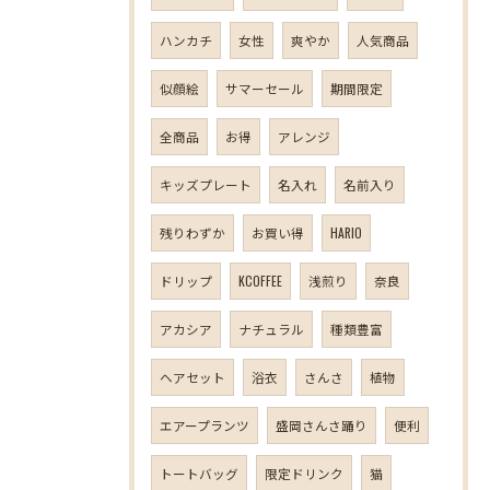
ハンカチ
女性
爽やか
人気商品
似顔絵
サマーセール
期間限定
全商品
お得
アレンジ
キッズプレート
名入れ
名前入り
残りわずか
お買い得
HARIO
ドリップ
KCOFFEE
浅煎り
奈良
アカシア
ナチュラル
種類豊富
ヘアセット
浴衣
さんさ
植物
エアープランツ
盛岡さんさ踊り
便利
トートバッグ
限定ドリンク
猫