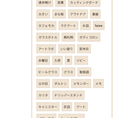
連休明け
営業
カッティングボード
大きい
まな板
アウトドア
食器
カフェモカ
ラテアート
お皿
funew
ガラスボトル
再利用
ボディコロン
アートラボ
いい香り
定休日
水曜日
入荷
夏
リビー
ビールグラス
グラス
取扱店
父の日
ダルトン
メモンガー
メモ
カリタ
ドリッパースタンド
キャニスター
灰皿
アート