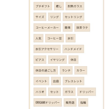
プチギフト
癒し
耐熱ガラス
サイズ
リング
セットリング
コーヒーメーカー
簡単
抹茶ラテ
人気
コーヒー豆
水引
水引アクセサリー
ハンドメイド
ピアス
イヤリング
休日
休日の過ごし方
ランチ
カラー
イベント
出店
ブレスレット
ハリオ
セット
ガラス
ドリッパー
ORIGAMIドリッパー
販売店
指輪