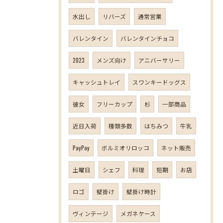
水出し
リバーズ
通常営業
バレンタイン
バレンタインチョコ
2023
メンズ向け
アニバーサリー
キャッシュトレイ
スワンキードッグス
彼女
フリーカップ
杉
一部商品
近日入荷
種類多数
はちみつ
牛乳
PayPay
ボルミオリロッコ
ネット販売
土曜日
シェフ
料理
短期
お店
ロゴ
壁掛け
壁掛け時計
ヴィンテージ
メガネケース