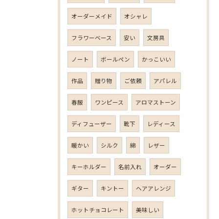
オーダーメイド
オシャレ
フラワーベース
安い
文房具
ノート
ボールペン
かっこいい
作品
贈り物
ご依頼
アパレル
春服
ワンピース
アロマストーン
ディフューザー
靴下
レディース
暖かい
シルク
綿
レザー
キーホルダー
名前入れ
オーダー
ギター
キントー
ヘアアレンジ
ホットチョコレート
美味しい