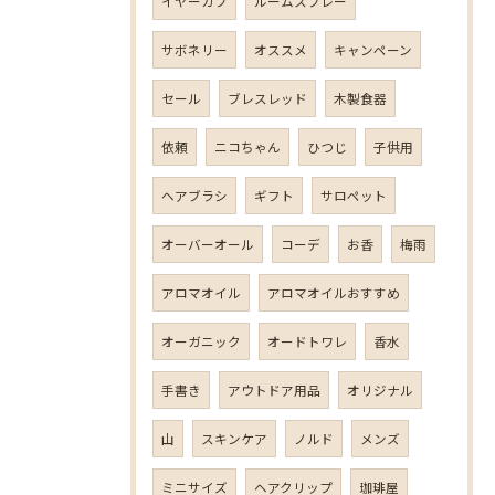
イヤーカフ
ルームスプレー
サボネリー
オススメ
キャンペーン
セール
ブレスレッド
木製食器
依頼
ニコちゃん
ひつじ
子供用
ヘアブラシ
ギフト
サロペット
オーバーオール
コーデ
お香
梅雨
アロマオイル
アロマオイルおすすめ
オーガニック
オードトワレ
香水
手書き
アウトドア用品
オリジナル
山
スキンケア
ノルド
メンズ
ミニサイズ
ヘアクリップ
珈琲屋