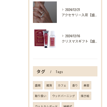
2024/12/21
アクセサリー入荷【盛岡の雑貨屋】
2024/12/16
クリスマスギフト【盛岡の雑貨屋】
タグ
Tags
盛岡
雑貨
カフェ
香り
美容
取り扱い
ウッドバーニング
焼き絵
ウェルカムボード
結婚式