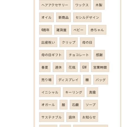
ヘアアクセサリー
ワックス
木製
オイル
新商品
セシルデザイン
4周年
雑貨屋
ベビー
赤ちゃん
出産祝い
クリップ
母の日
母の日ギフト
チョコレート
感謝
春夏
連休
花瓶
GW
営業時間
売り場
ディスプレイ
棚
バッグ
イニシャル
キーリング
真鍮
オガール
服
石鹸
ソープ
サステナブル
店休
お知らせ