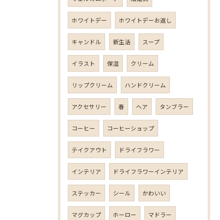
ホワイトデー
ホワイトデーお返し
キャンドル
新生活
スープ
イラスト
保湿
クリーム
リップクリーム
ハンドクリーム
アクセサリー
春
ヘア
タンブラー
コーヒー
コーヒーショップ
テイクアウト
ドライフラワー
インテリア
ドライフラワーインテリア
ステッカー
シール
かわいい
マグカップ
ホーロー
マドラー