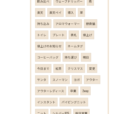
飲み比べ
ウェーブドリッパー
燕
楽天
楽天ペイ
導入
革
持ち込み
アロマウォーマー
野良猫
トイレ
プレート
表札
値上げ
値上げのお知らせ
ネームタグ
コーヒーバッグ
持ち運び
明日
今日まで
紅茶
クリスマス
変更
サンタ
スノーマン
ヨガ
アウター
アウターレディース
卒業
2way
インスタント
パイピングニット
ニット
シルバー925
祝日営業