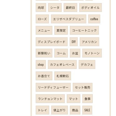
肉球
シータ
最終日
ボディオイル
ローズ
エリザベスダブリュー
coffee
メニュー
夏限定
コーヒートニック
ディスプレイボード
DIY
アメリカン
新築祝い
コーム
お盆
モノトーン
shop
カフェオレベース
デカフェ
お香立て
札幌軟石
リードディフューザー
セット販売
ランチョンマット
マット
食事
トレイ
値上がり
商品
SALE