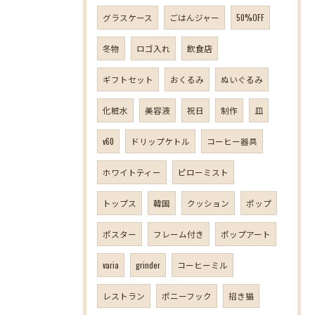
グラスケース
ごはんジャー
50%OFF
冬物
ロゴ入れ
飲食店
ギフトセット
おくるみ
ぬいぐるみ
化粧水
美容液
祝日
制作
皿
v60
ドリップケトル
コーヒー器具
ホワイトティー
ピローミスト
トップス
韓国
クッション
ポップ
ポスター
フレーム付き
ポップアート
varia
grinder
コーヒーミル
レストラン
ポニーフック
招き猫