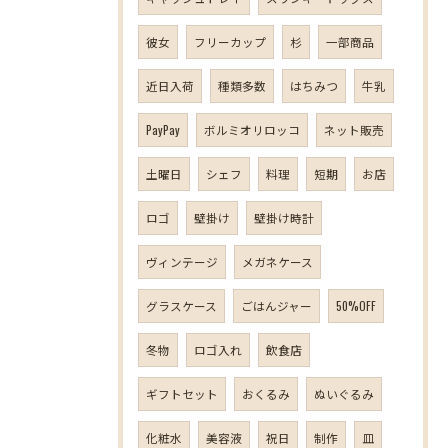
彼女
フリーカップ
杉
一部商品
近日入荷
種類多数
はちみつ
牛乳
PayPay
ボルミオリロッコ
ネット販売
土曜日
シェフ
料理
短期
お店
ロゴ
壁掛け
壁掛け時計
ヴィンテージ
メガネケース
グラスケース
ごはんジャー
50%OFF
冬物
ロゴ入れ
飲食店
ギフトセット
おくるみ
ぬいぐるみ
化粧水
美容液
祝日
制作
皿