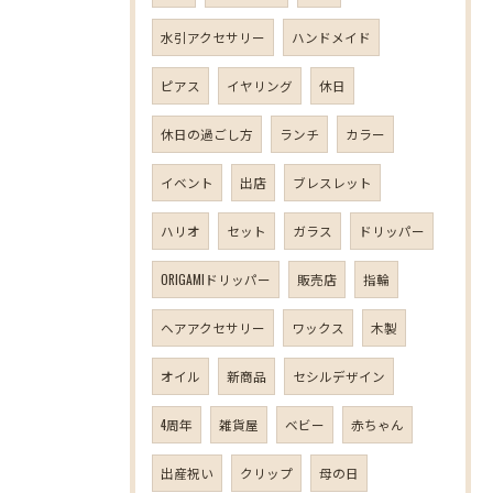
水引アクセサリー
ハンドメイド
ピアス
イヤリング
休日
休日の過ごし方
ランチ
カラー
イベント
出店
ブレスレット
ハリオ
セット
ガラス
ドリッパー
ORIGAMIドリッパー
販売店
指輪
ヘアアクセサリー
ワックス
木製
オイル
新商品
セシルデザイン
4周年
雑貨屋
ベビー
赤ちゃん
出産祝い
クリップ
母の日