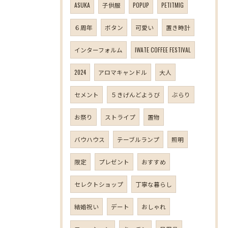
ASUKA
子供服
POPUP
PETITMIG
６周年
ボタン
可愛い
置き時計
インターフォルム
IWATE COFFEE FESTIVAL
2024
アロマキャンドル
大人
セメント
５きげんどようび
ぶらり
お祭り
ストライプ
置物
バウハウス
テーブルランプ
照明
限定
プレゼント
おすすめ
セレクトショップ
丁寧な暮らし
結婚祝い
デート
おしゃれ