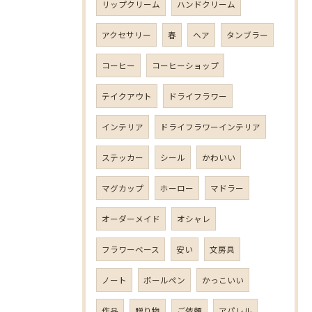
リップクリーム
ハンドクリーム
アクセサリー
春
ヘア
タンブラー
コーヒー
コーヒーショップ
テイクアウト
ドライフラワー
インテリア
ドライフラワーインテリア
ステッカー
シール
かわいい
マグカップ
ホーロー
マドラー
オーダーメイド
オシャレ
フラワーベース
安い
文房具
ノート
ボールペン
かっこいい
作品
贈り物
ご依頼
アパレル