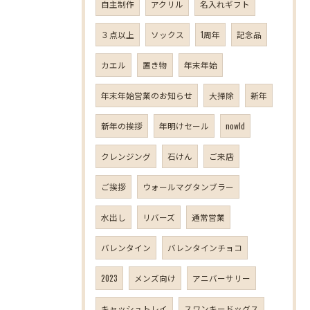
自主制作
アクリル
名入れギフト
３点以上
ソックス
1周年
記念品
カエル
置き物
年末年始
年末年始営業のお知らせ
大掃除
新年
新年の挨拶
年明けセール
nowld
クレンジング
石けん
ご来店
ご挨拶
ウォールマグタンブラー
水出し
リバーズ
通常営業
バレンタイン
バレンタインチョコ
2023
メンズ向け
アニバーサリー
キャッシュトレイ
スワンキードッグス