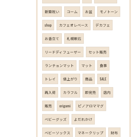
新築祝い
コーム
お盆
モノトーン
shop
カフェオレベース
デカフェ
お香立て
札幌軟石
リードディフューザー
セット販売
ランチョンマット
マット
食事
トレイ
値上がり
商品
SALE
再入荷
カラフル
即完売
店内
販売
origami
ピノアロママグ
ベビーグッズ
よだれかけ
ベビーソックス
マネークリップ
財布