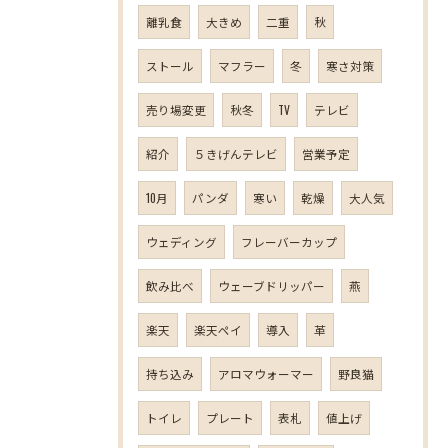
離乳食
大きめ
二重
秋
ストール
マフラー
冬
寒さ対策
売り場変更
秋冬
TV
テレビ
紹介
５きげんテレビ
営業予定
10月
パンダ
寒い
乾燥
大人気
ウェディング
フレーバーカップ
飲み比べ
ウェーブドリッパー
燕
楽天
楽天ペイ
導入
革
持ち込み
アロマウォーマー
野良猫
トイレ
プレート
表札
値上げ