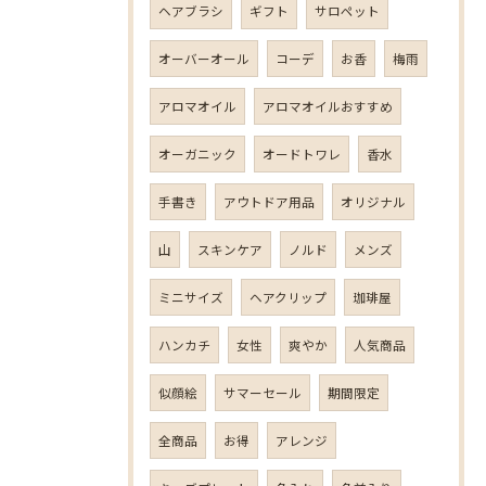
ヘアブラシ
ギフト
サロペット
オーバーオール
コーデ
お香
梅雨
アロマオイル
アロマオイルおすすめ
オーガニック
オードトワレ
香水
手書き
アウトドア用品
オリジナル
山
スキンケア
ノルド
メンズ
ミニサイズ
ヘアクリップ
珈琲屋
ハンカチ
女性
爽やか
人気商品
似顔絵
サマーセール
期間限定
全商品
お得
アレンジ