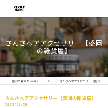
さんさヘアアクセサリー【盛岡
の雑貨屋】
盛岡で雑貨ならcecile design
Blog
さんさヘアアクセサリー【盛岡の雑貨屋】
さんさヘアアクセサリー【盛岡の雑貨屋】
2023/07/20