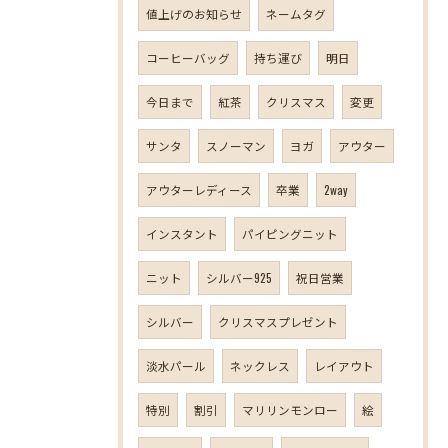
値上げのお知らせ
ネームタグ
コーヒーバッグ
持ち運び
明日
今日まで
紅茶
クリスマス
変更
サンタ
スノーマン
ヨガ
アウター
アウターレディース
卒業
2way
インスタント
パイピングニット
ニット
シルバー925
祝日営業
シルバー
クリスマスプレゼント
淡水パール
ネックレス
レイアウト
特別
割引
マリリンモンロー
絵