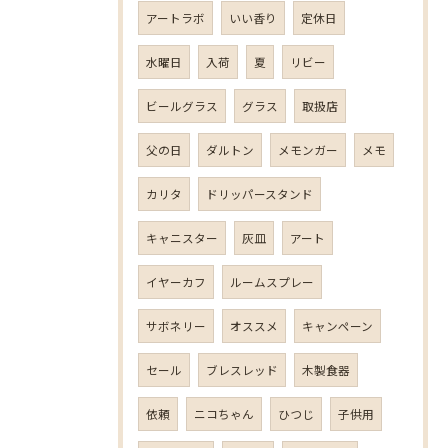
アートラボ
いい香り
定休日
水曜日
入荷
夏
リビー
ビールグラス
グラス
取扱店
父の日
ダルトン
メモンガー
メモ
カリタ
ドリッパースタンド
キャニスター
灰皿
アート
イヤーカフ
ルームスプレー
サボネリー
オススメ
キャンペーン
セール
ブレスレッド
木製食器
依頼
ニコちゃん
ひつじ
子供用