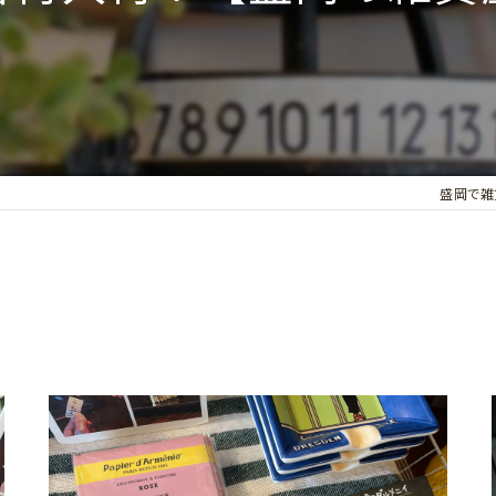
盛岡で雑貨な