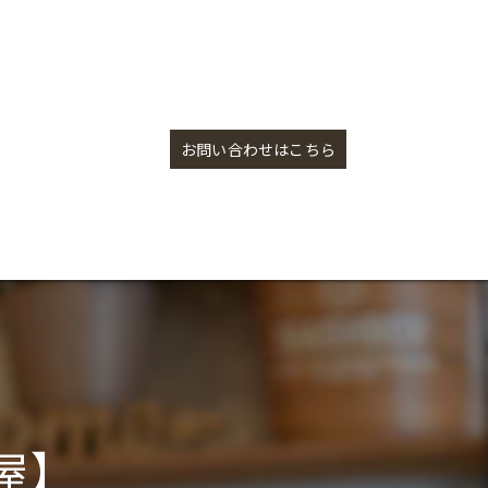
お香再入荷！【盛岡の雑貨屋】
お問い合わせはこちら
屋】