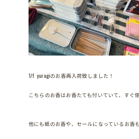
1/f yuragiのお香再入荷致しました！
こちらのお香はお香たても付いていて、すぐ
他にも紙のお香や、セールになっているお香