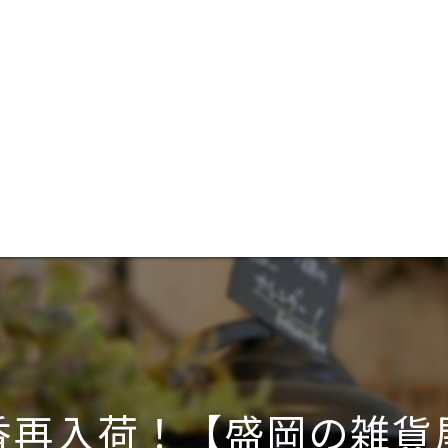
香再入荷！【盛岡の雑貨