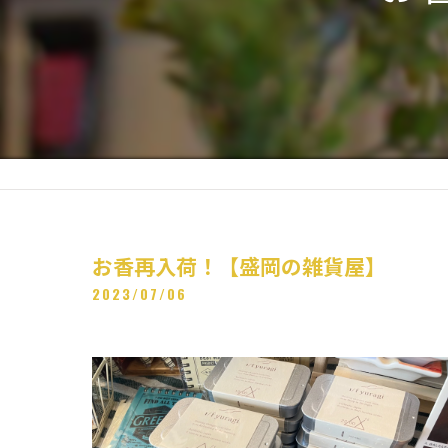
お香再入荷！【盛岡の雑貨屋】
2023/07/06