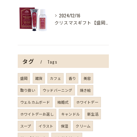
2024/12/16
クリスマスギフト【盛岡の雑貨屋】
タグ
Tags
盛岡
雑貨
カフェ
香り
美容
取り扱い
ウッドバーニング
焼き絵
ウェルカムボード
結婚式
ホワイトデー
ホワイトデーお返し
キャンドル
新生活
スープ
イラスト
保湿
クリーム