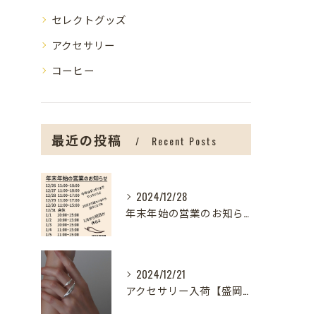
セレクトグッズ
アクセサリー
コーヒー
最近の投稿
Recent Posts
2024/12/28
年末年始の営業のお知らせ【盛岡の雑貨屋】
2024/12/21
アクセサリー入荷【盛岡の雑貨屋】