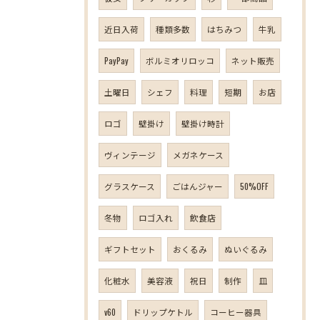
近日入荷
種類多数
はちみつ
牛乳
PayPay
ボルミオリロッコ
ネット販売
土曜日
シェフ
料理
短期
お店
ロゴ
壁掛け
壁掛け時計
ヴィンテージ
メガネケース
グラスケース
ごはんジャー
50%OFF
冬物
ロゴ入れ
飲食店
ギフトセット
おくるみ
ぬいぐるみ
化粧水
美容液
祝日
制作
皿
v60
ドリップケトル
コーヒー器具