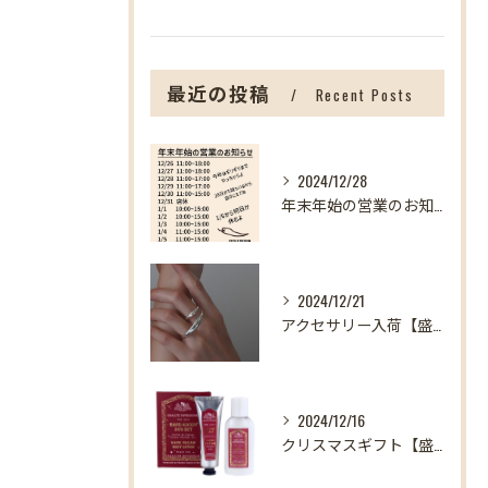
最近の投稿
Recent Posts
2024/12/28
年末年始の営業のお知らせ【盛岡の雑貨屋】
2024/12/21
アクセサリー入荷【盛岡の雑貨屋】
2024/12/16
クリスマスギフト【盛岡の雑貨屋】