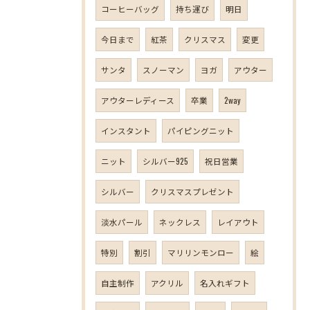
コーヒーバッグ
持ち運び
明日
今日まで
紅茶
クリスマス
変更
サンタ
スノーマン
ヨガ
アウター
アウターレディース
卒業
2way
インスタント
パイピングニット
ニット
シルバー925
祝日営業
シルバー
クリスマスプレゼント
淡水パール
ネックレス
レイアウト
特別
割引
マリリンモンロー
絵
自主制作
アクリル
名入れギフト