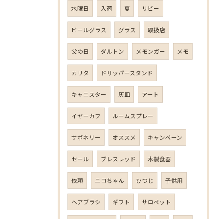
水曜日
入荷
夏
リビー
ビールグラス
グラス
取扱店
父の日
ダルトン
メモンガー
メモ
カリタ
ドリッパースタンド
キャニスター
灰皿
アート
イヤーカフ
ルームスプレー
サボネリー
オススメ
キャンペーン
セール
ブレスレッド
木製食器
依頼
ニコちゃん
ひつじ
子供用
ヘアブラシ
ギフト
サロペット