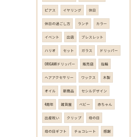
ピアス
イヤリング
休日
休日の過ごし方
ランチ
カラー
イベント
出店
ブレスレット
ハリオ
セット
ガラス
ドリッパー
ORIGAMIドリッパー
販売店
指輪
ヘアアクセサリー
ワックス
木製
オイル
新商品
セシルデザイン
4周年
雑貨屋
ベビー
赤ちゃん
出産祝い
クリップ
母の日
母の日ギフト
チョコレート
感謝