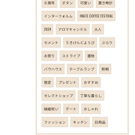
６周年
ボタン
可愛い
置き時計
インターフォルム
IWATE COFFEE FESTIVAL
2024
アロマキャンドル
大人
セメント
５きげんどようび
ぶらり
お祭り
ストライプ
置物
バウハウス
テーブルランプ
照明
限定
プレゼント
おすすめ
セレクトショップ
丁寧な暮らし
結婚祝い
デート
おしゃれ
ファッション
キッチン
日用品