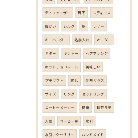
ディフューザー
靴下
レディース
暖かい
シルク
綿
レザー
キーホルダー
名前入れ
オーダー
ギター
キントー
ヘアアレンジ
ホットチョコレート
美味しい
プチギフト
癒し
耐熱ガラス
サイズ
リング
セットリング
コーヒーメーカー
簡単
抹茶ラテ
人気
コーヒー豆
水引
水引アクセサリー
ハンドメイド