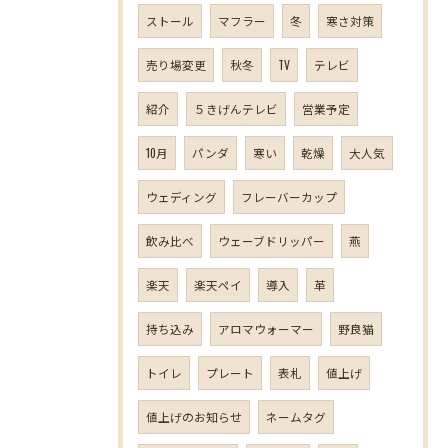
ストール
マフラー
冬
寒さ対策
売り場変更
秋冬
TV
テレビ
紹介
５きげんテレビ
営業予定
10月
パンダ
寒い
乾燥
大人気
ウェディング
フレーバーカップ
飲み比べ
ウェーブドリッパー
燕
楽天
楽天ペイ
導入
革
持ち込み
アロマウォーマー
野良猫
トイレ
プレート
表札
値上げ
値上げのお知らせ
ネームタグ