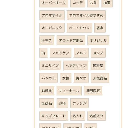
オーバーオール
コーデ
お香
梅雨
アロマオイル
アロマオイルおすすめ
オーガニック
オードトワレ
香水
手書き
アウトドア用品
オリジナル
山
スキンケア
ノルド
メンズ
ミニサイズ
ヘアクリップ
珈琲屋
ハンカチ
女性
爽やか
人気商品
似顔絵
サマーセール
期間限定
全商品
お得
アレンジ
キッズプレート
名入れ
名前入り