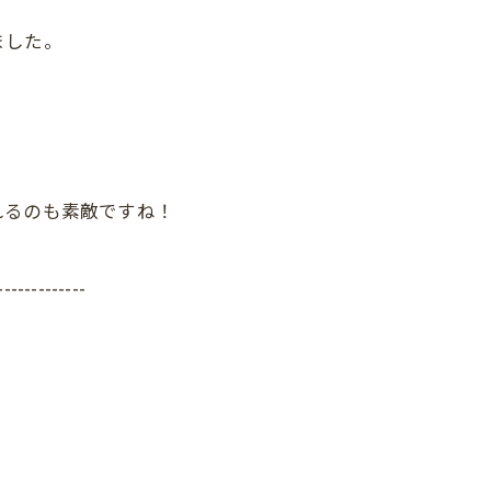
ました。
れるのも素敵ですね！
-------------