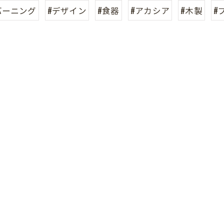
バーニング
#デザイン
#食器
#アカシア
#木製
#