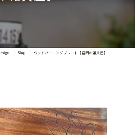
sign
Blog
ウッドバーニングプレート【盛岡の雑貨屋】