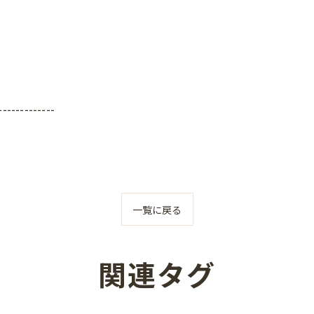
-------------
一覧に戻る
関連タグ