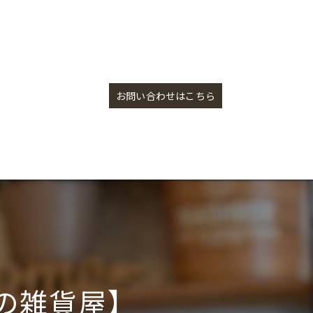
ウッドバーニングプレート【盛岡の雑貨屋】
お問い合わせはこちら
の雑貨屋】