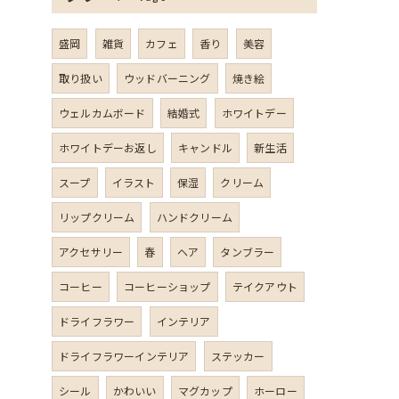
盛岡
雑貨
カフェ
香り
美容
取り扱い
ウッドバーニング
焼き絵
ウェルカムボード
結婚式
ホワイトデー
ホワイトデーお返し
キャンドル
新生活
スープ
イラスト
保湿
クリーム
リップクリーム
ハンドクリーム
アクセサリー
春
ヘア
タンブラー
コーヒー
コーヒーショップ
テイクアウト
ドライフラワー
インテリア
ドライフラワーインテリア
ステッカー
シール
かわいい
マグカップ
ホーロー