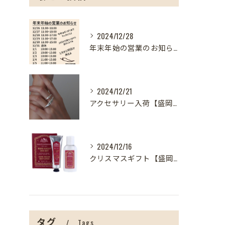
2024/12/28
年末年始の営業のお知らせ【盛岡の雑貨屋】
2024/12/21
アクセサリー入荷【盛岡の雑貨屋】
2024/12/16
クリスマスギフト【盛岡の雑貨屋】
タグ
Tags