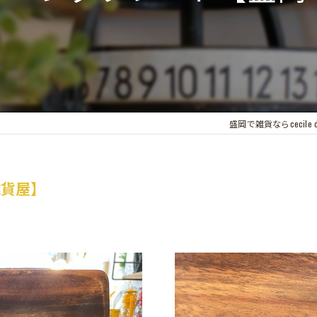
盛岡で雑貨ならcecile de
雑貨屋】