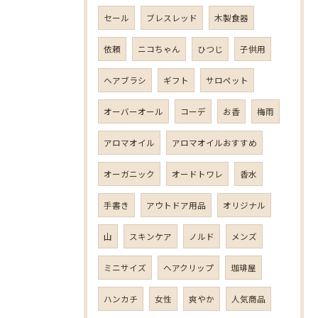
セール
ブレスレッド
木製食器
依頼
ニコちゃん
ひつじ
子供用
ヘアブラシ
ギフト
サロペット
オーバーオール
コーデ
お香
梅雨
アロマオイル
アロマオイルおすすめ
オーガニック
オードトワレ
香水
手書き
アウトドア用品
オリジナル
山
スキンケア
ノルド
メンズ
ミニサイズ
ヘアクリップ
珈琲屋
ハンカチ
女性
爽やか
人気商品