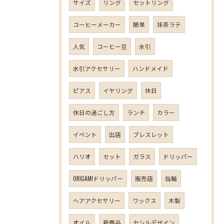
サイズ
リング
セットリング
コーヒーメーカー
簡単
抹茶ラテ
人気
コーヒー豆
水引
水引アクセサリー
ハンドメイド
ピアス
イヤリング
休日
休日の過ごし方
ランチ
カラー
イベント
出店
ブレスレット
ハリオ
セット
ガラス
ドリッパー
ORIGAMIドリッパー
販売店
指輪
ヘアアクセサリー
ワックス
木製
オイル
新商品
セシルデザイン