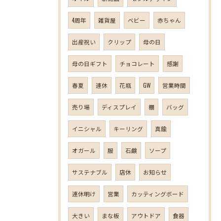
4周年
雑貨屋
ベビー
赤ちゃん
出産祝い
クリップ
母の日
母の日ギフト
チョコレート
感謝
春夏
連休
花瓶
GW
営業時間
売り場
ディスプレイ
棚
バッグ
イニシャル
キーリング
真鍮
オガール
服
石鹸
ソープ
サステナブル
店休
お知らせ
連休明け
営業
カッティングボード
大きい
まな板
アウトドア
食器