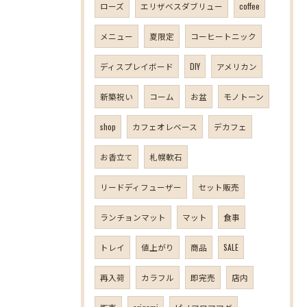
ローズ
エリザベスダブリュー
coffee
メニュー
夏限定
コーヒートニック
ディスプレイボード
DIY
アメリカン
新築祝い
コーム
お盆
モノトーン
shop
カフェオレベース
デカフェ
お香立て
札幌軟石
リードディフューザー
セット販売
ランチョンマット
マット
食事
トレイ
値上がり
商品
SALE
再入荷
カラフル
即完売
店内