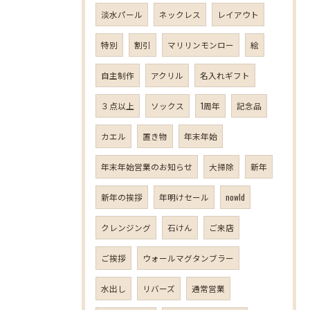
淡水パール
ネックレス
レイアウト
特別
割引
マリリンモンロー
絵
自主制作
アクリル
名入れギフト
３点以上
ソックス
1周年
記念品
カエル
置き物
年末年始
年末年始営業のお知らせ
大掃除
新年
新年の挨拶
年明けセール
nowld
クレンジング
石けん
ご来店
ご挨拶
ウォールマグタンブラー
水出し
リバーズ
通常営業