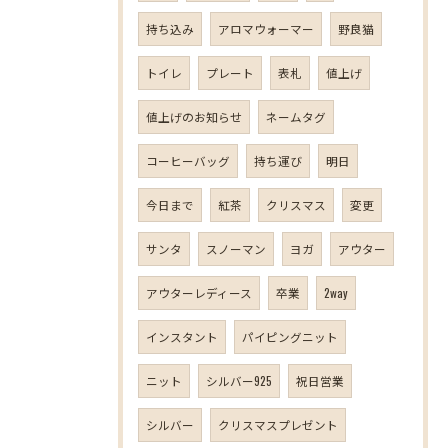
持ち込み
アロマウォーマー
野良猫
トイレ
プレート
表札
値上げ
値上げのお知らせ
ネームタグ
コーヒーバッグ
持ち運び
明日
今日まで
紅茶
クリスマス
変更
サンタ
スノーマン
ヨガ
アウター
アウターレディース
卒業
2way
インスタント
パイピングニット
ニット
シルバー925
祝日営業
シルバー
クリスマスプレゼント