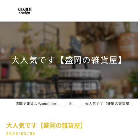
大人気です【盛岡の雑貨屋】
盛岡で雑貨ならcecile design
Blog
大人気です【盛岡の雑貨屋】
大人気です【盛岡の雑貨屋】
2023/03/08