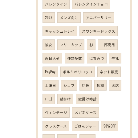
バレンタイン
バレンタインチョコ
2023
メンズ向け
アニバーサリー
キャッシュトレイ
スワンキードッグス
彼女
フリーカップ
杉
一部商品
近日入荷
種類多数
はちみつ
牛乳
PayPay
ボルミオリロッコ
ネット販売
土曜日
シェフ
料理
短期
お店
ロゴ
壁掛け
壁掛け時計
ヴィンテージ
メガネケース
グラスケース
ごはんジャー
50%OFF