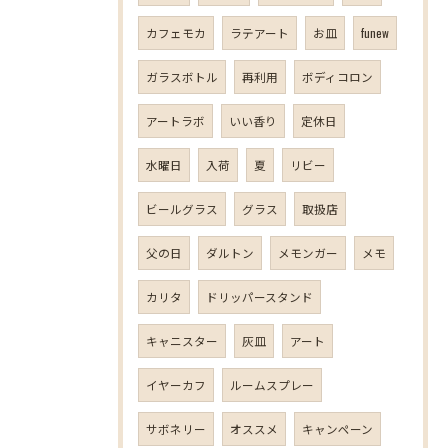
カフェモカ
ラテアート
お皿
funew
ガラスボトル
再利用
ボディコロン
アートラボ
いい香り
定休日
水曜日
入荷
夏
リビー
ビールグラス
グラス
取扱店
父の日
ダルトン
メモンガー
メモ
カリタ
ドリッパースタンド
キャニスター
灰皿
アート
イヤーカフ
ルームスプレー
サボネリー
オススメ
キャンペーン