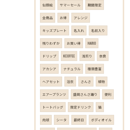
似顔絵
サマーセール
期間限定
全商品
お得
アレンジ
キッズプレート
名入れ
名前入り
残りわずか
お買い得
HARIO
ドリップ
KCOFFEE
浅煎り
奈良
アカシア
ナチュラル
種類豊富
ヘアセット
浴衣
さんさ
植物
エアープランツ
盛岡さんさ踊り
便利
トートバッグ
限定ドリンク
猫
肉球
シータ
最終日
ボディオイル