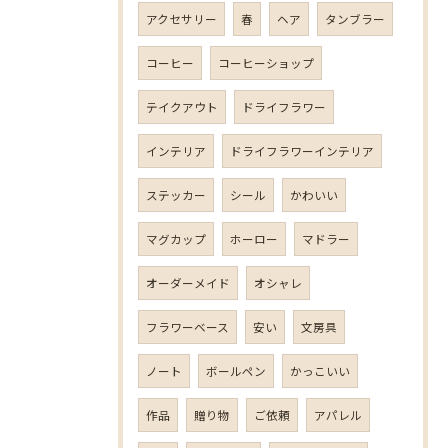
アクセサリー
春
ヘア
タンブラー
コーヒー
コーヒーショップ
テイクアウト
ドライフラワー
インテリア
ドライフラワーインテリア
ステッカー
シール
かわいい
マグカップ
ホーロー
マドラー
オーダーメイド
オシャレ
フラワーベース
安い
文房具
ノート
ボールペン
かっこいい
作品
贈り物
ご依頼
アパレル