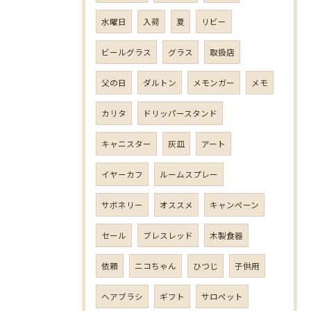
水曜日
入荷
夏
リビー
ビールグラス
グラス
取扱店
父の日
ダルトン
メモンガー
メモ
カリタ
ドリッパースタンド
キャニスター
灰皿
アート
イヤーカフ
ルームスプレー
サボネリー
オススメ
キャンペーン
セール
ブレスレッド
木製食器
依頼
ニコちゃん
ひつじ
子供用
ヘアブラシ
ギフト
サロペット