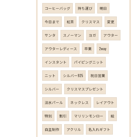
コーヒーバッグ
持ち運び
明日
今日まで
紅茶
クリスマス
変更
サンタ
スノーマン
ヨガ
アウター
アウターレディース
卒業
2way
インスタント
パイピングニット
ニット
シルバー925
祝日営業
シルバー
クリスマスプレゼント
淡水パール
ネックレス
レイアウト
特別
割引
マリリンモンロー
絵
自主制作
アクリル
名入れギフト