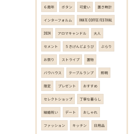
６周年
ボタン
可愛い
置き時計
インターフォルム
IWATE COFFEE FESTIVAL
2024
アロマキャンドル
大人
セメント
５きげんどようび
ぶらり
お祭り
ストライプ
置物
バウハウス
テーブルランプ
照明
限定
プレゼント
おすすめ
セレクトショップ
丁寧な暮らし
結婚祝い
デート
おしゃれ
ファッション
キッチン
日用品