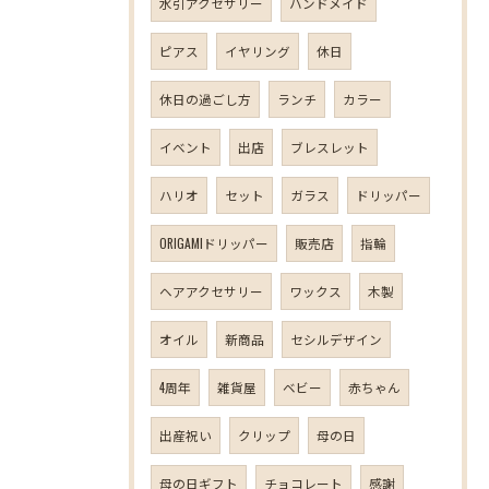
水引アクセサリー
ハンドメイド
ピアス
イヤリング
休日
休日の過ごし方
ランチ
カラー
イベント
出店
ブレスレット
ハリオ
セット
ガラス
ドリッパー
ORIGAMIドリッパー
販売店
指輪
ヘアアクセサリー
ワックス
木製
オイル
新商品
セシルデザイン
4周年
雑貨屋
ベビー
赤ちゃん
出産祝い
クリップ
母の日
母の日ギフト
チョコレート
感謝