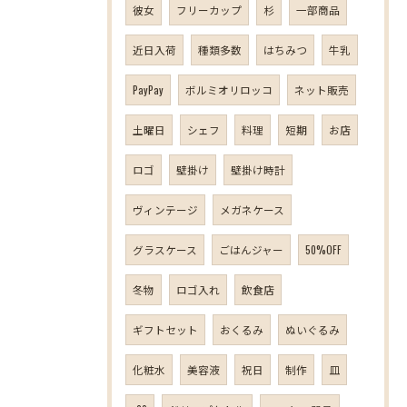
彼女
フリーカップ
杉
一部商品
近日入荷
種類多数
はちみつ
牛乳
PayPay
ボルミオリロッコ
ネット販売
土曜日
シェフ
料理
短期
お店
ロゴ
壁掛け
壁掛け時計
ヴィンテージ
メガネケース
グラスケース
ごはんジャー
50%OFF
冬物
ロゴ入れ
飲食店
ギフトセット
おくるみ
ぬいぐるみ
化粧水
美容液
祝日
制作
皿