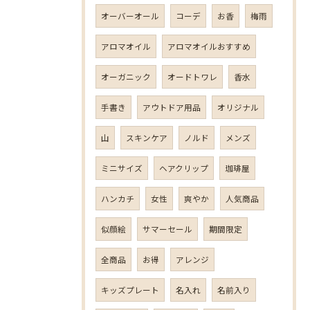
オーバーオール
コーデ
お香
梅雨
アロマオイル
アロマオイルおすすめ
オーガニック
オードトワレ
香水
手書き
アウトドア用品
オリジナル
山
スキンケア
ノルド
メンズ
ミニサイズ
ヘアクリップ
珈琲屋
ハンカチ
女性
爽やか
人気商品
似顔絵
サマーセール
期間限定
全商品
お得
アレンジ
キッズプレート
名入れ
名前入り