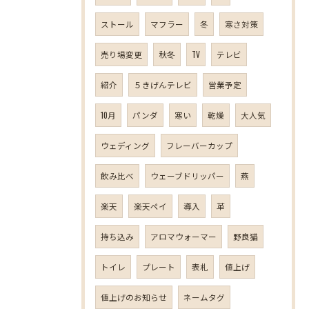
ストール
マフラー
冬
寒さ対策
売り場変更
秋冬
TV
テレビ
紹介
５きげんテレビ
営業予定
10月
パンダ
寒い
乾燥
大人気
ウェディング
フレーバーカップ
飲み比べ
ウェーブドリッパー
燕
楽天
楽天ペイ
導入
革
持ち込み
アロマウォーマー
野良猫
トイレ
プレート
表札
値上げ
値上げのお知らせ
ネームタグ