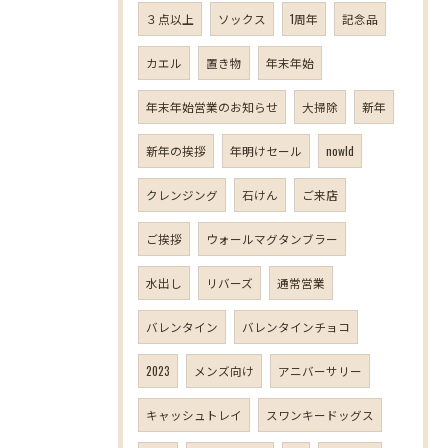
３点以上
ソックス
1周年
記念品
カエル
置き物
年末年始
年末年始営業のお知らせ
大掃除
新年
新年の挨拶
年明けセール
nowld
クレンジング
石けん
ご来店
ご挨拶
ウォールマグタンブラー
水出し
リバーズ
通常営業
バレンタイン
バレンタインチョコ
2023
メンズ向け
アニバーサリー
キャッシュトレイ
スワンキードッグス