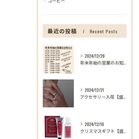
コーヒー
最近の投稿
Recent Posts
2024/12/28
年末年始の営業のお知らせ【盛岡の雑貨屋】
2024/12/21
アクセサリー入荷【盛岡の雑貨屋】
2024/12/16
クリスマスギフト【盛岡の雑貨屋】