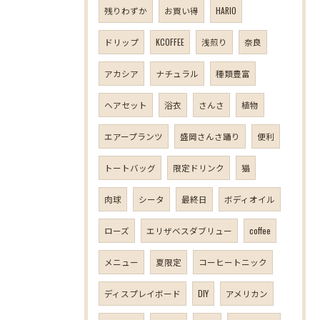
残りわずか
お買い得
HARIO
ドリップ
KCOFFEE
浅煎り
奈良
アカシア
ナチュラル
種類豊富
ヘアセット
浴衣
さんさ
植物
エアープランツ
盛岡さんさ踊り
便利
トートバッグ
限定ドリンク
猫
肉球
シータ
最終日
ボディオイル
ローズ
エリザベスダブリュー
coffee
メニュー
夏限定
コーヒートニック
ディスプレイボード
DIY
アメリカン