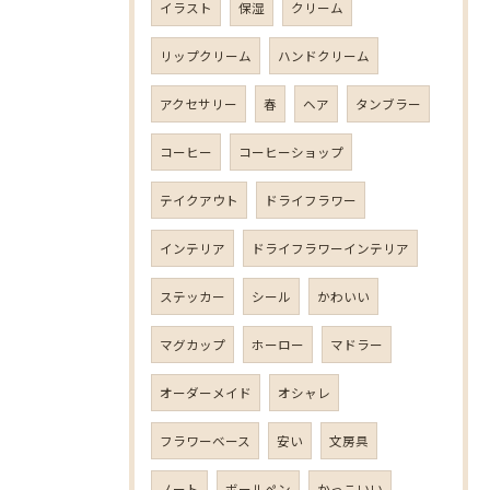
イラスト
保湿
クリーム
リップクリーム
ハンドクリーム
アクセサリー
春
ヘア
タンブラー
コーヒー
コーヒーショップ
テイクアウト
ドライフラワー
インテリア
ドライフラワーインテリア
ステッカー
シール
かわいい
マグカップ
ホーロー
マドラー
オーダーメイド
オシャレ
フラワーベース
安い
文房具
ノート
ボールペン
かっこいい