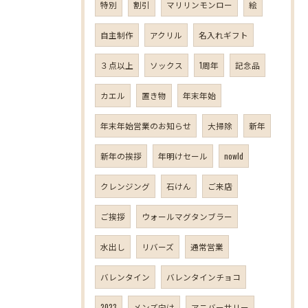
特別
割引
マリリンモンロー
絵
自主制作
アクリル
名入れギフト
３点以上
ソックス
1周年
記念品
カエル
置き物
年末年始
年末年始営業のお知らせ
大掃除
新年
新年の挨拶
年明けセール
nowld
クレンジング
石けん
ご来店
ご挨拶
ウォールマグタンブラー
水出し
リバーズ
通常営業
バレンタイン
バレンタインチョコ
2023
メンズ向け
アニバーサリー