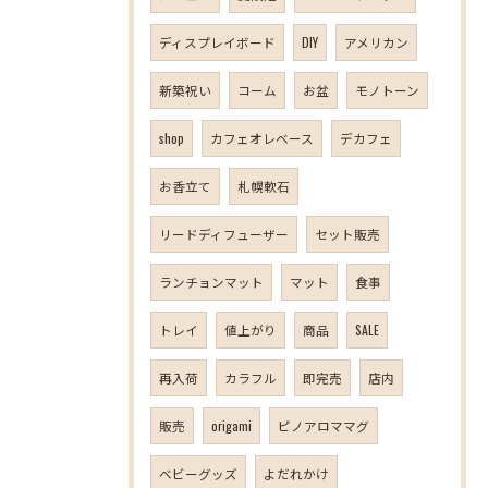
ディスプレイボード
DIY
アメリカン
新築祝い
コーム
お盆
モノトーン
shop
カフェオレベース
デカフェ
お香立て
札幌軟石
リードディフューザー
セット販売
ランチョンマット
マット
食事
トレイ
値上がり
商品
SALE
再入荷
カラフル
即完売
店内
販売
origami
ピノアロママグ
ベビーグッズ
よだれかけ