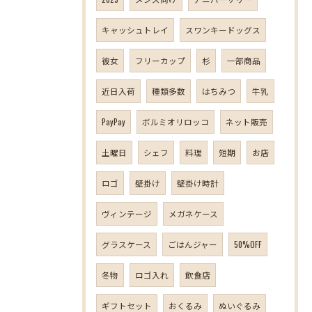
キャッシュトレイ
スワンキードッグス
彼女
フリーカップ
杉
一部商品
近日入荷
種類多数
はちみつ
牛乳
PayPay
ボルミオリロッコ
ネット販売
土曜日
シェフ
料理
短期
お店
ロゴ
壁掛け
壁掛け時計
ヴィンテージ
メガネケース
グラスケース
ごはんジャー
50%OFF
冬物
ロゴ入れ
飲食店
ギフトセット
おくるみ
ぬいぐるみ