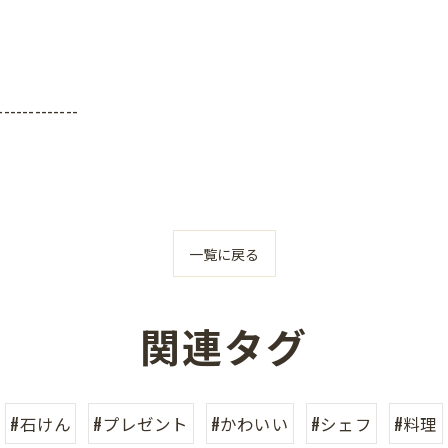
-------------
一覧に戻る
関連タグ
#石けん
#プレゼント
#かわいい
#シェフ
#料理