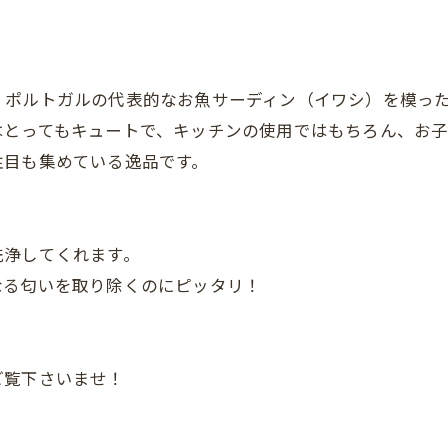
、ポルトガルの代表的なお魚サーディン（イワシ）を模っ
はとってもキュートで、キッチンの使用ではもちろん、お
注目も集めている逸品です。
洗浄してくれます。
なる匂いを取り除くのにピッタリ！
ご覧下さいませ！