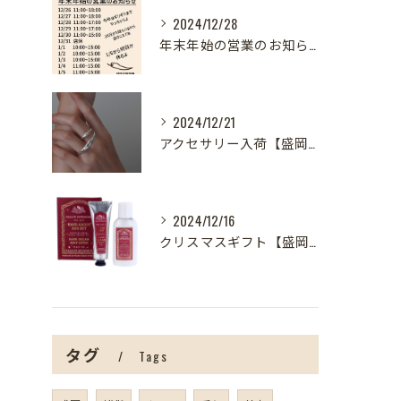
2024/12/28
年末年始の営業のお知らせ【盛岡の雑貨屋】
2024/12/21
アクセサリー入荷【盛岡の雑貨屋】
2024/12/16
クリスマスギフト【盛岡の雑貨屋】
タグ
Tags