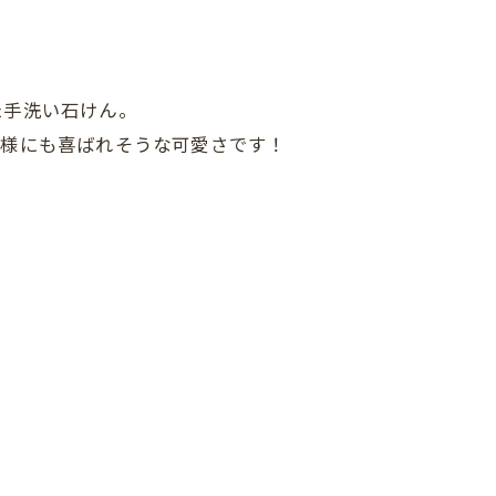
た手洗い石けん。
子様にも喜ばれそうな可愛さです！