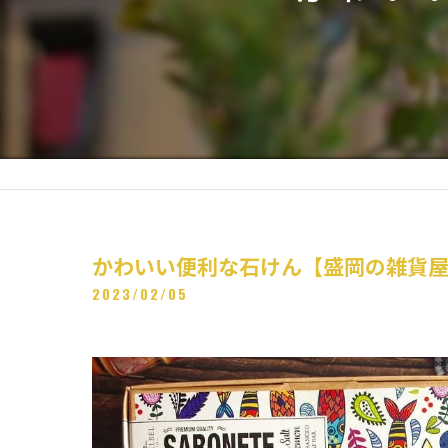
かわいい便利な石けん【盛岡の雑貨
2023/02/05