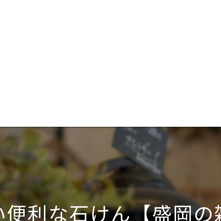
い便利な石けん【盛岡の