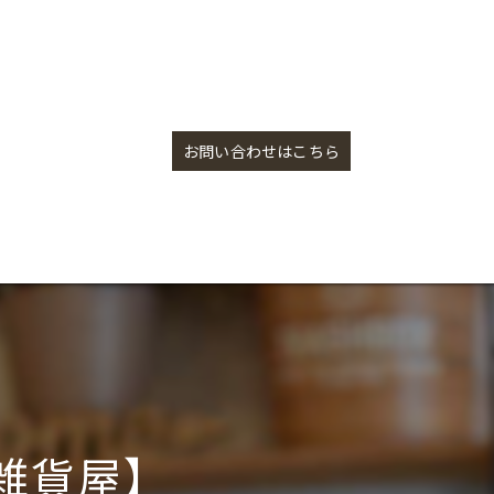
かわいい便利な石けん【盛岡の雑貨屋】
お問い合わせはこちら
雑貨屋】