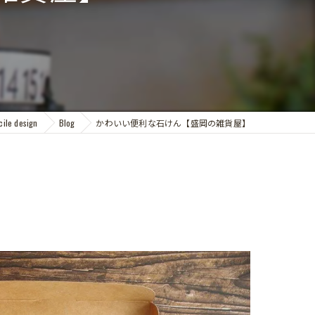
e design
Blog
かわいい便利な石けん【盛岡の雑貨屋】