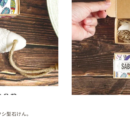
ワシ型石けん。