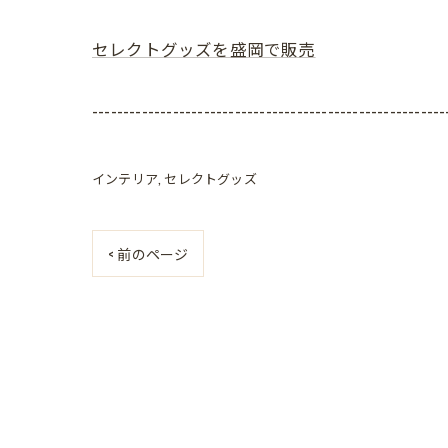
セレクトグッズを盛岡で販売
---------------------------------------------------------
インテリア
セレクトグッズ
< 前のページ