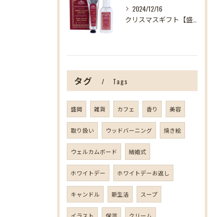
2024/12/16
クリスマスギフト【盛岡の雑貨屋】
タグ
Tags
盛岡
雑貨
カフェ
香り
美容
取り扱い
ウッドバーニング
焼き絵
ウェルカムボード
結婚式
ホワイトデー
ホワイトデーお返し
キャンドル
新生活
スープ
イラスト
保湿
クリーム