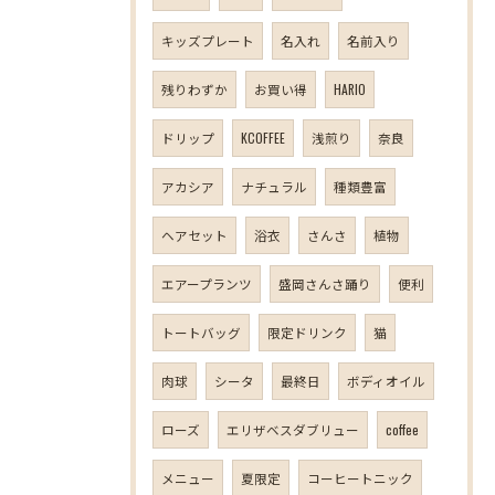
キッズプレート
名入れ
名前入り
残りわずか
お買い得
HARIO
ドリップ
KCOFFEE
浅煎り
奈良
アカシア
ナチュラル
種類豊富
ヘアセット
浴衣
さんさ
植物
エアープランツ
盛岡さんさ踊り
便利
トートバッグ
限定ドリンク
猫
肉球
シータ
最終日
ボディオイル
ローズ
エリザベスダブリュー
coffee
メニュー
夏限定
コーヒートニック