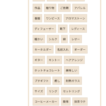
作品
贈り物
ご依頼
アパレル
春服
ワンピース
アロマストーン
ディフューザー
靴下
レディース
暖かい
シルク
綿
レザー
キーホルダー
名前入れ
オーダー
ギター
キントー
ヘアアレンジ
ホットチョコレート
美味しい
プチギフト
癒し
耐熱ガラス
サイズ
リング
セットリング
コーヒーメーカー
簡単
抹茶ラテ