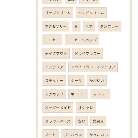
リップクリーム
ハンドクリーム
アクセサリー
春
ヘア
タンブラー
コーヒー
コーヒーショップ
テイクアウト
ドライフラワー
インテリア
ドライフラワーインテリア
ステッカー
シール
かわいい
マグカップ
ホーロー
マドラー
オーダーメイド
オシャレ
フラワーベース
安い
文房具
ノート
ボールペン
かっこいい