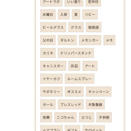
アートラボ
いい香り
定休日
水曜日
入荷
夏
リビー
ビールグラス
グラス
取扱店
父の日
ダルトン
メモンガー
メモ
カリタ
ドリッパースタンド
キャニスター
灰皿
アート
イヤーカフ
ルームスプレー
サボネリー
オススメ
キャンペーン
セール
ブレスレッド
木製食器
依頼
ニコちゃん
ひつじ
子供用
ヘアブラシ
ギフト
サロペット