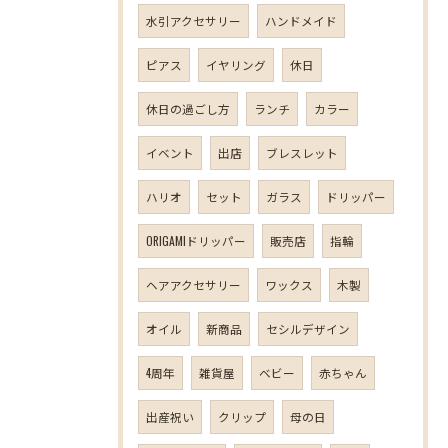
水引アクセサリー
ハンドメイド
ピアス
イヤリング
休日
休日の過ごし方
ランチ
カラー
イベント
出店
ブレスレット
ハリオ
セット
ガラス
ドリッパー
ORIGAMIドリッパー
販売店
指輪
ヘアアクセサリー
ワックス
木製
オイル
新商品
セシルデザイン
4周年
雑貨屋
ベビー
赤ちゃん
出産祝い
クリップ
母の日