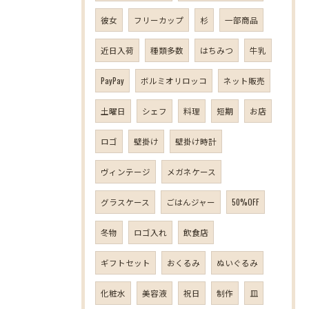
彼女
フリーカップ
杉
一部商品
近日入荷
種類多数
はちみつ
牛乳
PayPay
ボルミオリロッコ
ネット販売
土曜日
シェフ
料理
短期
お店
ロゴ
壁掛け
壁掛け時計
ヴィンテージ
メガネケース
グラスケース
ごはんジャー
50%OFF
冬物
ロゴ入れ
飲食店
ギフトセット
おくるみ
ぬいぐるみ
化粧水
美容液
祝日
制作
皿