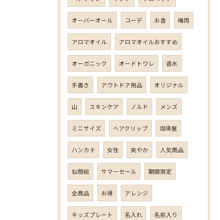
オーバーオール
コーデ
お香
梅雨
アロマオイル
アロマオイルおすすめ
オーガニック
オードトワレ
香水
手書き
アウトドア用品
オリジナル
山
スキンケア
ノルド
メンズ
ミニサイズ
ヘアクリップ
珈琲屋
ハンカチ
女性
爽やか
人気商品
似顔絵
サマーセール
期間限定
全商品
お得
アレンジ
キッズプレート
名入れ
名前入り