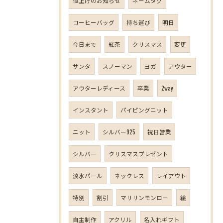
値上げのお知らせ
ネームタグ
コーヒーバッグ
持ち運び
明日
今日まで
紅茶
クリスマス
変更
サンタ
スノーマン
ヨガ
アウター
アウターレディース
卒業
2way
インスタント
パイピングニット
ニット
シルバー925
祝日営業
シルバー
クリスマスプレゼント
淡水パール
ネックレス
レイアウト
特別
割引
マリリンモンロー
絵
自主制作
アクリル
名入れギフト