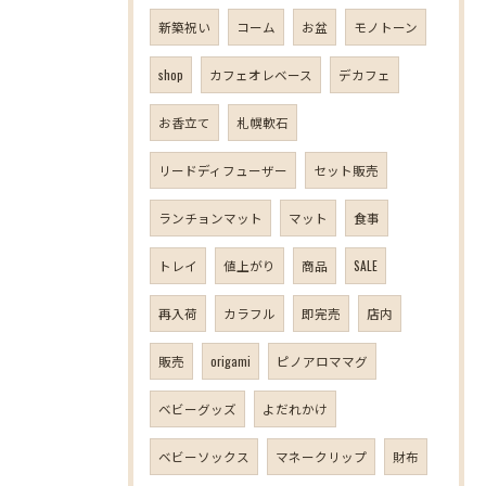
新築祝い
コーム
お盆
モノトーン
shop
カフェオレベース
デカフェ
お香立て
札幌軟石
リードディフューザー
セット販売
ランチョンマット
マット
食事
トレイ
値上がり
商品
SALE
再入荷
カラフル
即完売
店内
販売
origami
ピノアロママグ
ベビーグッズ
よだれかけ
ベビーソックス
マネークリップ
財布