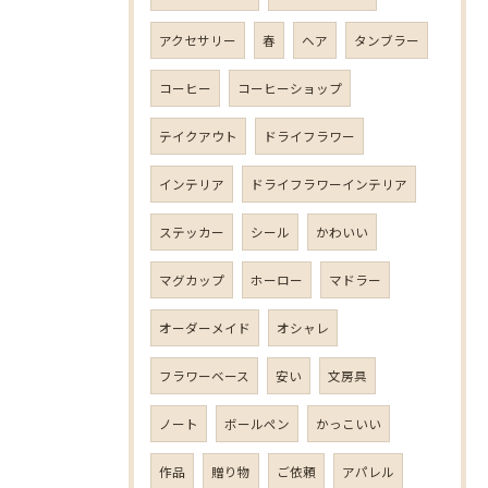
アクセサリー
春
ヘア
タンブラー
コーヒー
コーヒーショップ
テイクアウト
ドライフラワー
インテリア
ドライフラワーインテリア
ステッカー
シール
かわいい
マグカップ
ホーロー
マドラー
オーダーメイド
オシャレ
フラワーベース
安い
文房具
ノート
ボールペン
かっこいい
作品
贈り物
ご依頼
アパレル