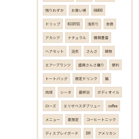
残りわずか
お買い得
HARIO
ドリップ
KCOFFEE
浅煎り
奈良
アカシア
ナチュラル
種類豊富
ヘアセット
浴衣
さんさ
植物
エアープランツ
盛岡さんさ踊り
便利
トートバッグ
限定ドリンク
猫
肉球
シータ
最終日
ボディオイル
ローズ
エリザベスダブリュー
coffee
メニュー
夏限定
コーヒートニック
ディスプレイボード
DIY
アメリカン