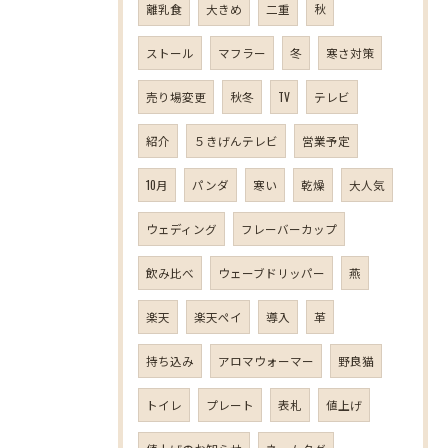
離乳食
大きめ
二重
秋
ストール
マフラー
冬
寒さ対策
売り場変更
秋冬
TV
テレビ
紹介
５きげんテレビ
営業予定
10月
パンダ
寒い
乾燥
大人気
ウェディング
フレーバーカップ
飲み比べ
ウェーブドリッパー
燕
楽天
楽天ペイ
導入
革
持ち込み
アロマウォーマー
野良猫
トイレ
プレート
表札
値上げ