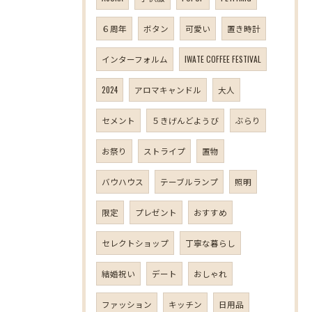
６周年
ボタン
可愛い
置き時計
インターフォルム
IWATE COFFEE FESTIVAL
2024
アロマキャンドル
大人
セメント
５きげんどようび
ぶらり
お祭り
ストライプ
置物
バウハウス
テーブルランプ
照明
限定
プレゼント
おすすめ
セレクトショップ
丁寧な暮らし
結婚祝い
デート
おしゃれ
ファッション
キッチン
日用品