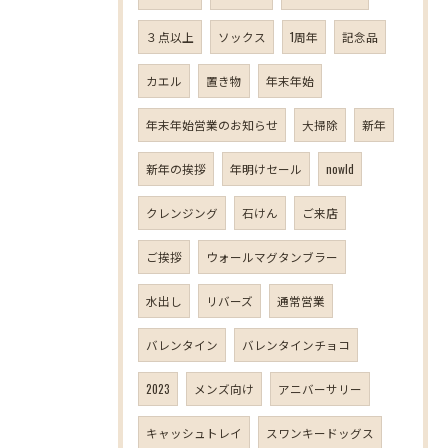
３点以上
ソックス
1周年
記念品
カエル
置き物
年末年始
年末年始営業のお知らせ
大掃除
新年
新年の挨拶
年明けセール
nowld
クレンジング
石けん
ご来店
ご挨拶
ウォールマグタンブラー
水出し
リバーズ
通常営業
バレンタイン
バレンタインチョコ
2023
メンズ向け
アニバーサリー
キャッシュトレイ
スワンキードッグス