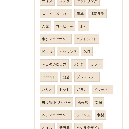
サイズ
リング
セットリング
コーヒーメーカー
簡単
抹茶ラテ
人気
コーヒー豆
水引
水引アクセサリー
ハンドメイド
ピアス
イヤリング
休日
休日の過ごし方
ランチ
カラー
イベント
出店
ブレスレット
ハリオ
セット
ガラス
ドリッパー
ORIGAMIドリッパー
販売店
指輪
ヘアアクセサリー
ワックス
木製
オイル
新商品
セシルデザイン