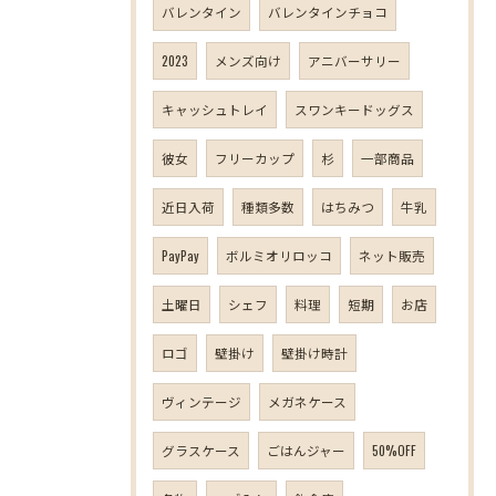
バレンタイン
バレンタインチョコ
2023
メンズ向け
アニバーサリー
キャッシュトレイ
スワンキードッグス
彼女
フリーカップ
杉
一部商品
近日入荷
種類多数
はちみつ
牛乳
PayPay
ボルミオリロッコ
ネット販売
土曜日
シェフ
料理
短期
お店
ロゴ
壁掛け
壁掛け時計
ヴィンテージ
メガネケース
グラスケース
ごはんジャー
50%OFF