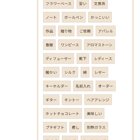
フラワーベース
安い
文房具
ノート
ボールペン
かっこいい
作品
贈り物
ご依頼
アパレル
春服
ワンピース
アロマストーン
ディフューザー
靴下
レディース
暖かい
シルク
綿
レザー
キーホルダー
名前入れ
オーダー
ギター
キントー
ヘアアレンジ
ホットチョコレート
美味しい
プチギフト
癒し
耐熱ガラス