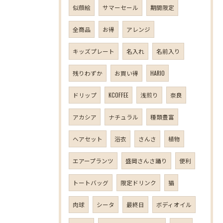
似顔絵
サマーセール
期間限定
全商品
お得
アレンジ
キッズプレート
名入れ
名前入り
残りわずか
お買い得
HARIO
ドリップ
KCOFFEE
浅煎り
奈良
アカシア
ナチュラル
種類豊富
ヘアセット
浴衣
さんさ
植物
エアープランツ
盛岡さんさ踊り
便利
トートバッグ
限定ドリンク
猫
肉球
シータ
最終日
ボディオイル