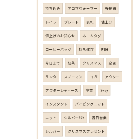
持ち込み
アロマウォーマー
野良猫
トイレ
プレート
表札
値上げ
値上げのお知らせ
ネームタグ
コーヒーバッグ
持ち運び
明日
今日まで
紅茶
クリスマス
変更
サンタ
スノーマン
ヨガ
アウター
アウターレディース
卒業
2way
インスタント
パイピングニット
ニット
シルバー925
祝日営業
シルバー
クリスマスプレゼント