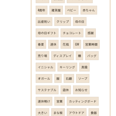
4周年
雑貨屋
ベビー
赤ちゃん
出産祝い
クリップ
母の日
母の日ギフト
チョコレート
感謝
春夏
連休
花瓶
GW
営業時間
売り場
ディスプレイ
棚
バッグ
イニシャル
キーリング
真鍮
オガール
服
石鹸
ソープ
サステナブル
店休
お知らせ
連休明け
営業
カッティングボード
大きい
まな板
アウトドア
食器