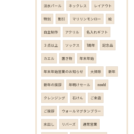
淡水パール
ネックレス
レイアウト
特別
割引
マリリンモンロー
絵
自主制作
アクリル
名入れギフト
３点以上
ソックス
1周年
記念品
カエル
置き物
年末年始
年末年始営業のお知らせ
大掃除
新年
新年の挨拶
年明けセール
nowld
クレンジング
石けん
ご来店
ご挨拶
ウォールマグタンブラー
水出し
リバーズ
通常営業