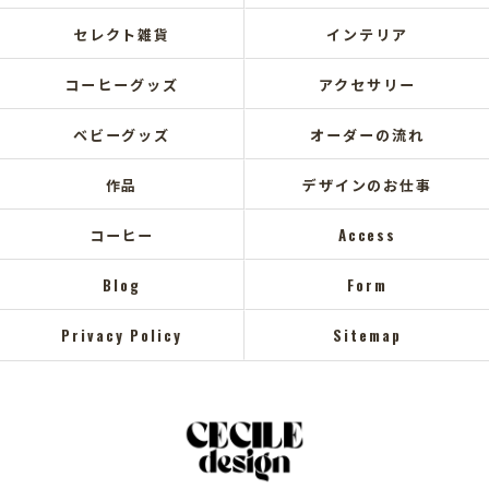
セレクト雑貨
インテリア
コーヒーグッズ
アクセサリー
ベビーグッズ
オーダーの流れ
作品
デザインのお仕事
コーヒー
Access
Blog
Form
Privacy Policy
Sitemap