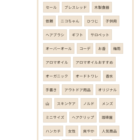
セール
ブレスレッド
木製食器
依頼
ニコちゃん
ひつじ
子供用
ヘアブラシ
ギフト
サロペット
オーバーオール
コーデ
お香
梅雨
アロマオイル
アロマオイルおすすめ
オーガニック
オードトワレ
香水
手書き
アウトドア用品
オリジナル
山
スキンケア
ノルド
メンズ
ミニサイズ
ヘアクリップ
珈琲屋
ハンカチ
女性
爽やか
人気商品