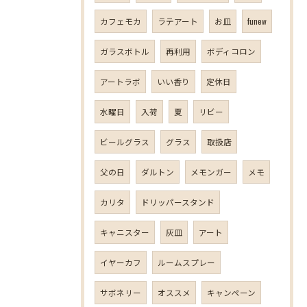
カフェモカ
ラテアート
お皿
funew
ガラスボトル
再利用
ボディコロン
アートラボ
いい香り
定休日
水曜日
入荷
夏
リビー
ビールグラス
グラス
取扱店
父の日
ダルトン
メモンガー
メモ
カリタ
ドリッパースタンド
キャニスター
灰皿
アート
イヤーカフ
ルームスプレー
サボネリー
オススメ
キャンペーン