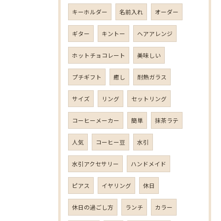
キーホルダー
名前入れ
オーダー
ギター
キントー
ヘアアレンジ
ホットチョコレート
美味しい
プチギフト
癒し
耐熱ガラス
サイズ
リング
セットリング
コーヒーメーカー
簡単
抹茶ラテ
人気
コーヒー豆
水引
水引アクセサリー
ハンドメイド
ピアス
イヤリング
休日
休日の過ごし方
ランチ
カラー