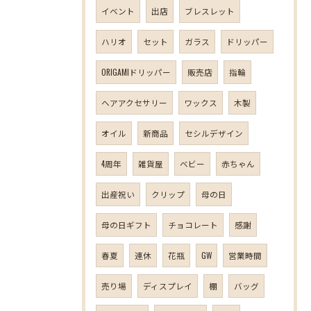
イベント
出店
ブレスレット
ハリオ
セット
ガラス
ドリッパー
ORIGAMIドリッパー
販売店
指輪
ヘアアクセサリー
ワックス
木製
オイル
新商品
セシルデザイン
4周年
雑貨屋
ベビー
赤ちゃん
出産祝い
クリップ
母の日
母の日ギフト
チョコレート
感謝
春夏
連休
花瓶
GW
営業時間
売り場
ディスプレイ
棚
バッグ