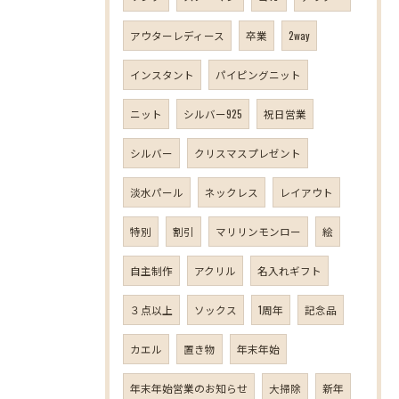
アウターレディース
卒業
2way
インスタント
パイピングニット
ニット
シルバー925
祝日営業
シルバー
クリスマスプレゼント
淡水パール
ネックレス
レイアウト
特別
割引
マリリンモンロー
絵
自主制作
アクリル
名入れギフト
３点以上
ソックス
1周年
記念品
カエル
置き物
年末年始
年末年始営業のお知らせ
大掃除
新年