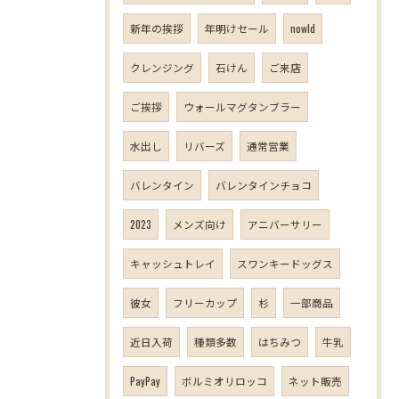
新年の挨拶
年明けセール
nowld
クレンジング
石けん
ご来店
ご挨拶
ウォールマグタンブラー
水出し
リバーズ
通常営業
バレンタイン
バレンタインチョコ
2023
メンズ向け
アニバーサリー
キャッシュトレイ
スワンキードッグス
彼女
フリーカップ
杉
一部商品
近日入荷
種類多数
はちみつ
牛乳
PayPay
ボルミオリロッコ
ネット販売