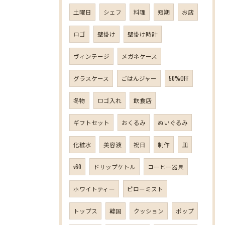
土曜日
シェフ
料理
短期
お店
ロゴ
壁掛け
壁掛け時計
ヴィンテージ
メガネケース
グラスケース
ごはんジャー
50%OFF
冬物
ロゴ入れ
飲食店
ギフトセット
おくるみ
ぬいぐるみ
化粧水
美容液
祝日
制作
皿
v60
ドリップケトル
コーヒー器具
ホワイトティー
ピローミスト
トップス
韓国
クッション
ポップ