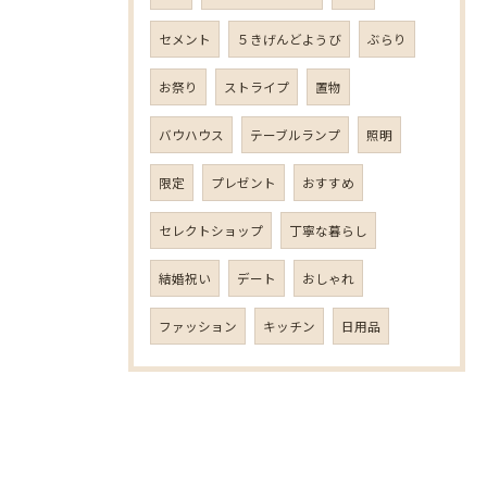
セメント
５きげんどようび
ぶらり
お祭り
ストライプ
置物
バウハウス
テーブルランプ
照明
限定
プレゼント
おすすめ
セレクトショップ
丁寧な暮らし
結婚祝い
デート
おしゃれ
ファッション
キッチン
日用品