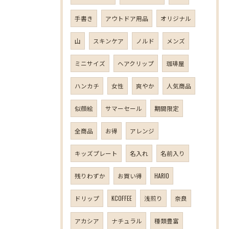
手書き
アウトドア用品
オリジナル
山
スキンケア
ノルド
メンズ
ミニサイズ
ヘアクリップ
珈琲屋
ハンカチ
女性
爽やか
人気商品
似顔絵
サマーセール
期間限定
全商品
お得
アレンジ
キッズプレート
名入れ
名前入り
残りわずか
お買い得
HARIO
ドリップ
KCOFFEE
浅煎り
奈良
アカシア
ナチュラル
種類豊富