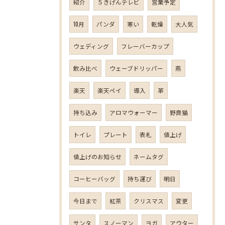
紹介
５きげんテレビ
営業予定
10月
パンダ
寒い
乾燥
大人気
ウェディング
フレーバーカップ
飲み比べ
ウェーブドリッパー
燕
楽天
楽天ペイ
導入
革
持ち込み
アロマウォーマー
野良猫
トイレ
プレート
表札
値上げ
値上げのお知らせ
ネームタグ
コーヒーバッグ
持ち運び
明日
今日まで
紅茶
クリスマス
変更
サンタ
スノーマン
ヨガ
アウター