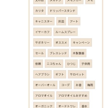
カリタ
ドリッパースタンド
キャニスター
灰皿
アート
イヤーカフ
ルームスプレー
サボネリー
オススメ
キャンペーン
セール
ブレスレッド
木製食器
依頼
ニコちゃん
ひつじ
子供用
ヘアブラシ
ギフト
サロペット
オーバーオール
コーデ
お香
梅雨
アロマオイル
アロマオイルおすすめ
オーガニック
オードトワレ
香水