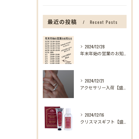
最近の投稿
Recent Posts
2024/12/28
年末年始の営業のお知らせ【盛岡の雑貨屋】
2024/12/21
アクセサリー入荷【盛岡の雑貨屋】
2024/12/16
クリスマスギフト【盛岡の雑貨屋】