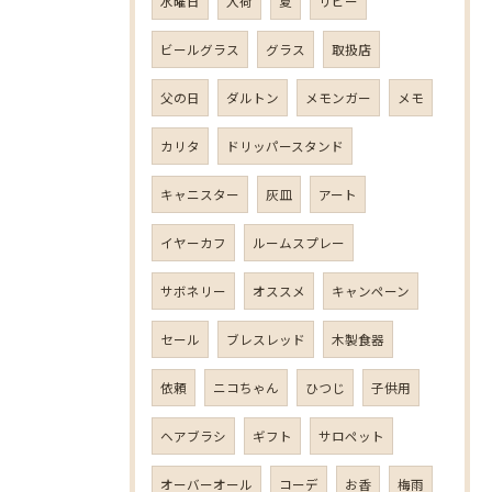
水曜日
入荷
夏
リビー
ビールグラス
グラス
取扱店
父の日
ダルトン
メモンガー
メモ
カリタ
ドリッパースタンド
キャニスター
灰皿
アート
イヤーカフ
ルームスプレー
サボネリー
オススメ
キャンペーン
セール
ブレスレッド
木製食器
依頼
ニコちゃん
ひつじ
子供用
ヘアブラシ
ギフト
サロペット
オーバーオール
コーデ
お香
梅雨