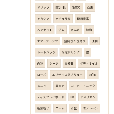
ドリップ
KCOFFEE
浅煎り
奈良
アカシア
ナチュラル
種類豊富
ヘアセット
浴衣
さんさ
植物
エアープランツ
盛岡さんさ踊り
便利
トートバッグ
限定ドリンク
猫
肉球
シータ
最終日
ボディオイル
ローズ
エリザベスダブリュー
coffee
メニュー
夏限定
コーヒートニック
ディスプレイボード
DIY
アメリカン
新築祝い
コーム
お盆
モノトーン