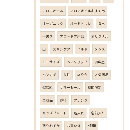
アロマオイル
アロマオイルおすすめ
オーガニック
オードトワレ
香水
手書き
アウトドア用品
オリジナル
山
スキンケア
ノルド
メンズ
ミニサイズ
ヘアクリップ
珈琲屋
ハンカチ
女性
爽やか
人気商品
似顔絵
サマーセール
期間限定
全商品
お得
アレンジ
キッズプレート
名入れ
名前入り
残りわずか
お買い得
HARIO