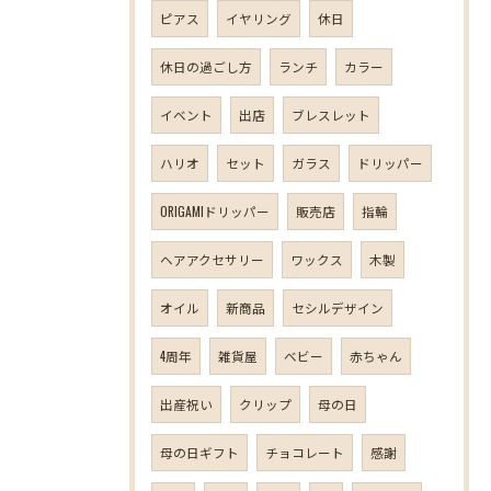
ピアス
イヤリング
休日
休日の過ごし方
ランチ
カラー
イベント
出店
ブレスレット
ハリオ
セット
ガラス
ドリッパー
ORIGAMIドリッパー
販売店
指輪
ヘアアクセサリー
ワックス
木製
オイル
新商品
セシルデザイン
4周年
雑貨屋
ベビー
赤ちゃん
出産祝い
クリップ
母の日
母の日ギフト
チョコレート
感謝