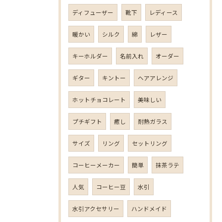
ディフューザー
靴下
レディース
暖かい
シルク
綿
レザー
キーホルダー
名前入れ
オーダー
ギター
キントー
ヘアアレンジ
ホットチョコレート
美味しい
プチギフト
癒し
耐熱ガラス
サイズ
リング
セットリング
コーヒーメーカー
簡単
抹茶ラテ
人気
コーヒー豆
水引
水引アクセサリー
ハンドメイド