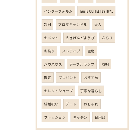
インターフォルム
IWATE COFFEE FESTIVAL
2024
アロマキャンドル
大人
セメント
５きげんどようび
ぶらり
お祭り
ストライプ
置物
バウハウス
テーブルランプ
照明
限定
プレゼント
おすすめ
セレクトショップ
丁寧な暮らし
結婚祝い
デート
おしゃれ
ファッション
キッチン
日用品