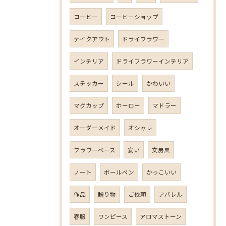
コーヒー
コーヒーショップ
テイクアウト
ドライフラワー
インテリア
ドライフラワーインテリア
ステッカー
シール
かわいい
マグカップ
ホーロー
マドラー
オーダーメイド
オシャレ
フラワーベース
安い
文房具
ノート
ボールペン
かっこいい
作品
贈り物
ご依頼
アパレル
春服
ワンピース
アロマストーン