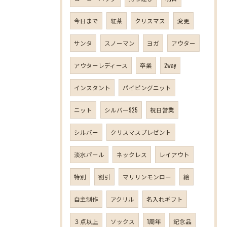
今日まで
紅茶
クリスマス
変更
サンタ
スノーマン
ヨガ
アウター
アウターレディース
卒業
2way
インスタント
パイピングニット
ニット
シルバー925
祝日営業
シルバー
クリスマスプレゼント
淡水パール
ネックレス
レイアウト
特別
割引
マリリンモンロー
絵
自主制作
アクリル
名入れギフト
３点以上
ソックス
1周年
記念品