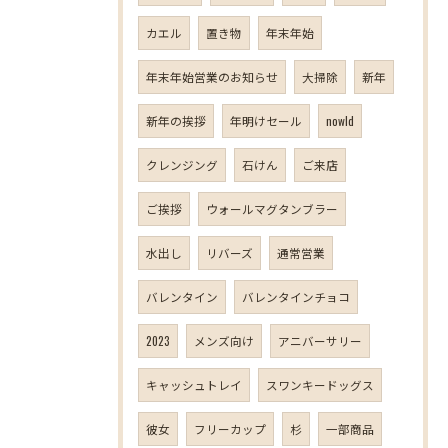
カエル
置き物
年末年始
年末年始営業のお知らせ
大掃除
新年
新年の挨拶
年明けセール
nowld
クレンジング
石けん
ご来店
ご挨拶
ウォールマグタンブラー
水出し
リバーズ
通常営業
バレンタイン
バレンタインチョコ
2023
メンズ向け
アニバーサリー
キャッシュトレイ
スワンキードッグス
彼女
フリーカップ
杉
一部商品