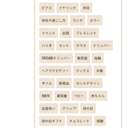
ピアス
イヤリング
休日
休日の過ごし方
ランチ
カラー
イベント
出店
ブレスレット
ハリオ
セット
ガラス
ドリッパー
ORIGAMIドリッパー
販売店
指輪
ヘアアクセサリー
ワックス
木製
オイル
新商品
セシルデザイン
4周年
雑貨屋
ベビー
赤ちゃん
出産祝い
クリップ
母の日
母の日ギフト
チョコレート
感謝