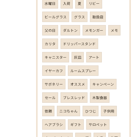
水曜日
入荷
夏
リビー
ビールグラス
グラス
取扱店
父の日
ダルトン
メモンガー
メモ
カリタ
ドリッパースタンド
キャニスター
灰皿
アート
イヤーカフ
ルームスプレー
サボネリー
オススメ
キャンペーン
セール
ブレスレッド
木製食器
依頼
ニコちゃん
ひつじ
子供用
ヘアブラシ
ギフト
サロペット