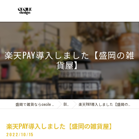
楽天PAY導入しました【盛岡の雑
貨屋】
盛岡で雑貨ならcecile design
Blog
楽天PAY導入しました【盛岡の雑貨屋】
楽天PAY導入しました【盛岡の雑貨屋】
2022/10/15