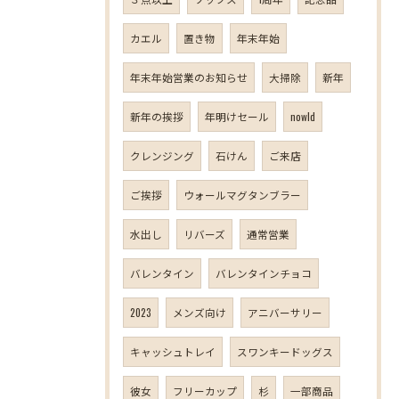
カエル
置き物
年末年始
年末年始営業のお知らせ
大掃除
新年
新年の挨拶
年明けセール
nowld
クレンジング
石けん
ご来店
ご挨拶
ウォールマグタンブラー
水出し
リバーズ
通常営業
バレンタイン
バレンタインチョコ
2023
メンズ向け
アニバーサリー
キャッシュトレイ
スワンキードッグス
彼女
フリーカップ
杉
一部商品