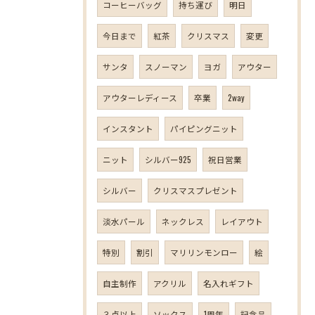
コーヒーバッグ
持ち運び
明日
今日まで
紅茶
クリスマス
変更
サンタ
スノーマン
ヨガ
アウター
アウターレディース
卒業
2way
インスタント
パイピングニット
ニット
シルバー925
祝日営業
シルバー
クリスマスプレゼント
淡水パール
ネックレス
レイアウト
特別
割引
マリリンモンロー
絵
自主制作
アクリル
名入れギフト
３点以上
ソックス
1周年
記念品