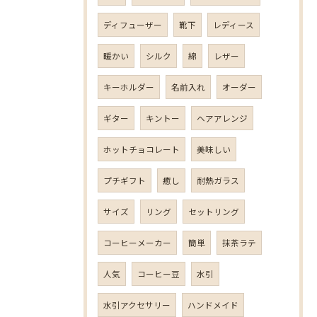
ディフューザー
靴下
レディース
暖かい
シルク
綿
レザー
キーホルダー
名前入れ
オーダー
ギター
キントー
ヘアアレンジ
ホットチョコレート
美味しい
プチギフト
癒し
耐熱ガラス
サイズ
リング
セットリング
コーヒーメーカー
簡単
抹茶ラテ
人気
コーヒー豆
水引
水引アクセサリー
ハンドメイド