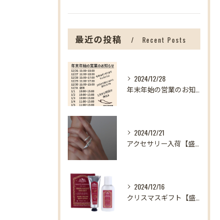
最近の投稿
Recent Posts
2024/12/28
年末年始の営業のお知らせ【盛岡の雑貨屋】
2024/12/21
アクセサリー入荷【盛岡の雑貨屋】
2024/12/16
クリスマスギフト【盛岡の雑貨屋】