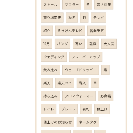
ストール
マフラー
冬
寒さ対策
売り場変更
秋冬
TV
テレビ
紹介
５きげんテレビ
営業予定
10月
パンダ
寒い
乾燥
大人気
ウェディング
フレーバーカップ
飲み比べ
ウェーブドリッパー
燕
楽天
楽天ペイ
導入
革
持ち込み
アロマウォーマー
野良猫
トイレ
プレート
表札
値上げ
値上げのお知らせ
ネームタグ