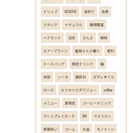
ドリップ
KCOFFEE
浅煎り
奈良
アカシア
ナチュラル
種類豊富
ヘアセット
浴衣
さんさ
植物
エアープランツ
盛岡さんさ踊り
便利
トートバッグ
限定ドリンク
猫
肉球
シータ
最終日
ボディオイル
ローズ
エリザベスダブリュー
coffee
メニュー
夏限定
コーヒートニック
ディスプレイボード
DIY
アメリカン
新築祝い
コーム
お盆
モノトーン