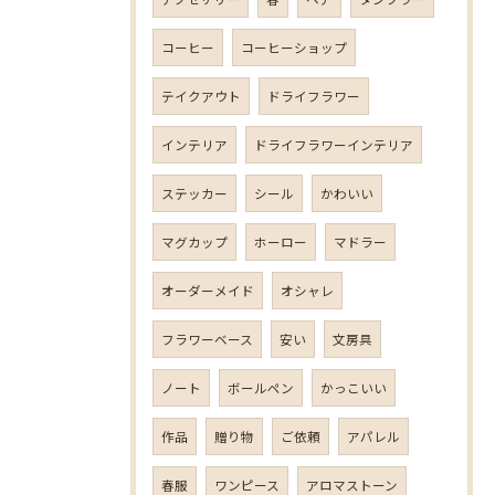
コーヒー
コーヒーショップ
テイクアウト
ドライフラワー
インテリア
ドライフラワーインテリア
ステッカー
シール
かわいい
マグカップ
ホーロー
マドラー
オーダーメイド
オシャレ
フラワーベース
安い
文房具
ノート
ボールペン
かっこいい
作品
贈り物
ご依頼
アパレル
春服
ワンピース
アロマストーン