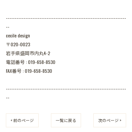
--------------------------------------------------------------------
--
cecile design
〒020-0023
岩手県盛岡市内丸4-2
電話番号 : 019-658-8530
FAX番号 : 019-658-8530
--------------------------------------------------------------------
--
< 前のページ
一覧に戻る
次のページ >