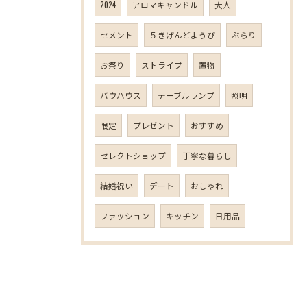
2024
アロマキャンドル
大人
セメント
５きげんどようび
ぶらり
お祭り
ストライプ
置物
バウハウス
テーブルランプ
照明
限定
プレゼント
おすすめ
セレクトショップ
丁寧な暮らし
結婚祝い
デート
おしゃれ
ファッション
キッチン
日用品