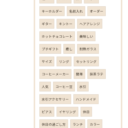
キーホルダー
名前入れ
オーダー
ギター
キントー
ヘアアレンジ
ホットチョコレート
美味しい
プチギフト
癒し
耐熱ガラス
サイズ
リング
セットリング
コーヒーメーカー
簡単
抹茶ラテ
人気
コーヒー豆
水引
水引アクセサリー
ハンドメイド
ピアス
イヤリング
休日
休日の過ごし方
ランチ
カラー