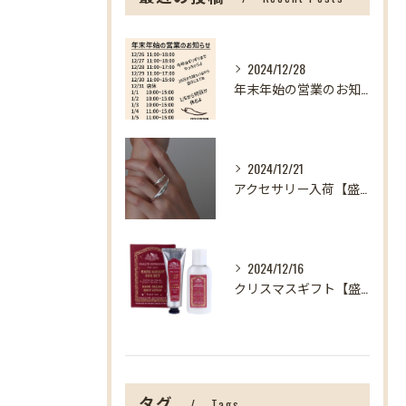
2024/12/28
年末年始の営業のお知らせ【盛岡の雑貨屋】
2024/12/21
アクセサリー入荷【盛岡の雑貨屋】
2024/12/16
クリスマスギフト【盛岡の雑貨屋】
タグ
Tags