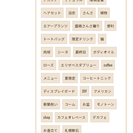
ヘアセット
浴衣
さんさ
植物
エアープランツ
盛岡さんさ踊り
便利
トートバッグ
限定ドリンク
猫
肉球
シータ
最終日
ボディオイル
ローズ
エリザベスダブリュー
coffee
メニュー
夏限定
コーヒートニック
ディスプレイボード
DIY
アメリカン
新築祝い
コーム
お盆
モノトーン
shop
カフェオレベース
デカフェ
お香立て
札幌軟石