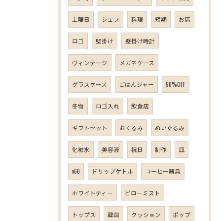
土曜日
シェフ
料理
短期
お店
ロゴ
壁掛け
壁掛け時計
ヴィンテージ
メガネケース
グラスケース
ごはんジャー
50%OFF
冬物
ロゴ入れ
飲食店
ギフトセット
おくるみ
ぬいぐるみ
化粧水
美容液
祝日
制作
皿
v60
ドリップケトル
コーヒー器具
ホワイトティー
ピローミスト
トップス
韓国
クッション
ポップ