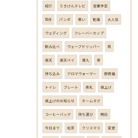
紹介
５きげんテレビ
営業予定
10月
パンダ
寒い
乾燥
大人気
ウェディング
フレーバーカップ
飲み比べ
ウェーブドリッパー
燕
楽天
楽天ペイ
導入
革
持ち込み
アロマウォーマー
野良猫
トイレ
プレート
表札
値上げ
値上げのお知らせ
ネームタグ
コーヒーバッグ
持ち運び
明日
今日まで
紅茶
クリスマス
変更