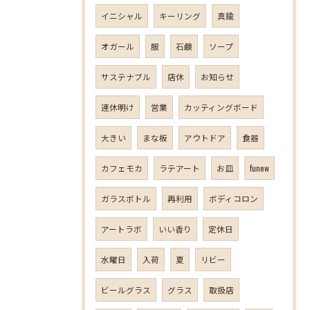
イニシャル
キーリング
真鍮
オガール
服
石鹸
ソープ
サステナブル
店休
お知らせ
連休明け
営業
カッティングボード
大きい
まな板
アウトドア
食器
カフェモカ
ラテアート
お皿
funew
ガラスボトル
再利用
ボディコロン
アートラボ
いい香り
定休日
水曜日
入荷
夏
リビー
ビールグラス
グラス
取扱店