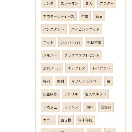
サンタ
スノーマン
ヨガ
アウター
アウターレディース
卒業
2way
インスタント
パイピングニット
ニット
シルバー925
祝日営業
シルバー
クリスマスプレゼント
淡水パール
ネックレス
レイアウト
特別
割引
マリリンモンロー
絵
自主制作
アクリル
名入れギフト
３点以上
ソックス
1周年
記念品
カエル
置き物
年末年始