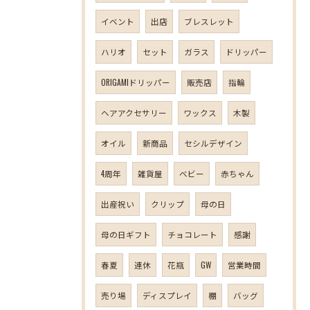
イベント
出店
ブレスレット
ハリオ
セット
ガラス
ドリッパー
ORIGAMIドリッパー
販売店
指輪
ヘアアクセサリー
ワックス
木製
オイル
新商品
セシルデザイン
4周年
雑貨屋
ベビー
赤ちゃん
出産祝い
クリップ
母の日
母の日ギフト
チョコレート
感謝
春夏
連休
花瓶
GW
営業時間
売り場
ディスプレイ
棚
バッグ