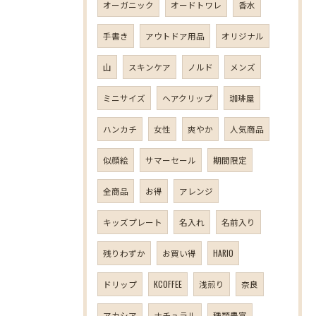
オーガニック
オードトワレ
香水
手書き
アウトドア用品
オリジナル
山
スキンケア
ノルド
メンズ
ミニサイズ
ヘアクリップ
珈琲屋
ハンカチ
女性
爽やか
人気商品
似顔絵
サマーセール
期間限定
全商品
お得
アレンジ
キッズプレート
名入れ
名前入り
残りわずか
お買い得
HARIO
ドリップ
KCOFFEE
浅煎り
奈良
アカシア
ナチュラル
種類豊富