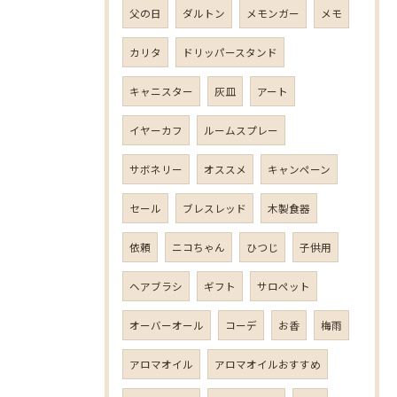
父の日
ダルトン
メモンガー
メモ
カリタ
ドリッパースタンド
キャニスター
灰皿
アート
イヤーカフ
ルームスプレー
サボネリー
オススメ
キャンペーン
セール
ブレスレッド
木製食器
依頼
ニコちゃん
ひつじ
子供用
ヘアブラシ
ギフト
サロペット
オーバーオール
コーデ
お香
梅雨
アロマオイル
アロマオイルおすすめ