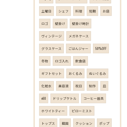
土曜日
シェフ
料理
短期
お店
ロゴ
壁掛け
壁掛け時計
ヴィンテージ
メガネケース
グラスケース
ごはんジャー
50%OFF
冬物
ロゴ入れ
飲食店
ギフトセット
おくるみ
ぬいぐるみ
化粧水
美容液
祝日
制作
皿
v60
ドリップケトル
コーヒー器具
ホワイトティー
ピローミスト
トップス
韓国
クッション
ポップ