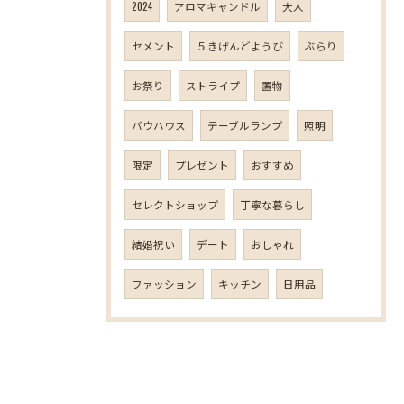
2024
アロマキャンドル
大人
セメント
５きげんどようび
ぶらり
お祭り
ストライプ
置物
バウハウス
テーブルランプ
照明
限定
プレゼント
おすすめ
セレクトショップ
丁寧な暮らし
結婚祝い
デート
おしゃれ
ファッション
キッチン
日用品