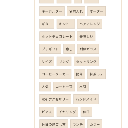
キーホルダー
名前入れ
オーダー
ギター
キントー
ヘアアレンジ
ホットチョコレート
美味しい
プチギフト
癒し
耐熱ガラス
サイズ
リング
セットリング
コーヒーメーカー
簡単
抹茶ラテ
人気
コーヒー豆
水引
水引アクセサリー
ハンドメイド
ピアス
イヤリング
休日
休日の過ごし方
ランチ
カラー