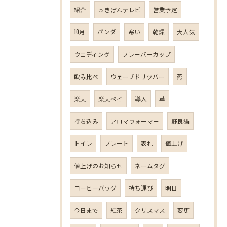
紹介
５きげんテレビ
営業予定
10月
パンダ
寒い
乾燥
大人気
ウェディング
フレーバーカップ
飲み比べ
ウェーブドリッパー
燕
楽天
楽天ペイ
導入
革
持ち込み
アロマウォーマー
野良猫
トイレ
プレート
表札
値上げ
値上げのお知らせ
ネームタグ
コーヒーバッグ
持ち運び
明日
今日まで
紅茶
クリスマス
変更