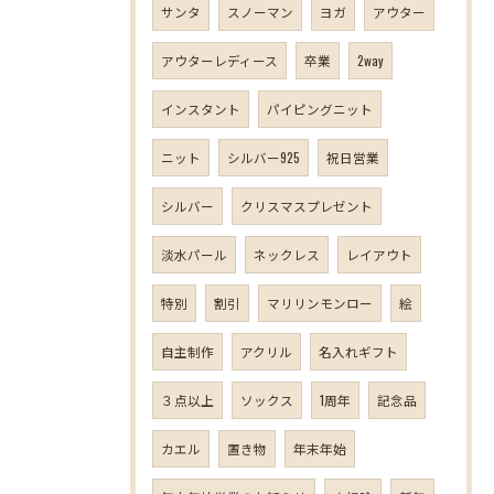
サンタ
スノーマン
ヨガ
アウター
アウターレディース
卒業
2way
インスタント
パイピングニット
ニット
シルバー925
祝日営業
シルバー
クリスマスプレゼント
淡水パール
ネックレス
レイアウト
特別
割引
マリリンモンロー
絵
自主制作
アクリル
名入れギフト
３点以上
ソックス
1周年
記念品
カエル
置き物
年末年始