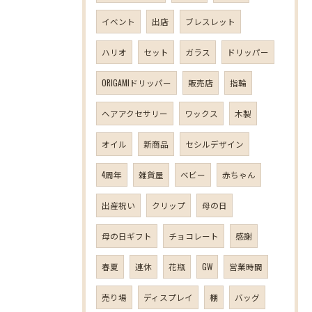
イベント
出店
ブレスレット
ハリオ
セット
ガラス
ドリッパー
ORIGAMIドリッパー
販売店
指輪
ヘアアクセサリー
ワックス
木製
オイル
新商品
セシルデザイン
4周年
雑貨屋
ベビー
赤ちゃん
出産祝い
クリップ
母の日
母の日ギフト
チョコレート
感謝
春夏
連休
花瓶
GW
営業時間
売り場
ディスプレイ
棚
バッグ