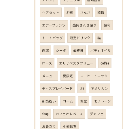
ヘアセット
浴衣
さんさ
植物
エアープランツ
盛岡さんさ踊り
便利
トートバッグ
限定ドリンク
猫
肉球
シータ
最終日
ボディオイル
ローズ
エリザベスダブリュー
coffee
メニュー
夏限定
コーヒートニック
ディスプレイボード
DIY
アメリカン
新築祝い
コーム
お盆
モノトーン
shop
カフェオレベース
デカフェ
お香立て
札幌軟石