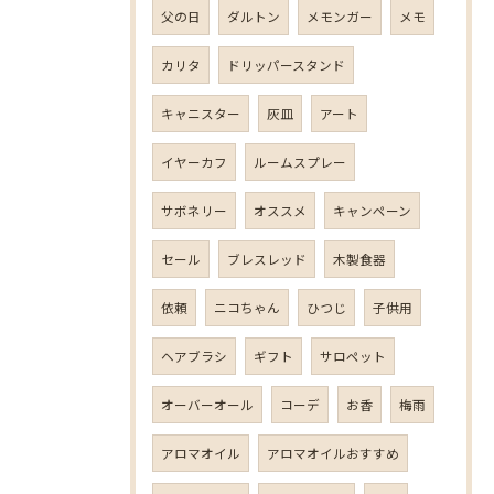
父の日
ダルトン
メモンガー
メモ
カリタ
ドリッパースタンド
キャニスター
灰皿
アート
イヤーカフ
ルームスプレー
サボネリー
オススメ
キャンペーン
セール
ブレスレッド
木製食器
依頼
ニコちゃん
ひつじ
子供用
ヘアブラシ
ギフト
サロペット
オーバーオール
コーデ
お香
梅雨
アロマオイル
アロマオイルおすすめ