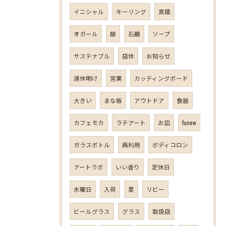
イニシャル
キーリング
真鍮
オガール
服
石鹸
ソープ
サステナブル
店休
お知らせ
連休明け
営業
カッティングボード
大きい
まな板
アウトドア
食器
カフェモカ
ラテアート
お皿
funew
ガラスボトル
再利用
ボディコロン
アートラボ
いい香り
定休日
水曜日
入荷
夏
リビー
ビールグラス
グラス
取扱店