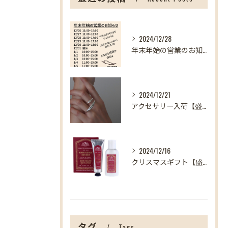
2024/12/28
年末年始の営業のお知らせ【盛岡の雑貨屋】
2024/12/21
アクセサリー入荷【盛岡の雑貨屋】
2024/12/16
クリスマスギフト【盛岡の雑貨屋】
タグ
Tags