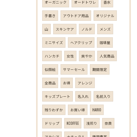
オーガニック
オードトワレ
香水
手書き
アウトドア用品
オリジナル
山
スキンケア
ノルド
メンズ
ミニサイズ
ヘアクリップ
珈琲屋
ハンカチ
女性
爽やか
人気商品
似顔絵
サマーセール
期間限定
全商品
お得
アレンジ
キッズプレート
名入れ
名前入り
残りわずか
お買い得
HARIO
ドリップ
KCOFFEE
浅煎り
奈良
アカシア
ナチュラル
種類豊富