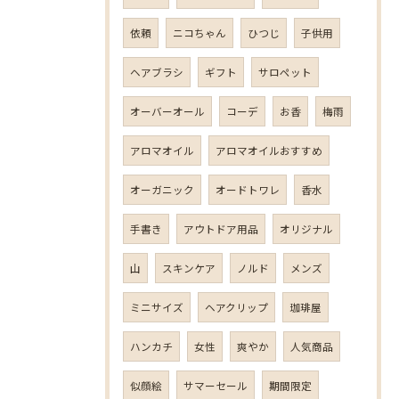
依頼
ニコちゃん
ひつじ
子供用
ヘアブラシ
ギフト
サロペット
オーバーオール
コーデ
お香
梅雨
アロマオイル
アロマオイルおすすめ
オーガニック
オードトワレ
香水
手書き
アウトドア用品
オリジナル
山
スキンケア
ノルド
メンズ
ミニサイズ
ヘアクリップ
珈琲屋
ハンカチ
女性
爽やか
人気商品
似顔絵
サマーセール
期間限定