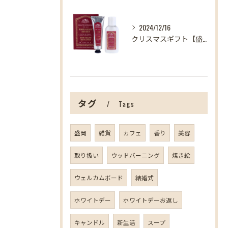
2024/12/16
クリスマスギフト【盛岡の雑貨屋】
タグ
Tags
盛岡
雑貨
カフェ
香り
美容
取り扱い
ウッドバーニング
焼き絵
ウェルカムボード
結婚式
ホワイトデー
ホワイトデーお返し
キャンドル
新生活
スープ