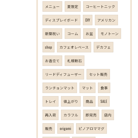
メニュー
夏限定
コーヒートニック
ディスプレイボード
DIY
アメリカン
新築祝い
コーム
お盆
モノトーン
shop
カフェオレベース
デカフェ
お香立て
札幌軟石
リードディフューザー
セット販売
ランチョンマット
マット
食事
トレイ
値上がり
商品
SALE
再入荷
カラフル
即完売
店内
販売
origami
ピノアロママグ