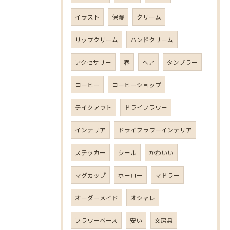
イラスト
保湿
クリーム
リップクリーム
ハンドクリーム
アクセサリー
春
ヘア
タンブラー
コーヒー
コーヒーショップ
テイクアウト
ドライフラワー
インテリア
ドライフラワーインテリア
ステッカー
シール
かわいい
マグカップ
ホーロー
マドラー
オーダーメイド
オシャレ
フラワーベース
安い
文房具