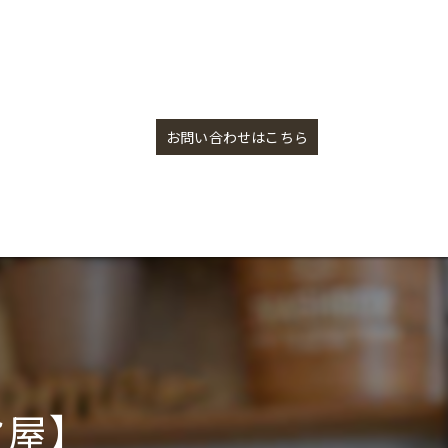
アカシアトレイ【盛岡の雑貨屋】
お問い合わせはこちら
貨屋】