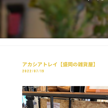
アカシアトレイ【盛岡の雑貨屋】
2022/07/19