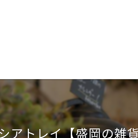
シアトレイ【盛岡の雑