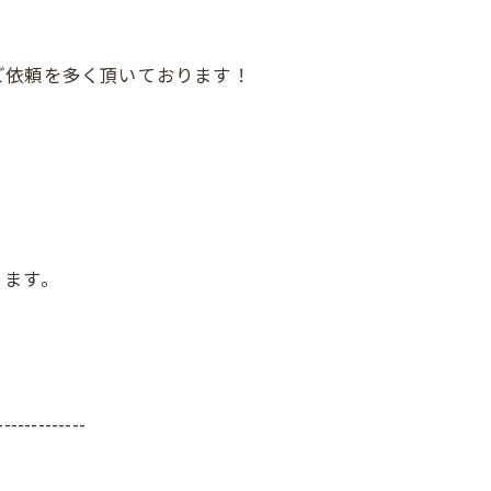
ご依頼を多く頂いております！
ります。
-------------