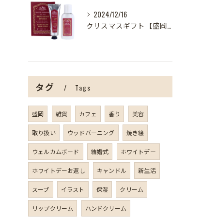
2024/12/16
クリスマスギフト【盛岡の雑貨屋】
タグ
Tags
盛岡
雑貨
カフェ
香り
美容
取り扱い
ウッドバーニング
焼き絵
ウェルカムボード
結婚式
ホワイトデー
ホワイトデーお返し
キャンドル
新生活
スープ
イラスト
保湿
クリーム
リップクリーム
ハンドクリーム