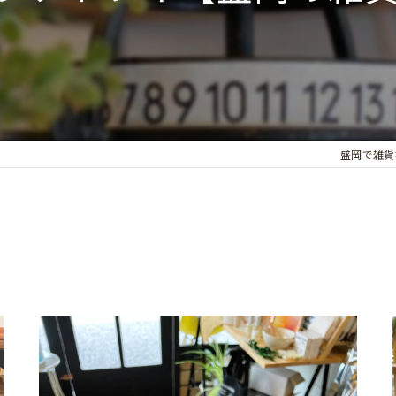
盛岡で雑貨ならc