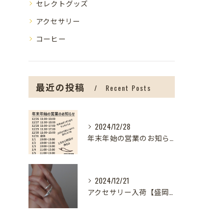
セレクトグッズ
アクセサリー
コーヒー
最近の投稿
Recent Posts
2024/12/28
年末年始の営業のお知らせ【盛岡の雑貨屋】
2024/12/21
アクセサリー入荷【盛岡の雑貨屋】