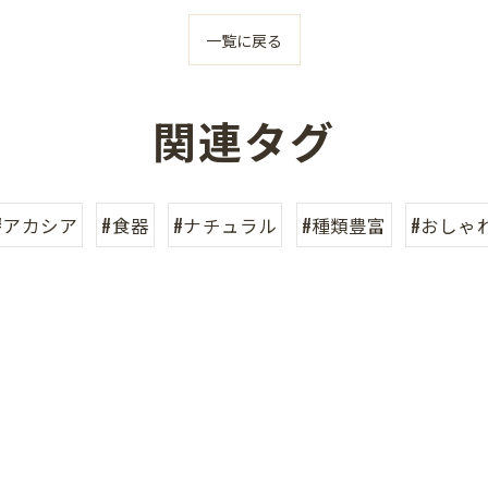
一覧に戻る
関連タグ
#アカシア
#食器
#ナチュラル
#種類豊富
#おしゃ