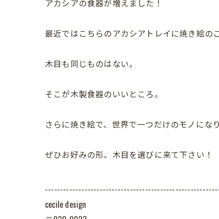
アカシアの食器が増えました！
最近ではこちらのアカシアトレイに焼き絵の
木目も同じものはない。
そこが木製食器のいいところ。
さらに焼き絵で、世界で一つだけのモノにな
ぜひお好みの形、木目を選びに来て下さい！
---------------------------------------------------------
cecile design