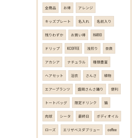
全商品
お得
アレンジ
キッズプレート
名入れ
名前入り
残りわずか
お買い得
HARIO
ドリップ
KCOFFEE
浅煎り
奈良
アカシア
ナチュラル
種類豊富
ヘアセット
浴衣
さんさ
植物
エアープランツ
盛岡さんさ踊り
便利
トートバッグ
限定ドリンク
猫
肉球
シータ
最終日
ボディオイル
ローズ
エリザベスダブリュー
coffee