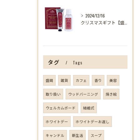
2024/12/16
クリスマスギフト【盛岡の雑貨屋】
タグ
Tags
盛岡
雑貨
カフェ
香り
美容
取り扱い
ウッドバーニング
焼き絵
ウェルカムボード
結婚式
ホワイトデー
ホワイトデーお返し
キャンドル
新生活
スープ