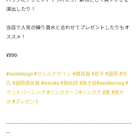
演出したり！
当店で人気の練り香水と合わせてプレゼントしたりもオ
ススメ！
¥990-
#ceciledesign
#セシルデザイン
#雑貨屋
#岩手
#盛岡
#内
丸
#盛岡雑貨屋
#morioka
#焼絵師
#焼き絵
#woodburning
#
ウッドバーニング
#ハンカチーフ
#ハンカチ
#夏
#爽や
か
#プレゼント
--------------------------------------------------------------------
--