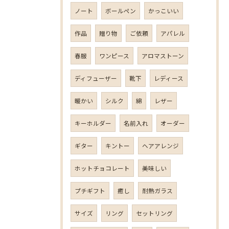
ノート
ボールペン
かっこいい
作品
贈り物
ご依頼
アパレル
春服
ワンピース
アロマストーン
ディフューザー
靴下
レディース
暖かい
シルク
綿
レザー
キーホルダー
名前入れ
オーダー
ギター
キントー
ヘアアレンジ
ホットチョコレート
美味しい
プチギフト
癒し
耐熱ガラス
サイズ
リング
セットリング