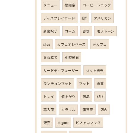
メニュー
夏限定
コーヒートニック
ディスプレイボード
DIY
アメリカン
新築祝い
コーム
お盆
モノトーン
shop
カフェオレベース
デカフェ
お香立て
札幌軟石
リードディフューザー
セット販売
ランチョンマット
マット
食事
トレイ
値上がり
商品
SALE
再入荷
カラフル
即完売
店内
販売
origami
ピノアロママグ