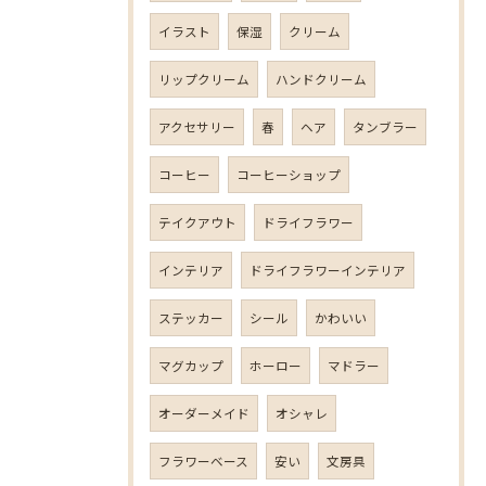
イラスト
保湿
クリーム
リップクリーム
ハンドクリーム
アクセサリー
春
ヘア
タンブラー
コーヒー
コーヒーショップ
テイクアウト
ドライフラワー
インテリア
ドライフラワーインテリア
ステッカー
シール
かわいい
マグカップ
ホーロー
マドラー
オーダーメイド
オシャレ
フラワーベース
安い
文房具