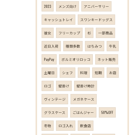
2023
メンズ向け
アニバーサリー
キャッシュトレイ
スワンキードッグス
彼女
フリーカップ
杉
一部商品
近日入荷
種類多数
はちみつ
牛乳
PayPay
ボルミオリロッコ
ネット販売
土曜日
シェフ
料理
短期
お店
ロゴ
壁掛け
壁掛け時計
ヴィンテージ
メガネケース
グラスケース
ごはんジャー
50%OFF
冬物
ロゴ入れ
飲食店