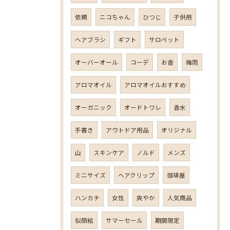
依頼
ニコちゃん
ひつじ
子供用
ヘアブラシ
ギフト
サロペット
オーバーオール
コーデ
お香
梅雨
アロマオイル
アロマオイルおすすめ
オーガニック
オードトワレ
香水
手書き
アウトドア用品
オリジナル
山
スキンケア
ノルド
メンズ
ミニサイズ
ヘアクリップ
珈琲屋
ハンカチ
女性
爽やか
人気商品
似顔絵
サマーセール
期間限定