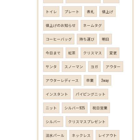
トイレ
プレート
表札
値上げ
値上げのお知らせ
ネームタグ
コーヒーバッグ
持ち運び
明日
今日まで
紅茶
クリスマス
変更
サンタ
スノーマン
ヨガ
アウター
アウターレディース
卒業
2way
インスタント
パイピングニット
ニット
シルバー925
祝日営業
シルバー
クリスマスプレゼント
淡水パール
ネックレス
レイアウト