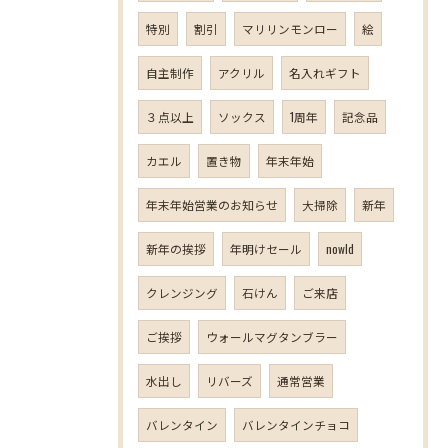
特別
割引
マリリンモンロー
絵
自主制作
アクリル
名入れギフト
３点以上
ソックス
1周年
記念品
カエル
置き物
年末年始
年末年始営業のお知らせ
大掃除
新年
新年の挨拶
年明けセール
nowld
クレンジング
石けん
ご来店
ご挨拶
ウォールマグタンブラー
水出し
リバーズ
通常営業
バレンタイン
バレンタインチョコ