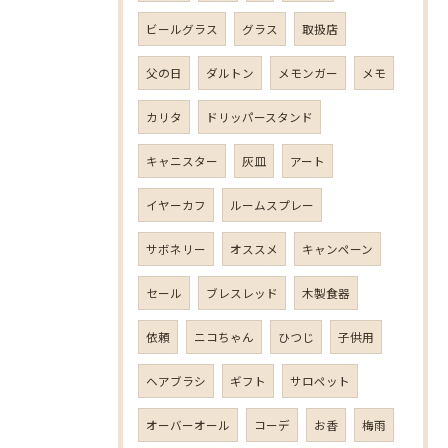
ビールグラス
グラス
取扱店
父の日
ダルトン
メモンガー
メモ
カリタ
ドリッパースタンド
キャニスター
灰皿
アート
イヤーカフ
ルームスプレー
サボネリー
オススメ
キャンペーン
セール
ブレスレッド
木製食器
依頼
ニコちゃん
ひつじ
子供用
ヘアブラシ
ギフト
サロペット
オーバーオール
コーデ
お香
梅雨