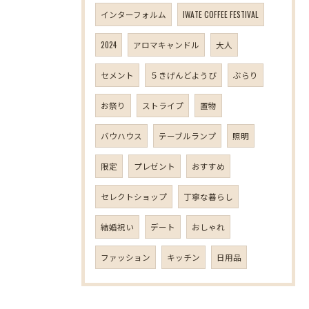
インターフォルム
IWATE COFFEE FESTIVAL
2024
アロマキャンドル
大人
セメント
５きげんどようび
ぶらり
お祭り
ストライプ
置物
バウハウス
テーブルランプ
照明
限定
プレゼント
おすすめ
セレクトショップ
丁寧な暮らし
結婚祝い
デート
おしゃれ
ファッション
キッチン
日用品