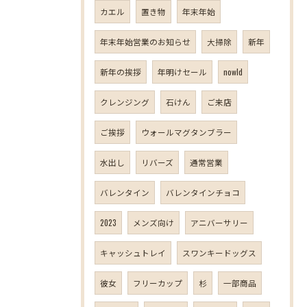
カエル
置き物
年末年始
年末年始営業のお知らせ
大掃除
新年
新年の挨拶
年明けセール
nowld
クレンジング
石けん
ご来店
ご挨拶
ウォールマグタンブラー
水出し
リバーズ
通常営業
バレンタイン
バレンタインチョコ
2023
メンズ向け
アニバーサリー
キャッシュトレイ
スワンキードッグス
彼女
フリーカップ
杉
一部商品