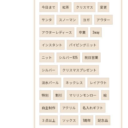
今日まで
紅茶
クリスマス
変更
サンタ
スノーマン
ヨガ
アウター
アウターレディース
卒業
2way
インスタント
パイピングニット
ニット
シルバー925
祝日営業
シルバー
クリスマスプレゼント
淡水パール
ネックレス
レイアウト
特別
割引
マリリンモンロー
絵
自主制作
アクリル
名入れギフト
３点以上
ソックス
1周年
記念品