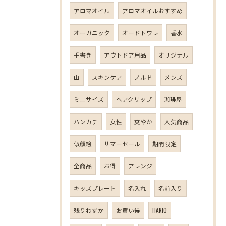
アロマオイル
アロマオイルおすすめ
オーガニック
オードトワレ
香水
手書き
アウトドア用品
オリジナル
山
スキンケア
ノルド
メンズ
ミニサイズ
ヘアクリップ
珈琲屋
ハンカチ
女性
爽やか
人気商品
似顔絵
サマーセール
期間限定
全商品
お得
アレンジ
キッズプレート
名入れ
名前入り
残りわずか
お買い得
HARIO