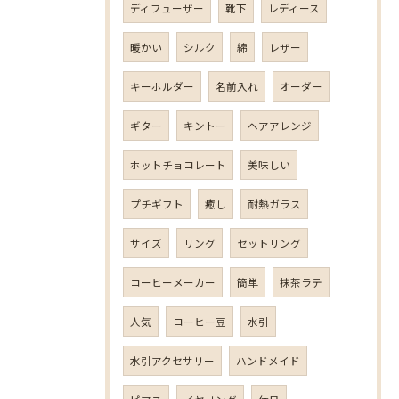
ディフューザー
靴下
レディース
暖かい
シルク
綿
レザー
キーホルダー
名前入れ
オーダー
ギター
キントー
ヘアアレンジ
ホットチョコレート
美味しい
プチギフト
癒し
耐熱ガラス
サイズ
リング
セットリング
コーヒーメーカー
簡単
抹茶ラテ
人気
コーヒー豆
水引
水引アクセサリー
ハンドメイド