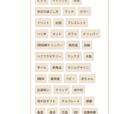
ピアス
イヤリング
休日
休日の過ごし方
ランチ
カラー
イベント
出店
ブレスレット
ハリオ
セット
ガラス
ドリッパー
ORIGAMIドリッパー
販売店
指輪
ヘアアクセサリー
ワックス
木製
オイル
新商品
セシルデザイン
4周年
雑貨屋
ベビー
赤ちゃん
出産祝い
クリップ
母の日
母の日ギフト
チョコレート
感謝
春夏
連休
花瓶
GW
営業時間