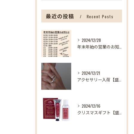
最近の投稿
Recent Posts
2024/12/28
年末年始の営業のお知らせ【盛岡の雑貨屋】
2024/12/21
アクセサリー入荷【盛岡の雑貨屋】
2024/12/16
クリスマスギフト【盛岡の雑貨屋】