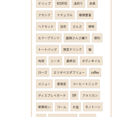
ドリップ
KCOFFEE
浅煎り
奈良
アカシア
ナチュラル
種類豊富
ヘアセット
浴衣
さんさ
植物
エアープランツ
盛岡さんさ踊り
便利
トートバッグ
限定ドリンク
猫
肉球
シータ
最終日
ボディオイル
ローズ
エリザベスダブリュー
coffee
メニュー
夏限定
コーヒートニック
ディスプレイボード
DIY
アメリカン
新築祝い
コーム
お盆
モノトーン