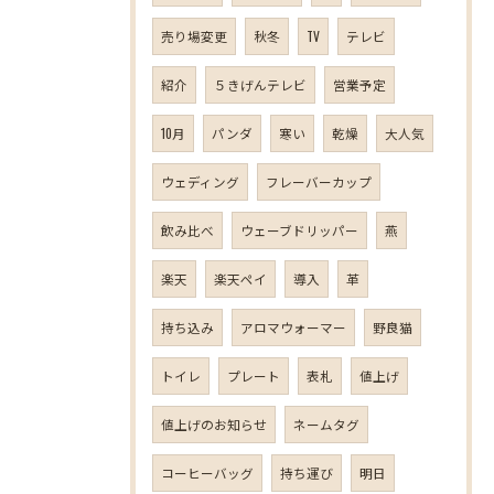
売り場変更
秋冬
TV
テレビ
紹介
５きげんテレビ
営業予定
10月
パンダ
寒い
乾燥
大人気
ウェディング
フレーバーカップ
飲み比べ
ウェーブドリッパー
燕
楽天
楽天ペイ
導入
革
持ち込み
アロマウォーマー
野良猫
トイレ
プレート
表札
値上げ
値上げのお知らせ
ネームタグ
コーヒーバッグ
持ち運び
明日