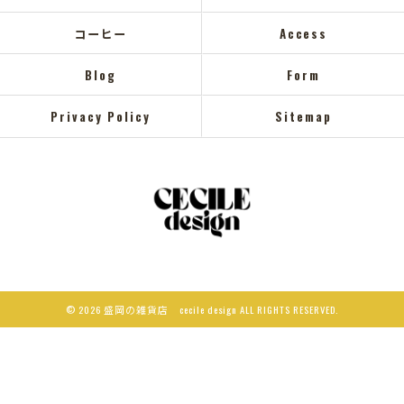
コーヒー
Access
Blog
Form
Privacy Policy
Sitemap
© 2026 盛岡の雑貨店 cecile design ALL RIGHTS RESERVED.