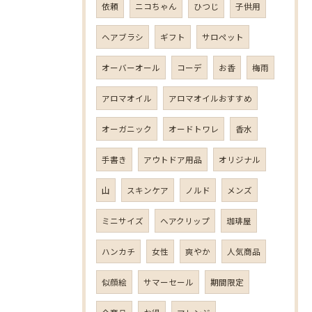
依頼
ニコちゃん
ひつじ
子供用
ヘアブラシ
ギフト
サロペット
オーバーオール
コーデ
お香
梅雨
アロマオイル
アロマオイルおすすめ
オーガニック
オードトワレ
香水
手書き
アウトドア用品
オリジナル
山
スキンケア
ノルド
メンズ
ミニサイズ
ヘアクリップ
珈琲屋
ハンカチ
女性
爽やか
人気商品
似顔絵
サマーセール
期間限定