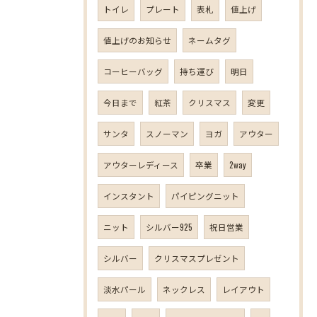
トイレ
プレート
表札
値上げ
値上げのお知らせ
ネームタグ
コーヒーバッグ
持ち運び
明日
今日まで
紅茶
クリスマス
変更
サンタ
スノーマン
ヨガ
アウター
アウターレディース
卒業
2way
インスタント
パイピングニット
ニット
シルバー925
祝日営業
シルバー
クリスマスプレゼント
淡水パール
ネックレス
レイアウト