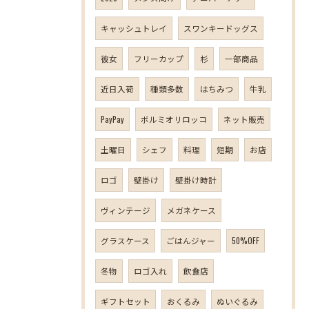
キャッシュトレイ
スワンキードッグス
彼女
フリーカップ
杉
一部商品
近日入荷
種類多数
はちみつ
牛乳
PayPay
ボルミオリロッコ
ネット販売
土曜日
シェフ
料理
短期
お店
ロゴ
壁掛け
壁掛け時計
ヴィンテージ
メガネケース
グラスケース
ごはんジャー
50%OFF
冬物
ロゴ入れ
飲食店
ギフトセット
おくるみ
ぬいぐるみ