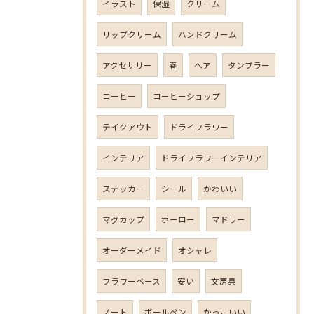
イラスト
保湿
クリーム
リップクリーム
ハンドクリーム
アクセサリー
春
ヘア
タンブラー
コーヒー
コーヒーショップ
テイクアウト
ドライフラワー
インテリア
ドライフラワーインテリア
ステッカー
シール
かわいい
マグカップ
ホーロー
マドラー
オーダーメイド
オシャレ
フラワーベース
安い
文房具
ノート
ボールペン
かっこいい