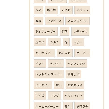
作品
贈り物
ご依頼
アパレル
春服
ワンピース
アロマストーン
ディフューザー
靴下
レディース
暖かい
シルク
綿
レザー
キーホルダー
名前入れ
オーダー
ギター
キントー
ヘアアレンジ
ホットチョコレート
美味しい
プチギフト
癒し
耐熱ガラス
サイズ
リング
セットリング
コーヒーメーカー
簡単
抹茶ラテ