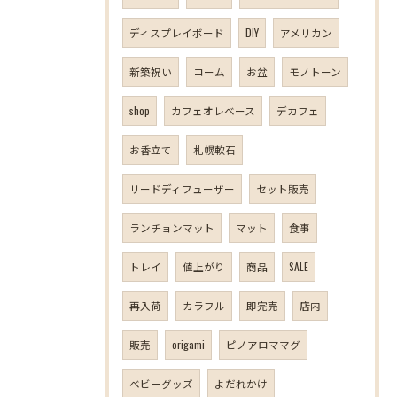
ディスプレイボード
DIY
アメリカン
新築祝い
コーム
お盆
モノトーン
shop
カフェオレベース
デカフェ
お香立て
札幌軟石
リードディフューザー
セット販売
ランチョンマット
マット
食事
トレイ
値上がり
商品
SALE
再入荷
カラフル
即完売
店内
販売
origami
ピノアロママグ
ベビーグッズ
よだれかけ