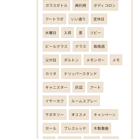
ガラスボトル
再利用
ボディコロン
アートラボ
いい香り
定休日
水曜日
入荷
夏
リビー
ビールグラス
グラス
取扱店
父の日
ダルトン
メモンガー
メモ
カリタ
ドリッパースタンド
キャニスター
灰皿
アート
イヤーカフ
ルームスプレー
サボネリー
オススメ
キャンペーン
セール
ブレスレッド
木製食器