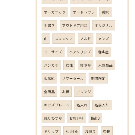
オーガニック
オードトワレ
香水
手書き
アウトドア用品
オリジナル
山
スキンケア
ノルド
メンズ
ミニサイズ
ヘアクリップ
珈琲屋
ハンカチ
女性
爽やか
人気商品
似顔絵
サマーセール
期間限定
全商品
お得
アレンジ
キッズプレート
名入れ
名前入り
残りわずか
お買い得
HARIO
ドリップ
KCOFFEE
浅煎り
奈良