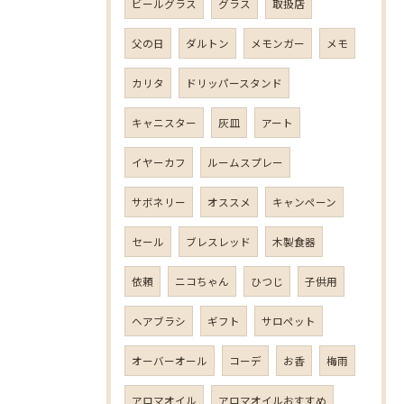
ビールグラス
グラス
取扱店
父の日
ダルトン
メモンガー
メモ
カリタ
ドリッパースタンド
キャニスター
灰皿
アート
イヤーカフ
ルームスプレー
サボネリー
オススメ
キャンペーン
セール
ブレスレッド
木製食器
依頼
ニコちゃん
ひつじ
子供用
ヘアブラシ
ギフト
サロペット
オーバーオール
コーデ
お香
梅雨
アロマオイル
アロマオイルおすすめ