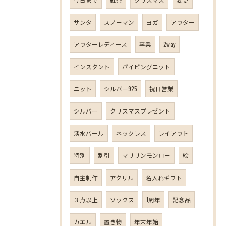
サンタ
スノーマン
ヨガ
アウター
アウターレディース
卒業
2way
インスタント
パイピングニット
ニット
シルバー925
祝日営業
シルバー
クリスマスプレゼント
淡水パール
ネックレス
レイアウト
特別
割引
マリリンモンロー
絵
自主制作
アクリル
名入れギフト
３点以上
ソックス
1周年
記念品
カエル
置き物
年末年始