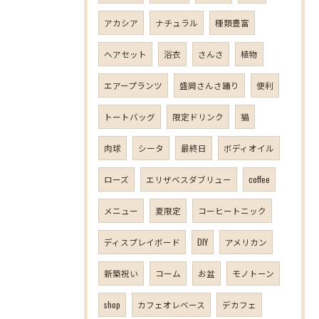
アカシア
ナチュラル
種類豊富
ヘアセット
浴衣
さんさ
植物
エアープランツ
盛岡さんさ踊り
便利
トートバッグ
限定ドリンク
猫
肉球
シータ
最終日
ボディオイル
ローズ
エリザベスダブリュー
coffee
メニュー
夏限定
コーヒートニック
ディスプレイボード
DIY
アメリカン
新築祝い
コーム
お盆
モノトーン
shop
カフェオレベース
デカフェ