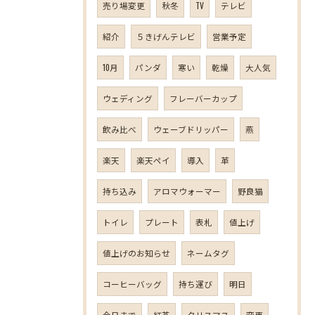
売り場変更
秋冬
TV
テレビ
紹介
５きげんテレビ
営業予定
10月
パンダ
寒い
乾燥
大人気
ウェディング
フレーバーカップ
飲み比べ
ウェーブドリッパー
燕
楽天
楽天ペイ
導入
革
持ち込み
アロマウォーマー
野良猫
トイレ
プレート
表札
値上げ
値上げのお知らせ
ネームタグ
コーヒーバッグ
持ち運び
明日
今日まで
紅茶
クリスマス
変更