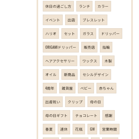
休日の過ごし方
ランチ
カラー
イベント
出店
ブレスレット
ハリオ
セット
ガラス
ドリッパー
ORIGAMIドリッパー
販売店
指輪
ヘアアクセサリー
ワックス
木製
オイル
新商品
セシルデザイン
4周年
雑貨屋
ベビー
赤ちゃん
出産祝い
クリップ
母の日
母の日ギフト
チョコレート
感謝
春夏
連休
花瓶
GW
営業時間