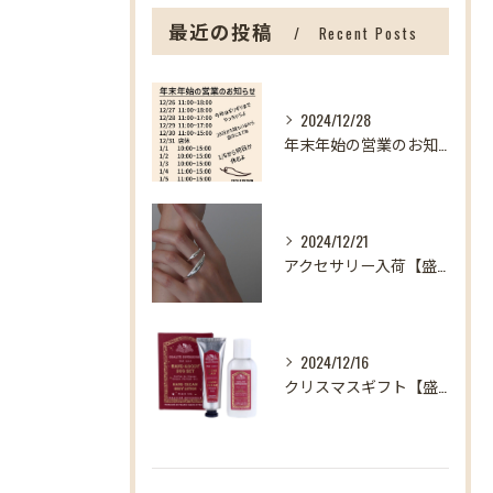
最近の投稿
Recent Posts
2024/12/28
年末年始の営業のお知らせ【盛岡の雑貨屋】
2024/12/21
アクセサリー入荷【盛岡の雑貨屋】
2024/12/16
クリスマスギフト【盛岡の雑貨屋】