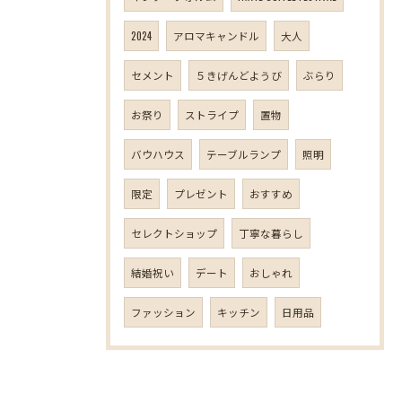
2024
アロマキャンドル
大人
セメント
５きげんどようび
ぶらり
お祭り
ストライプ
置物
バウハウス
テーブルランプ
照明
限定
プレゼント
おすすめ
セレクトショップ
丁寧な暮らし
結婚祝い
デート
おしゃれ
ファッション
キッチン
日用品