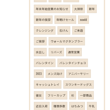
年末年始営業のお知らせ
大掃除
新年
新年の挨拶
年明けセール
nowld
クレンジング
石けん
ご来店
ご挨拶
ウォールマグタンブラー
水出し
リバーズ
通常営業
バレンタイン
バレンタインチョコ
2023
メンズ向け
アニバーサリー
キャッシュトレイ
スワンキードッグス
彼女
フリーカップ
杉
一部商品
近日入荷
種類多数
はちみつ
牛乳