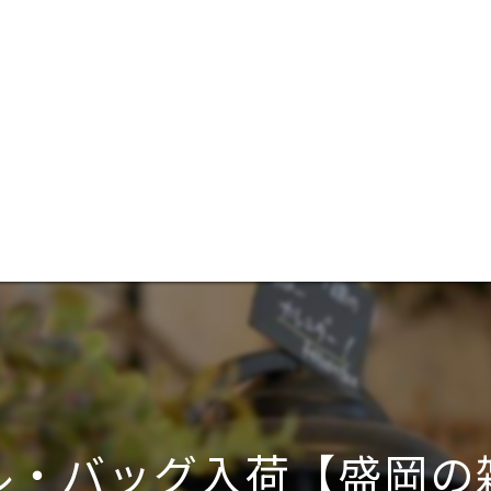
ル・バッグ入荷【盛岡の