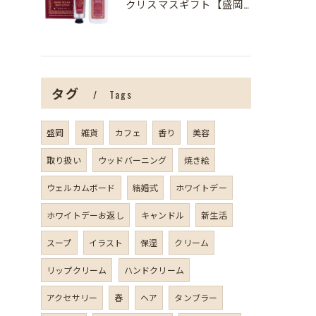
クリスマスギフト【盛岡の雑貨屋】
タグ
Tags
盛岡
雑貨
カフェ
香り
美容
取り扱い
ウッドバーニング
焼き絵
ウェルカムボード
結婚式
ホワイトデー
ホワイトデーお返し
キャンドル
新生活
スープ
イラスト
保湿
クリーム
リップクリーム
ハンドクリーム
アクセサリー
春
ヘア
タンブラー