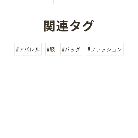
関連タグ
#アパレル
#服
#バッグ
#ファッション