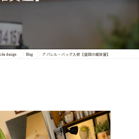
e design
Blog
アパレル・バッグ入荷【盛岡の雑貨屋】