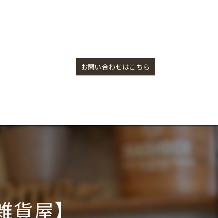
アパレル・バッグ入荷【盛岡の雑貨屋】
お問い合わせはこちら
雑貨屋】