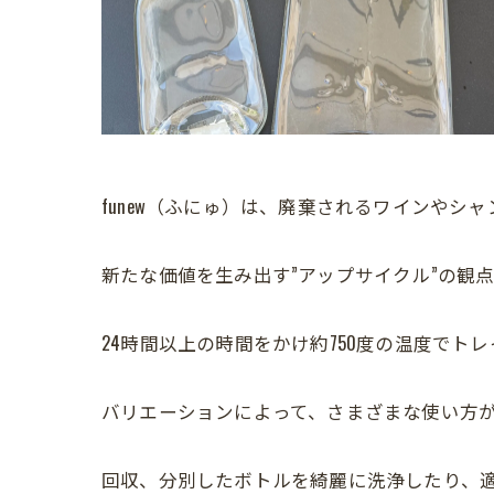
funew（ふにゅ）は、廃棄されるワインやシ
新たな価値を生み出す”アップサイクル”の観
24時間以上の時間をかけ約750度の温度でト
バリエーションによって、さまざまな使い方
回収、分別したボトルを綺麗に洗浄したり、