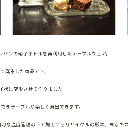
ャンパンの硝子ボトルを再利用したテーブルウェア。
点で誕生した商品です。
レイ状に変形させて作りました。
ができテーブルが楽しく演出できます。
適切な温度管理の下で加工するリサイクルの形は、東京の