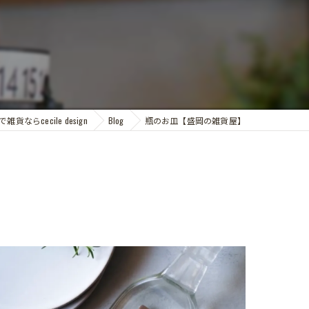
雑貨ならcecile design
Blog
瓶のお皿【盛岡の雑貨屋】