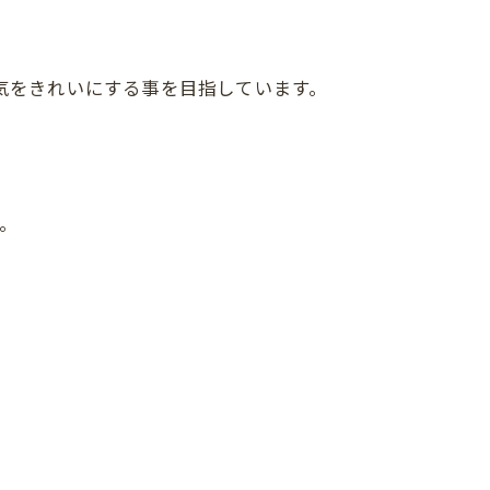
空気をきれいにする事を目指しています。
。