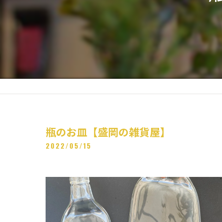
瓶のお皿【盛岡の雑貨屋】
2022/05/15