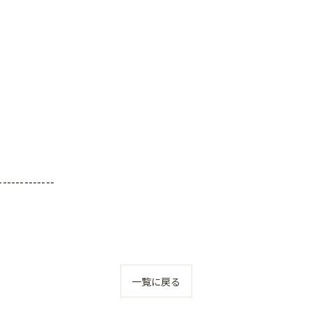
-------------
一覧に戻る