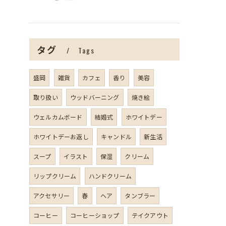
タグ
Tags
盛岡
雑貨
カフェ
香り
美容
取り扱い
ウッドバーニング
焼き絵
ウェルカムボード
結婚式
ホワイトデー
ホワイトデーお返し
キャンドル
新生活
スープ
イラスト
保湿
クリーム
リップクリーム
ハンドクリーム
アクセサリー
春
ヘア
タンブラー
コーヒー
コーヒーショップ
テイクアウト