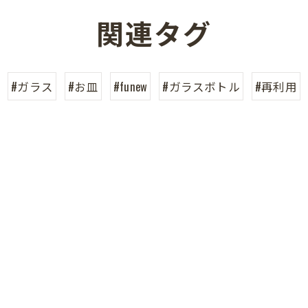
関連タグ
#ガラス
#お皿
#funew
#ガラスボトル
#再利用