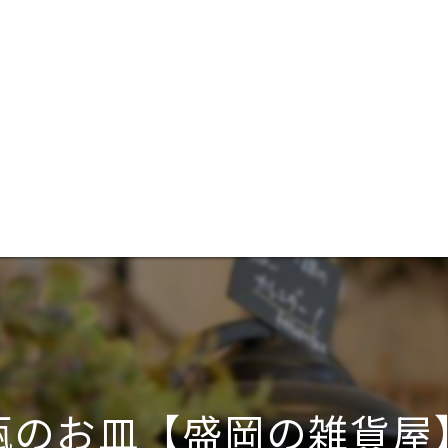
瓶のお皿【盛岡の雑貨屋