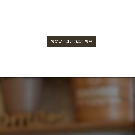
瓶のお皿【盛岡の雑貨屋】
お問い合わせはこちら
】