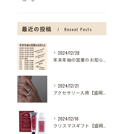
最近の投稿
Recent Posts
2024/12/28
年末年始の営業のお知らせ【盛岡の雑貨屋】
2024/12/21
アクセサリー入荷【盛岡の雑貨屋】
2024/12/16
クリスマスギフト【盛岡の雑貨屋】