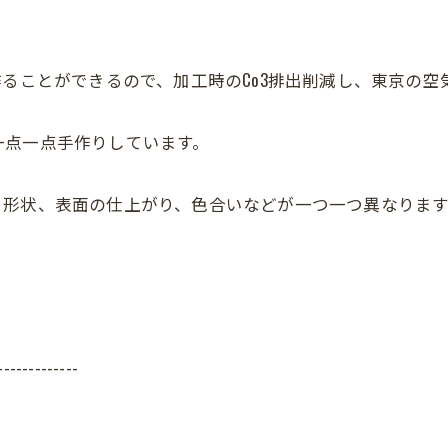
作ることができるので、加工時のCo3排出削減し、東京の
一点一点手作りしています。
、形状、表面の仕上がり、色合いなどが一つ一つ異なります
-------------