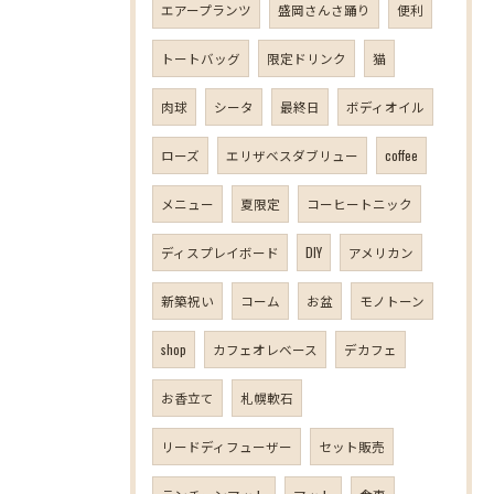
エアープランツ
盛岡さんさ踊り
便利
トートバッグ
限定ドリンク
猫
肉球
シータ
最終日
ボディオイル
ローズ
エリザベスダブリュー
coffee
メニュー
夏限定
コーヒートニック
ディスプレイボード
DIY
アメリカン
新築祝い
コーム
お盆
モノトーン
shop
カフェオレベース
デカフェ
お香立て
札幌軟石
リードディフューザー
セット販売