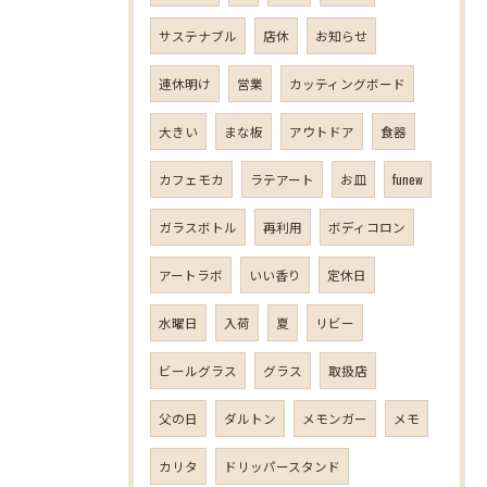
サステナブル
店休
お知らせ
連休明け
営業
カッティングボード
大きい
まな板
アウトドア
食器
カフェモカ
ラテアート
お皿
funew
ガラスボトル
再利用
ボディコロン
アートラボ
いい香り
定休日
水曜日
入荷
夏
リビー
ビールグラス
グラス
取扱店
父の日
ダルトン
メモンガー
メモ
カリタ
ドリッパースタンド