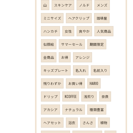
山
スキンケア
ノルド
メンズ
ミニサイズ
ヘアクリップ
珈琲屋
ハンカチ
女性
爽やか
人気商品
似顔絵
サマーセール
期間限定
全商品
お得
アレンジ
キッズプレート
名入れ
名前入り
残りわずか
お買い得
HARIO
ドリップ
KCOFFEE
浅煎り
奈良
アカシア
ナチュラル
種類豊富
ヘアセット
浴衣
さんさ
植物