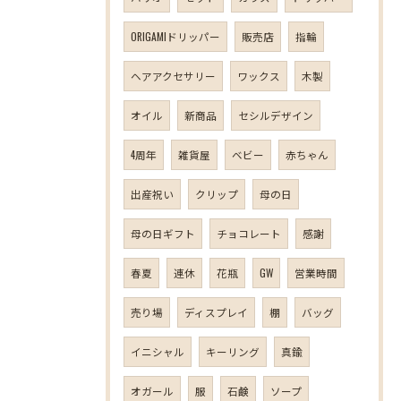
ORIGAMIドリッパー
販売店
指輪
ヘアアクセサリー
ワックス
木製
オイル
新商品
セシルデザイン
4周年
雑貨屋
ベビー
赤ちゃん
出産祝い
クリップ
母の日
母の日ギフト
チョコレート
感謝
春夏
連休
花瓶
GW
営業時間
売り場
ディスプレイ
棚
バッグ
イニシャル
キーリング
真鍮
オガール
服
石鹸
ソープ