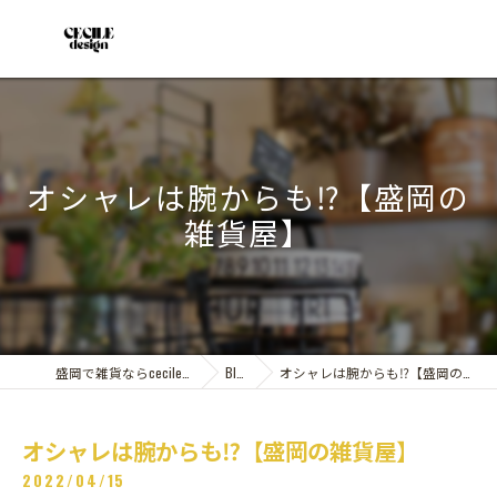
オシャレは腕からも⁉︎【盛岡の
雑貨屋】
盛岡で雑貨ならcecile design
Blog
オシャレは腕からも⁉︎【盛岡の雑貨屋】
オシャレは腕からも⁉︎【盛岡の雑貨屋】
2022/04/15