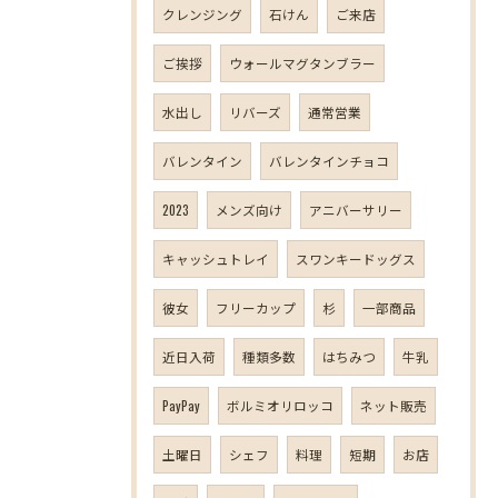
クレンジング
石けん
ご来店
ご挨拶
ウォールマグタンブラー
水出し
リバーズ
通常営業
バレンタイン
バレンタインチョコ
2023
メンズ向け
アニバーサリー
キャッシュトレイ
スワンキードッグス
彼女
フリーカップ
杉
一部商品
近日入荷
種類多数
はちみつ
牛乳
PayPay
ボルミオリロッコ
ネット販売
土曜日
シェフ
料理
短期
お店