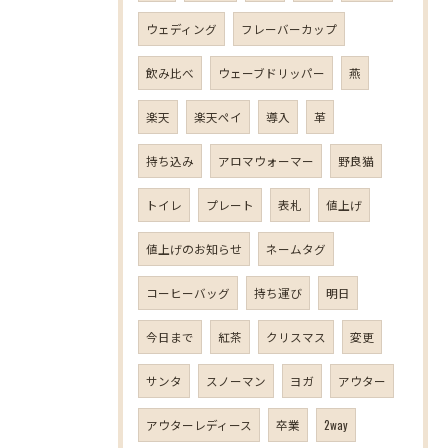
ウェディング
フレーバーカップ
飲み比べ
ウェーブドリッパー
燕
楽天
楽天ペイ
導入
革
持ち込み
アロマウォーマー
野良猫
トイレ
プレート
表札
値上げ
値上げのお知らせ
ネームタグ
コーヒーバッグ
持ち運び
明日
今日まで
紅茶
クリスマス
変更
サンタ
スノーマン
ヨガ
アウター
アウターレディース
卒業
2way