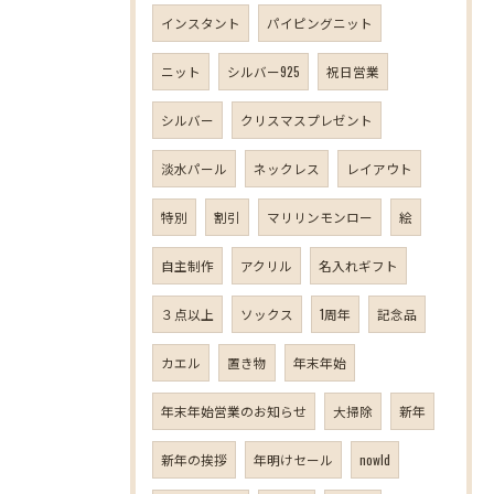
インスタント
パイピングニット
ニット
シルバー925
祝日営業
シルバー
クリスマスプレゼント
淡水パール
ネックレス
レイアウト
特別
割引
マリリンモンロー
絵
自主制作
アクリル
名入れギフト
３点以上
ソックス
1周年
記念品
カエル
置き物
年末年始
年末年始営業のお知らせ
大掃除
新年
新年の挨拶
年明けセール
nowld