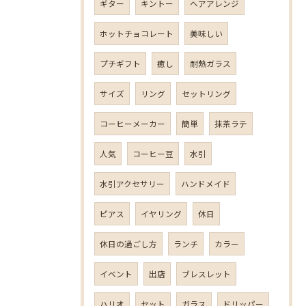
ギター
キントー
ヘアアレンジ
ホットチョコレート
美味しい
プチギフト
癒し
耐熱ガラス
サイズ
リング
セットリング
コーヒーメーカー
簡単
抹茶ラテ
人気
コーヒー豆
水引
水引アクセサリー
ハンドメイド
ピアス
イヤリング
休日
休日の過ごし方
ランチ
カラー
イベント
出店
ブレスレット
ハリオ
セット
ガラス
ドリッパー