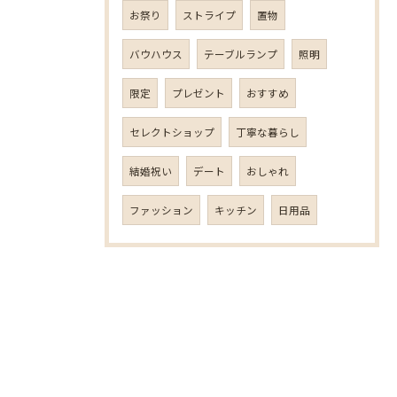
お祭り
ストライプ
置物
バウハウス
テーブルランプ
照明
限定
プレゼント
おすすめ
セレクトショップ
丁寧な暮らし
結婚祝い
デート
おしゃれ
ファッション
キッチン
日用品