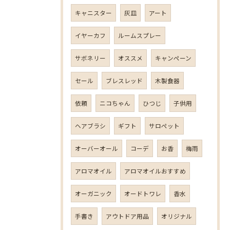
キャニスター
灰皿
アート
イヤーカフ
ルームスプレー
サボネリー
オススメ
キャンペーン
セール
ブレスレッド
木製食器
依頼
ニコちゃん
ひつじ
子供用
ヘアブラシ
ギフト
サロペット
オーバーオール
コーデ
お香
梅雨
アロマオイル
アロマオイルおすすめ
オーガニック
オードトワレ
香水
手書き
アウトドア用品
オリジナル