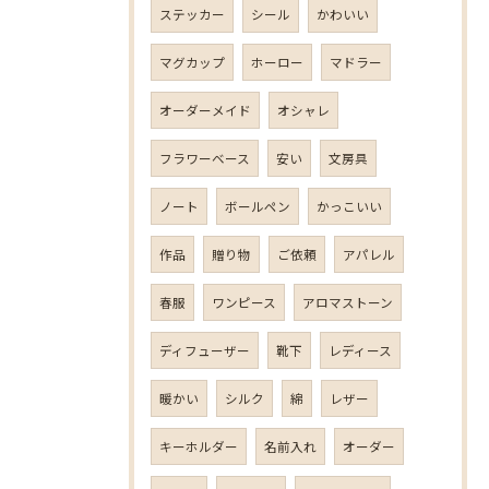
ステッカー
シール
かわいい
マグカップ
ホーロー
マドラー
オーダーメイド
オシャレ
フラワーベース
安い
文房具
ノート
ボールペン
かっこいい
作品
贈り物
ご依頼
アパレル
春服
ワンピース
アロマストーン
ディフューザー
靴下
レディース
暖かい
シルク
綿
レザー
キーホルダー
名前入れ
オーダー