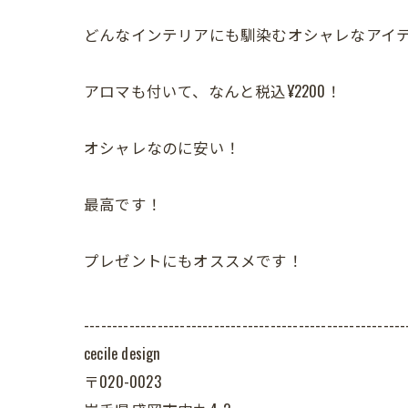
どんなインテリアにも馴染むオシャレなアイ
アロマも付いて、なんと税込¥2200！
オシャレなのに安い！
最高です！
プレゼントにもオススメです！
---------------------------------------------------------
cecile design
〒020-0023