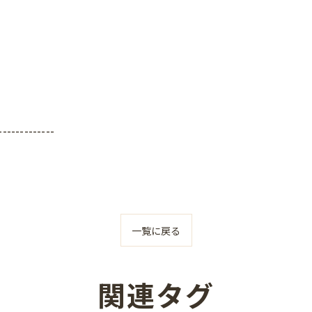
-------------
一覧に戻る
関連タグ