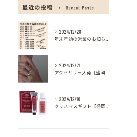
最近の投稿
Recent Posts
2024/12/28
年末年始の営業のお知らせ【盛岡の雑貨屋】
2024/12/21
アクセサリー入荷【盛岡の雑貨屋】
2024/12/16
クリスマスギフト【盛岡の雑貨屋】