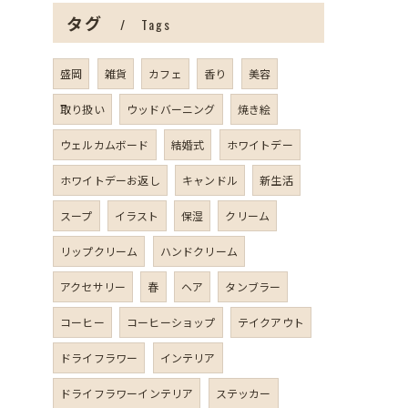
タグ
Tags
盛岡
雑貨
カフェ
香り
美容
取り扱い
ウッドバーニング
焼き絵
ウェルカムボード
結婚式
ホワイトデー
ホワイトデーお返し
キャンドル
新生活
スープ
イラスト
保湿
クリーム
リップクリーム
ハンドクリーム
アクセサリー
春
ヘア
タンブラー
コーヒー
コーヒーショップ
テイクアウト
ドライフラワー
インテリア
ドライフラワーインテリア
ステッカー