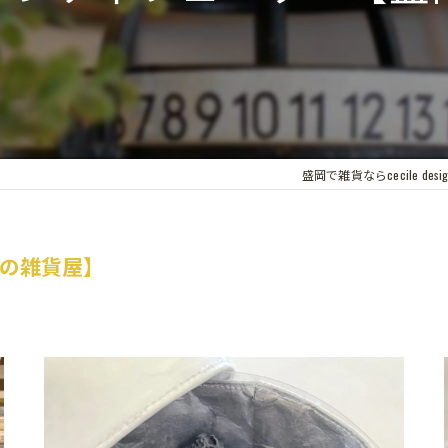
盛岡で雑貨ならcecile desig
の雑貨屋】