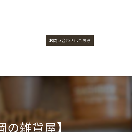
アロマストーンディフューザー【盛岡の雑貨屋】
お問い合わせはこちら
岡の雑貨屋】