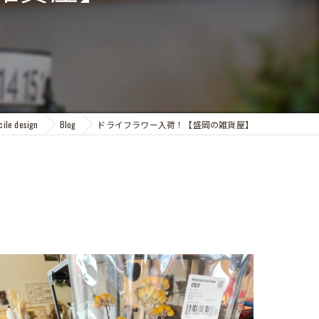
e design
Blog
ドライフラワー入荷！【盛岡の雑貨屋】