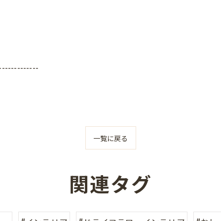
-------------
一覧に戻る
関連タグ