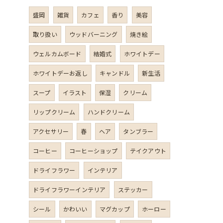
盛岡
雑貨
カフェ
香り
美容
取り扱い
ウッドバーニング
焼き絵
ウェルカムボード
結婚式
ホワイトデー
ホワイトデーお返し
キャンドル
新生活
スープ
イラスト
保湿
クリーム
リップクリーム
ハンドクリーム
アクセサリー
春
ヘア
タンブラー
コーヒー
コーヒーショップ
テイクアウト
ドライフラワー
インテリア
ドライフラワーインテリア
ステッカー
シール
かわいい
マグカップ
ホーロー