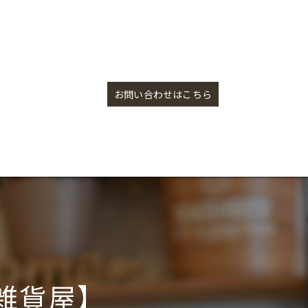
ドライフラワー入荷！【盛岡の雑貨屋】
お問い合わせはこちら
雑貨屋】