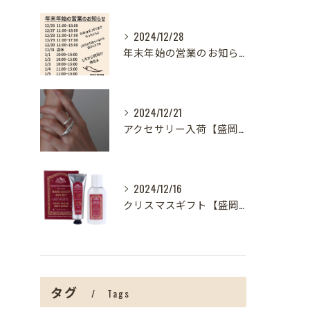
2024/12/28
年末年始の営業のお知らせ【盛岡の雑貨屋】
2024/12/21
アクセサリー入荷【盛岡の雑貨屋】
2024/12/16
クリスマスギフト【盛岡の雑貨屋】
タグ
Tags