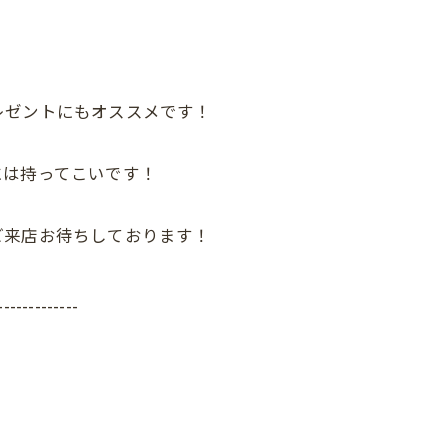
レゼントにもオススメです！
には持ってこいです！
ご来店お待ちしております！
-------------