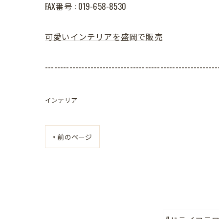
FAX番号 : 019-658-8530
可愛いインテリアを盛岡で販売
---------------------------------------------------------
インテリア
< 前のページ