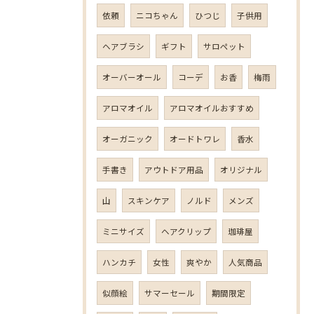
依頼
ニコちゃん
ひつじ
子供用
ヘアブラシ
ギフト
サロペット
オーバーオール
コーデ
お香
梅雨
アロマオイル
アロマオイルおすすめ
オーガニック
オードトワレ
香水
手書き
アウトドア用品
オリジナル
山
スキンケア
ノルド
メンズ
ミニサイズ
ヘアクリップ
珈琲屋
ハンカチ
女性
爽やか
人気商品
似顔絵
サマーセール
期間限定