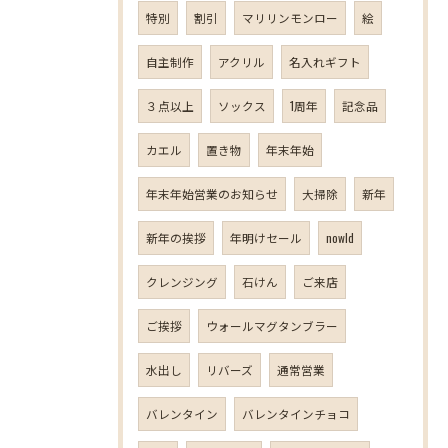
特別
割引
マリリンモンロー
絵
自主制作
アクリル
名入れギフト
３点以上
ソックス
1周年
記念品
カエル
置き物
年末年始
年末年始営業のお知らせ
大掃除
新年
新年の挨拶
年明けセール
nowld
クレンジング
石けん
ご来店
ご挨拶
ウォールマグタンブラー
水出し
リバーズ
通常営業
バレンタイン
バレンタインチョコ