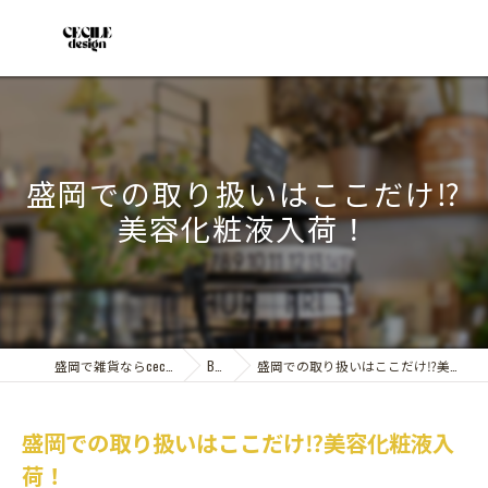
盛岡での取り扱いはここだけ⁉︎
美容化粧液入荷！
盛岡で雑貨ならcecile design
Blog
盛岡での取り扱いはここだけ⁉︎美容化粧液入荷！
盛岡での取り扱いはここだけ⁉︎美容化粧液入
荷！