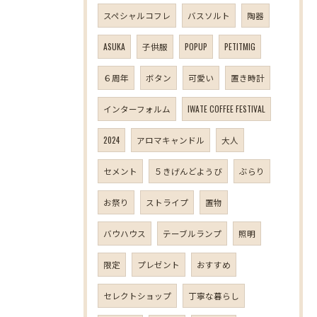
スペシャルコフレ
バスソルト
陶器
ASUKA
子供服
POPUP
PETITMIG
６周年
ボタン
可愛い
置き時計
インターフォルム
IWATE COFFEE FESTIVAL
2024
アロマキャンドル
大人
セメント
５きげんどようび
ぶらり
お祭り
ストライプ
置物
バウハウス
テーブルランプ
照明
限定
プレゼント
おすすめ
セレクトショップ
丁寧な暮らし