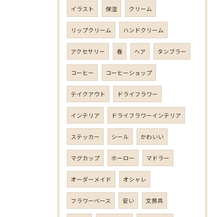
イラスト
保湿
クリーム
リップクリーム
ハンドクリーム
アクセサリー
春
ヘア
タンブラー
コーヒー
コーヒーショップ
テイクアウト
ドライフラワー
インテリア
ドライフラワーインテリア
ステッカー
シール
かわいい
マグカップ
ホーロー
マドラー
オーダーメイド
オシャレ
フラワーベース
安い
文房具