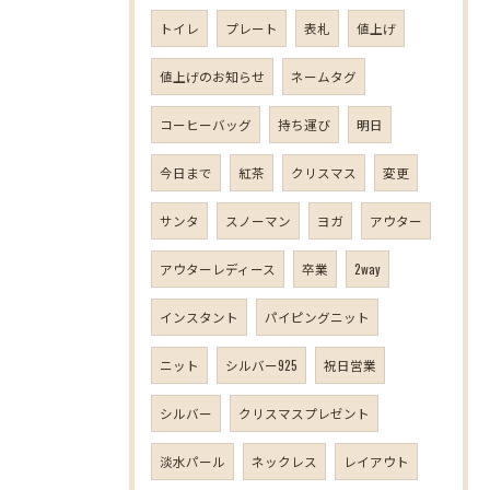
トイレ
プレート
表札
値上げ
値上げのお知らせ
ネームタグ
コーヒーバッグ
持ち運び
明日
今日まで
紅茶
クリスマス
変更
サンタ
スノーマン
ヨガ
アウター
アウターレディース
卒業
2way
インスタント
パイピングニット
ニット
シルバー925
祝日営業
シルバー
クリスマスプレゼント
淡水パール
ネックレス
レイアウト