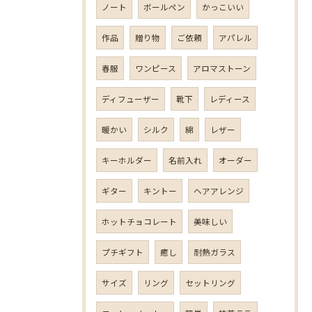
ノート
ボールペン
かっこいい
作品
贈り物
ご依頼
アパレル
春服
ワンピース
アロマストーン
ディフューザー
靴下
レディース
暖かい
シルク
綿
レザー
キーホルダー
名前入れ
オーダー
ギター
キントー
ヘアアレンジ
ホットチョコレート
美味しい
プチギフト
癒し
耐熱ガラス
サイズ
リング
セットリング