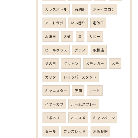
ガラスボトル
再利用
ボディコロン
アートラボ
いい香り
定休日
水曜日
入荷
夏
リビー
ビールグラス
グラス
取扱店
父の日
ダルトン
メモンガー
メモ
カリタ
ドリッパースタンド
キャニスター
灰皿
アート
イヤーカフ
ルームスプレー
サボネリー
オススメ
キャンペーン
セール
ブレスレッド
木製食器