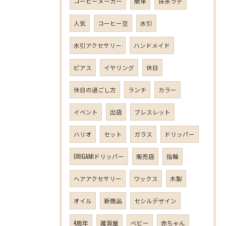
コーヒーメーカー
簡単
抹茶ラテ
人気
コーヒー豆
水引
水引アクセサリー
ハンドメイド
ピアス
イヤリング
休日
休日の過ごし方
ランチ
カラー
イベント
出店
ブレスレット
ハリオ
セット
ガラス
ドリッパー
ORIGAMIドリッパー
販売店
指輪
ヘアアクセサリー
ワックス
木製
オイル
新商品
セシルデザイン
4周年
雑貨屋
ベビー
赤ちゃん