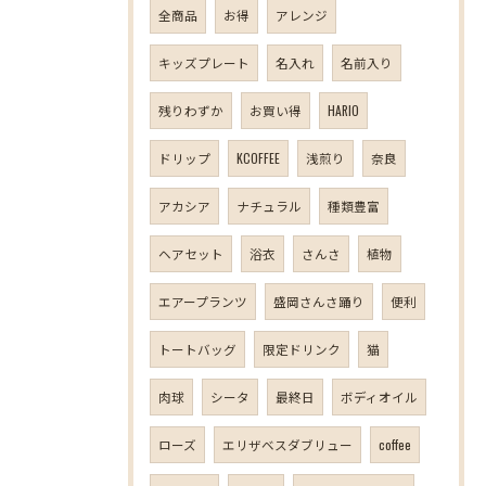
全商品
お得
アレンジ
キッズプレート
名入れ
名前入り
残りわずか
お買い得
HARIO
ドリップ
KCOFFEE
浅煎り
奈良
アカシア
ナチュラル
種類豊富
ヘアセット
浴衣
さんさ
植物
エアープランツ
盛岡さんさ踊り
便利
トートバッグ
限定ドリンク
猫
肉球
シータ
最終日
ボディオイル
ローズ
エリザベスダブリュー
coffee