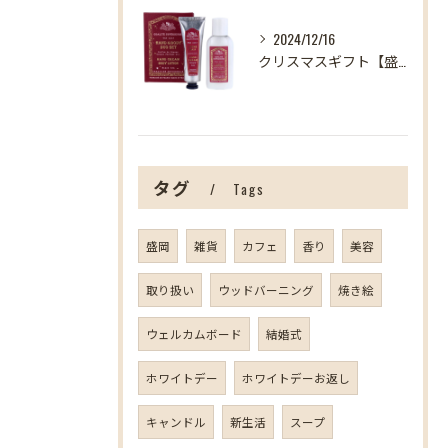
2024/12/16
クリスマスギフト【盛岡の雑貨屋】
タグ
Tags
盛岡
雑貨
カフェ
香り
美容
取り扱い
ウッドバーニング
焼き絵
ウェルカムボード
結婚式
ホワイトデー
ホワイトデーお返し
キャンドル
新生活
スープ