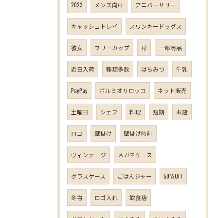
2023
メンズ向け
アニバーサリー
キャッシュトレイ
スワンキードッグス
彼女
フリーカップ
杉
一部商品
近日入荷
種類多数
はちみつ
牛乳
PayPay
ボルミオリロッコ
ネット販売
土曜日
シェフ
料理
短期
お店
ロゴ
壁掛け
壁掛け時計
ヴィンテージ
メガネケース
グラスケース
ごはんジャー
50%OFF
冬物
ロゴ入れ
飲食店